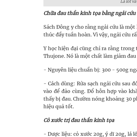
Lá lốt và
Chữa đau thần kinh tọa bằng ngải cứu
Sách Đông y cho rằng ngải cứu là một 
thúc đẩy tuần hoàn. Vì vậy, ngải cứu r
Y học hiện đại cũng chỉ ra rằng trong
Thujone. Nó là một chất làm giảm đau
- Nguyên liệu chuẩn bị: 300 - 500g ng
- Cách dùng: Rửa sạch ngải cứu sau đ
vào để đảo cùng. Đổ hỗn hợp vào kh
thấy bị đau. Chườm nóng khoảng 30 ph
hiệu quả tốt.
Cỏ xước trị đau thần kinh tọa
- Dược liệu: cỏ xước 20g, ý dĩ 20g, lá 