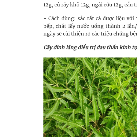
12g, củ ráy khô 12g, ngải cứu 12g, cẩu t
- Cách dùng: sắc tất cả dược liệu với
bếp, chắt lấy nước uống thành 2 lần/
ngày sẽ cải thiện rõ các triệu chứng bệ
Cây đinh lăng điều trị đau thần kinh t