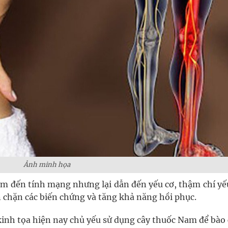
Ảnh minh họa
m đến tính mạng nhưng lại dẫn đến yếu cơ, thậm chí yếu 
 chặn các biến chứng và tăng khả năng hồi phục.
kinh tọa hiện nay chủ yếu sử dụng cây thuốc Nam để bào 