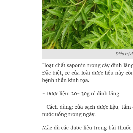
Điều trị 
Hoạt chất saponin trong cây đinh lăn
Đặc biệt, rễ của loài dược liệu này 
bệnh thần kinh tọa.
- Dược liệu: 20- 30g rễ đinh lăng.
- Cách dùng: rửa sạch dược liệu, tẩm
nước uống trong ngày.
Mặc dù các dược liệu trong bài thuốc