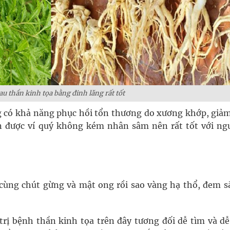
đau thần kinh tọa bằng đinh lăng rất tốt
g có khả năng phục hồi tổn thương do xương khớp, giảm
còn được ví quý không kém nhân sâm nên rất tốt với ngư
 cùng chút gừng và mật ong rồi sao vàng hạ thổ, đem sắ
 trị bệnh thần kinh tọa trên đây tương đối dễ tìm và dễ