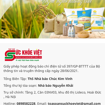
Giấy phép hoạt động báo chí điện tử số 397/GP-BTTTT của Bộ
thông tin và truyền thông cấp ngày 28/06/2021.
Tổng Biên Tập:
ThS Nhà báo Chúc Kim Vinh
Tổng thư ký tòa soạn:
Nhà báo Nguyễn Khải
Trụ sở chính: Tầng 2, Căn 03NV03, khu đô thị Lideco, Hoài Đức
, Hà Nội
Hotline:
0898582228
. Email:
toasoansuckhoeviet@gmail.com