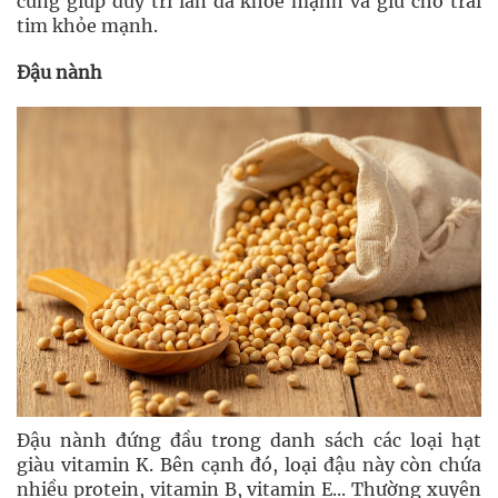
cũng giúp duy trì làn da khỏe mạnh và giữ cho trái
tim khỏe mạnh.
Đậu nành
Đậu nành đứng đầu trong danh sách các loại hạt
giàu vitamin K. Bên cạnh đó, loại đậu này còn chứa
nhiều protein, vitamin B, vitamin E... Thường xuyên