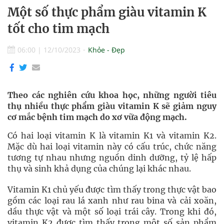
Một số thực phẩm giàu vitamin K
tốt cho tim mạch
06:00
|
12/10/2023
Khỏe - Đẹp
Theo các nghiên cứu khoa học, những người tiêu
thụ nhiều thực phẩm giàu vitamin K sẽ giảm nguy
cơ mắc bệnh tim mạch do xơ vữa động mạch.
Có hai loại vitamin K là vitamin K1 và vitamin K2.
Mặc dù hai loại vitamin này có cấu trúc, chức năng
tương tự nhau nhưng nguồn dinh dưỡng, tỷ lệ hấp
thụ và sinh khả dụng của chúng lại khác nhau.
Vitamin K1 chủ yếu được tìm thấy trong thực vật bao
gồm các loại rau lá xanh như rau bina và cải xoăn,
dầu thực vật và một số loại trái cây. Trong khi đó,
vitamin K2 được tìm thấy trong một số sản phẩm