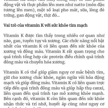
động vật và thực phẩm lên men như natto (món đậu
tương lên men), một số loại pho mát, sữa, lòng đỏ
trứng, gan động vật, thịt đỏ...
Vai trò của vitamin K với sức khỏe tim mạch
Vitamin K được tìm thấy trong nhiều cơ quan như
não, gan, tuyến tụy và xương. Các chức năng nổi bật
nhất của vitamin K có liên quan đến sức khỏe của
xương và đông máu. Vitamin K rất quan trọng cho
quá trình tổng hợp các protein điều chỉnh quá trình
đông máu và chuyển hóa xương.
Vitamin K có thể giúp giảm nguy cơ mắc bệnh tim,
giữ cho xương chắc khỏe, ngăn ngừa vôi hóa động
mạch và giúp đông máu. Vitamin K có liên quan trực
tiếp đến quá trình đông máu và giúp hấp thụ canxi,
liên quan đến quá trình tạo mô xương khỏe mạnh.
Bên cạnh đó, vitamin K còn liên quan đến sức khỏe
nhận thức và trí nhớ, huyết áp cũng như nguy cơ