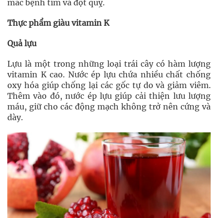
mắc bệnh tim và đột quỵ.
Thực phẩm giàu vitamin K
Quả lựu
Lựu là một trong những loại trái cây có hàm lượng
vitamin K cao. Nước ép lựu chứa nhiều chất chống
oxy hóa giúp chống lại các gốc tự do và giảm viêm.
Thêm vào đó, nước ép lựu giúp cải thiện lưu lượng
máu, giữ cho các động mạch không trở nên cứng và
dày.