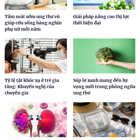
Tầm soát sớm ung thư vú
Giải pháp nâng cao thị lực
giúp cứu sống hàng nghìn
thời hiện đại
phụ nữ mỗi năm
Tỷ lệ tật khúc xạ ở trẻ gia
Súp lơ xanh mang đến hy
tăng: Khuyến nghị của
vọng mới trong phòng ngừa
chuyên gia
ung thư