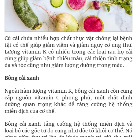
Củ cải chứa nhiều hợp chất thực vật chống lại bệnh
tật có thể giúp giảm viêm và giảm nguy cơ ung thư.
Lượng vitamin K có nhiều trong các loại rau họ cải
cũng giúp giảm bệnh thiếu máu, cải thiện tình trạng
da và tóc cũng như giảm lượng đường trong máu.
Bông cải xanh
Ngoài hàm lượng vitamin K, bông cải xanh còn cung
cấp nguồn vitamin C phong phú, một chất dinh
dưỡng quan trọng khác để tăng cường hệ thống
miễn dịch của cơ thể.
Bông cải xanh tăng cường hệ thống miễn dịch và
loại bỏ các gốc tự do cũng như độc tố khỏi cơ thể. Nó