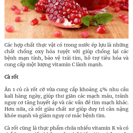
Các hợp chất thực vật có trong nước ép lựu là những
chất chống oxy hóa tuyệt vời giúp chống lại các
bệnh mạn tính, bảo vệ trái tim, hỗ trợ tiêu hóa và
cung cấp một lượng vitamin C lành mạnh.
Cà rốt
Ăn 1 củ cà rốt cỡ vừa cung cấp khoảng 4% nhu cầu
kali hàng ngày, giúp thư giãn các mạch máu, tránh
nguy cơ tăng huyết áp và các vấn đề tim mạch khác.
Hơn nữa, cà rốt giàu chất xơ giúp duy trì cân nặng
khỏe mạnh và giảm nguy cơ mắc bệnh tim.
Cà rốt cũng là thực phẩm chứa nhiều vitamin K và có