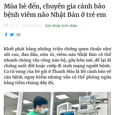
Mùa hè đến, chuyên gia cảnh báo
bệnh viêm não Nhật Bản ở trẻ em
15:15
|
09/06/2026
Sức khỏe tinh thần
Khởi phát bằng những triệu chứng quen thuộc như
sốt cao, đau đầu, nôn ói, viêm não Nhật Bản có thể
nhanh chóng tấn công não bộ, gây hôn mê, để lại di
chứng suốt đời hoặc cướp đi sinh mạng người bệnh.
Ca tử vong của bé gái ở Thanh Hóa là lời cảnh báo về
căn bệnh nguy hiểm nhưng vẫn có thể phòng ngừa
bằng tiêm chủng đầy đủ.