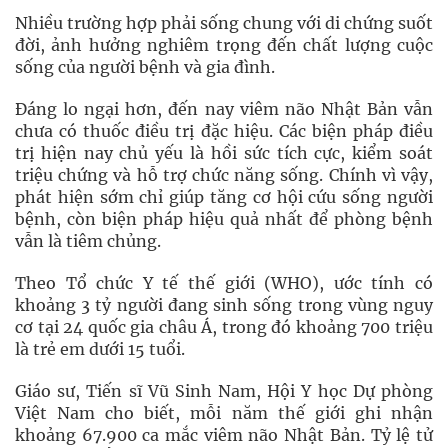
Nhiều trường hợp phải sống chung với di chứng suốt
đời, ảnh hưởng nghiêm trọng đến chất lượng cuộc
sống của người bệnh và gia đình.
Đáng lo ngại hơn, đến nay viêm não Nhật Bản vẫn
chưa có thuốc điều trị đặc hiệu. Các biện pháp điều
trị hiện nay chủ yếu là hồi sức tích cực, kiểm soát
triệu chứng và hỗ trợ chức năng sống. Chính vì vậy,
phát hiện sớm chỉ giúp tăng cơ hội cứu sống người
bệnh, còn biện pháp hiệu quả nhất để phòng bệnh
vẫn là tiêm chủng.
Theo Tổ chức Y tế thế giới (WHO), ước tính có
khoảng 3 tỷ người đang sinh sống trong vùng nguy
cơ tại 24 quốc gia châu Á, trong đó khoảng 700 triệu
là trẻ em dưới 15 tuổi.
Giáo sư, Tiến sĩ Vũ Sinh Nam, Hội Y học Dự phòng
Việt Nam cho biết, mỗi năm thế giới ghi nhận
khoảng 67.900 ca mắc viêm não Nhật Bản. Tỷ lệ tử