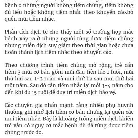
bệnh ở những người không tiêm chủng, tiêm không
đủ liều hoặc không tiêm nhắc theo khuyến cáo.bỏ
quên mũi tiêm nhắc.
Phân tích dịch tễ cho thấy một số trường hợp mắc
bệnh xảy ra ở những người từng được tiêm chủng
nhưng miễn dịch suy giảm theo thời gian hoặc chưa
hoàn thành lịch tiêm nhắc theo khuyến cáo.
Theo chương trình tiêm chủng mở rộng, trẻ cần
tiêm 3 mũi cơ bản gồm mũi đầu tiên lúc 1 tuổi, mũi
thứ hai sau 1-2 tuần và mũi thứ ba sau mũi thứ hai
một năm. Sau đó cần tiêm nhắc lại mỗi 3-4 năm cho
đến khi đủ 15 tuổi để duy trì miễn dịch bảo vệ.
Các chuyên gia nhấn mạnh rằng nhiều phụ huynh
thường ghi nhớ lịch tiêm cơ bản nhưng lại quên các
mũi tiêm nhắc. Đây là khoảng trống miễn dịch khiến
trẻ vẫn có nguy cơ mắc bệnh dù đã từng được tiêm
chủng trước đó.