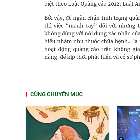
biệt theo Luật Quảng cáo 2012; Luật A
Bởi vậy, để ngăn chặn tình trạng qu
thì việc “mạnh tay” đối với những
không đúng với nội dung xác nhận củ
hiểu nhầm như thuốc chữa bệnh... là r
hoạt động quảng cáo trên không gia
năng, để kịp thời phát hiện và có sự p
CÙNG CHUYÊN MỤC