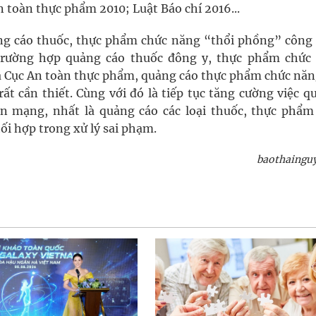
n toàn thực phẩm 2010; Luật Báo chí 2016...
ảng cáo thuốc, thực phẩm chức năng “thổi phồng” công
 trường hợp quảng cáo thuốc đông y, thực phẩm chức
a Cục An toàn thực phẩm, quảng cáo thực phẩm chức năn
ất cần thiết. Cùng với đó là tiếp tục tăng cường việc q
n mạng, nhất là quảng cáo các loại thuốc, thực phẩm
hối hợp trong xử lý sai phạm.
baothaingu