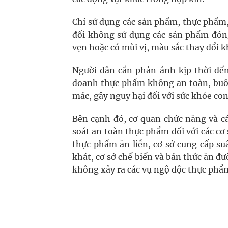
Chỉ sử dụng các sản phẩm, thực phẩm,
đối không sử dụng các sản phẩm đóng
vẹn hoặc có mùi vị, màu sắc thay đổi 
Người dân cần phản ánh kịp thời đến
doanh thực phẩm không an toàn, buô
mác, gây nguy hại đối với sức khỏe con
Bên cạnh đó, cơ quan chức năng và cá
soát an toàn thực phẩm đối với các cơ 
thực phẩm ăn liền, cơ sở cung cấp su
khát, cơ sở chế biến và bán thức ăn đ
không xảy ra các vụ ngộ độc thực phẩm