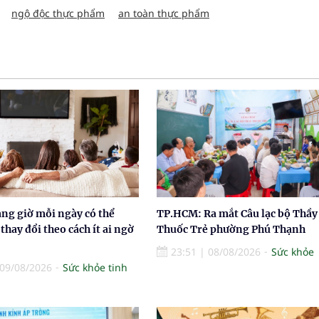
ngộ độc thực phẩm
an toàn thực phẩm
ng giờ mỗi ngày có thể
TP.HCM: Ra mắt Câu lạc bộ Thầy
thay đổi theo cách ít ai ngờ
Thuốc Trẻ phường Phú Thạnh
23:51
|
08/08/2026
Sức khỏe
09/08/2026
Sức khỏe tinh