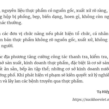
 nguyên liệu thực phẩm có nguồn gốc, xuất xứ rõ ràng, 
 hộp bị phồng, bẹp, biến dạng, hoen gỉ, không còn n
khác thường.
 các đơn vị chức năng nếu phát hiện tổ chức, cá nhân
n bán thực phẩm không rõ nguồn gốc, xuất xứ, không
 người.
c địa phương tăng cường công tác thanh tra, kiểm tra,
sở sản xuất, kinh doanh thực phẩm, đặc biệt là cơ sở sả
ất ăn sẵn, bếp ăn tập thể; những cơ sở kinh doanh nước
ường phố. Khi phát hiện vi phạm sẽ kiên quyết xử lý ngh
 và lây lan các bệnh truyền qua thực phẩm.
Tạ Hiệp
https://suckhoeviet.o