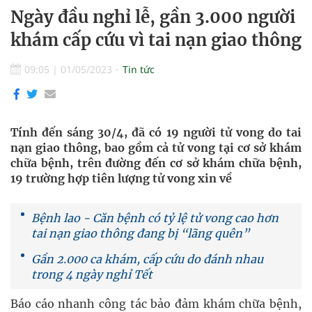
Ngày đầu nghỉ lễ, gần 3.000 người
khám cấp cứu vì tai nạn giao thông
09:05
|
01/05/2023
Tin tức
Tính đến sáng 30/4, đã có 19 người tử vong do tai
nạn giao thông, bao gồm cả tử vong tại cơ sở khám
chữa bệnh, trên đường đến cơ sở khám chữa bệnh,
19 trường hợp tiên lượng tử vong xin về
Bệnh lao - Căn bệnh có tỷ lệ tử vong cao hơn
tai nạn giao thông đang bị “lãng quên”
Gần 2.000 ca khám, cấp cứu do đánh nhau
trong 4 ngày nghỉ Tết
Báo cáo nhanh công tác bảo đảm khám chữa bệnh,