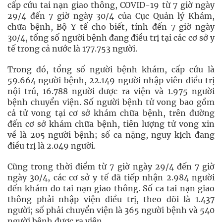
cấp cứu tai nạn giao thông, COVID-19 từ 7 giờ ngày
29/4 đến 7 giờ ngày 30/4 của Cục Quản lý Khám,
chữa bệnh, Bộ Y tế cho biết, tính đến 7 giờ ngày
30/4, tổng số người bệnh đang điều trị tại các cơ sở y
tế trong cả nước là 177.753 người.
Trong đó, tổng số người bệnh khám, cấp cứu là
59.664 người bệnh, 22.149 người nhập viên điều trị
nội trú, 16.788 người được ra viện và 1.975 người
bệnh chuyển viện. Số người bệnh tử vong bao gồm
cả tử vong tại cơ sở khám chữa bệnh, trên đường
đến cơ sở khám chữa bệnh, tiên lượng tử vong xin
về là 205 người bệnh; số ca nặng, nguy kịch đang
điều trị là 2.049 người.
Cũng trong thời điểm từ 7 giờ ngày 29/4 đến 7 giờ
ngày 30/4, các cơ sở y tế đã tiếp nhận 2.984 người
đến khám do tai nạn giao thông. Số ca tai nạn giao
thông phải nhập viện điều trị, theo dõi là 1.437
người; số phải chuyển viện là 365 người bệnh và 540
người bệnh được ra viện.