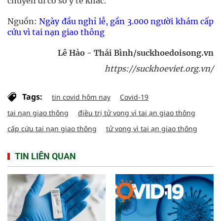
chuyển đi cơ sở y tế khác.
Nguồn:
Ngày đầu nghỉ lễ, gần 3.000 người khám cấp
cứu vì tai nạn giao thông
Lê Hảo - Thái Bình/suckhoedoisong.vn
https://suckhoeviet.org.vn/
Tags:
tin covid hôm nay
Covid-19
tai nạn giao thông
điều trị tử vong vì tai ạn giao thông
cấp cứu tai nạn giao thông
tử vong vì tai ạn giao thông
TIN LIÊN QUAN