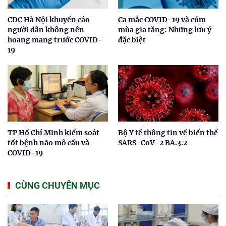
CDC Hà Nội khuyến cáo
Ca mắc COVID-19 và cúm
người dân không nên
mùa gia tăng: Những lưu ý
hoang mang trước COVID-
đặc biệt
19
TP Hồ Chí Minh kiểm soát
Bộ Y tế thông tin về biến thể
tốt bệnh não mô cầu và
SARS-CoV-2 BA.3.2
COVID-19
CÙNG CHUYÊN MỤC