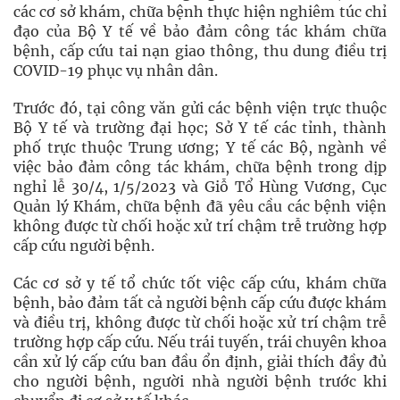
các cơ sở khám, chữa bệnh thực hiện nghiêm túc chỉ
đạo của Bộ Y tế về bảo đảm công tác khám chữa
bệnh, cấp cứu tai nạn giao thông, thu dung điều trị
COVID-19 phục vụ nhân dân.
Trước đó, tại công văn gửi các bệnh viện trực thuộc
Bộ Y tế và trường đại học; Sở Y tế các tỉnh, thành
phố trực thuộc Trung ương; Y tế các Bộ, ngành về
việc bảo đảm công tác khám, chữa bệnh trong dịp
nghỉ lễ 30/4, 1/5/2023 và Giỗ Tổ Hùng Vương, Cục
Quản lý Khám, chữa bệnh đã yêu cầu các bệnh viện
không được từ chối hoặc xử trí chậm trễ trường hợp
cấp cứu người bệnh.
Các cơ sở y tế tổ chức tốt việc cấp cứu, khám chữa
bệnh, bảo đảm tất cả người bệnh cấp cứu được khám
và điều trị, không được từ chối hoặc xử trí chậm trễ
trường hợp cấp cứu. Nếu trái tuyến, trái chuyên khoa
cần xử lý cấp cứu ban đầu ổn định, giải thích đầy đủ
cho người bệnh, người nhà người bệnh trước khi