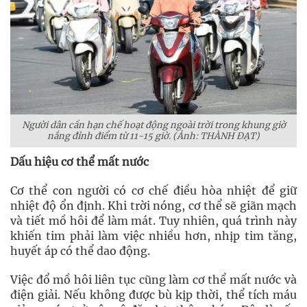
Người dân cần hạn chế hoạt động ngoài trời trong khung giờ
nắng đỉnh điểm từ 11-15 giờ. (Ảnh: THÀNH ĐẠT)
Dấu hiệu cơ thể mất nước
Cơ thể con người có cơ chế điều hòa nhiệt để giữ
nhiệt độ ổn định. Khi trời nóng, cơ thể sẽ giãn mạch
và tiết mồ hôi để làm mát. Tuy nhiên, quá trình này
khiến tim phải làm việc nhiều hơn, nhịp tim tăng,
huyết áp có thể dao động.
Việc đổ mồ hôi liên tục cũng làm cơ thể mất nước và
điện giải. Nếu không được bù kịp thời, thể tích máu