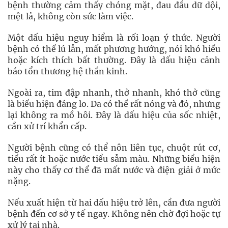
bệnh thường cảm thấy chóng mặt, đau đầu dữ dội,
mệt lả, không còn sức làm việc.
Một dấu hiệu nguy hiểm là rối loạn ý thức. Người
bệnh có thể lú lẫn, mất phương hướng, nói khó hiểu
hoặc kích thích bất thường. Đây là dấu hiệu cảnh
báo tổn thương hệ thần kinh.
Ngoài ra, tim đập nhanh, thở nhanh, khó thở cũng
là biểu hiện đáng lo. Da có thể rất nóng và đỏ, nhưng
lại không ra mồ hôi. Đây là dấu hiệu của sốc nhiệt,
cần xử trí khẩn cấp.
Người bệnh cũng có thể nôn liên tục, chuột rút cơ,
tiểu rất ít hoặc nước tiểu sẫm màu. Những biểu hiện
này cho thấy cơ thể đã mất nước và điện giải ở mức
nặng.
Nếu xuất hiện từ hai dấu hiệu trở lên, cần đưa người
bệnh đến cơ sở y tế ngay. Không nên chờ đợi hoặc tự
xử lý tại nhà.