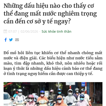
Những dấu hiệu nào cho thấy cơ
thể đang mất nước nghiêm trọng
cần đến cơ sở y tế ngay?
07:07
|
02/06/2026
Sức khỏe tinh thần
Đổ mồ hôi liên tục khiến cơ thể nhanh chóng mất
nước và điện giải. Các biểu hiện như nước tiểu sẫm
màu, tim đập nhanh, khó thở, nôn nhiều hoặc rối
loạn ý thức là những dấu hiệu cảnh báo cơ thể đang
ở tình trạng nguy hiểm cần được can thiệp y tế.