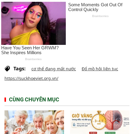
Tags:
cơ thể đang mất nước
Đổ mồ hôi liên tục
https://suckhoeviet.org.vn/
CÙNG CHUYÊN MỤC