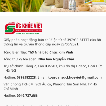
Giấy phép hoạt động báo chí điện tử số 397/GP-BTTTT của Bộ
thông tin và truyền thông cấp ngày 28/06/2021.
Tổng Biên Tập:
ThS Nhà báo Chúc Kim Vinh
Tổng thư ký tòa soạn:
Nhà báo Nguyễn Khải
Trụ sở chính: Tầng 2, Căn 03NV03, khu đô thị Lideco, Hoài Đức
, Hà Nội
Hotline:
0898582228
. Email:
toasoansuckhoeviet@gmail.com
Văn phòng TP.HCM: 909 Âu cơ, Phường Tân Sơn Nhì, TP Hồ
Chí Minh
Hotline:
0949.737.666