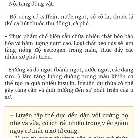
- Nội tạng động vật.
- Đồ uống có caffein, nước ngọt, sô cô la, thuốc lá
(kể cả hút thuốc thụ động), cà phê…
- Thực phẩm chế biến sẵn chứa nhiều chất béo bão
hòa và hàm lượng natri cao. Loại chất béo này sẽ làm
tăng nồng độ estrogen trong máu, thúc đẩy các
nhân xơ phát triển.
- Đường và đồ ngọt (bánh ngọt, nước ngọt, các dạng
siro…) làm tăng lượng đường trong máu khiến cơ
thể tạo ra quá nhiều insulin. Insulin dư thừa có thể
gây tăng cân và ảnh hưởng đến sự phát triển của u
xơ.
- Luyện tập thể dục đều đặn với cường độ
nhẹ và vừa, có ích rất nhiều trong việc giảm
nguy cơ mắc u xơ tử cung.