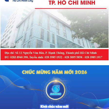
14h00, thứ Ba, ngày 04/8/2026 tại
Bệnh viện Bạch Mai cơ sở Ninh
Bình.