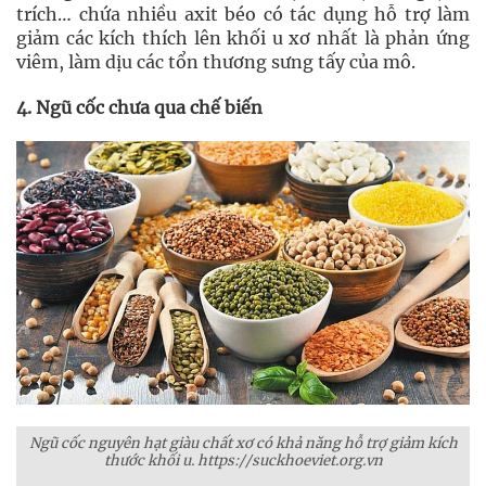
trích… chứa nhiều axit béo có tác dụng hỗ trợ làm
giảm các kích thích lên khối u xơ nhất là phản ứng
viêm, làm dịu các tổn thương sưng tấy của mô.
4. Ngũ cốc chưa qua chế biến
Ngũ cốc nguyên hạt giàu chất xơ có khả năng hỗ trợ giảm kích
thước khối u. https://suckhoeviet.org.vn