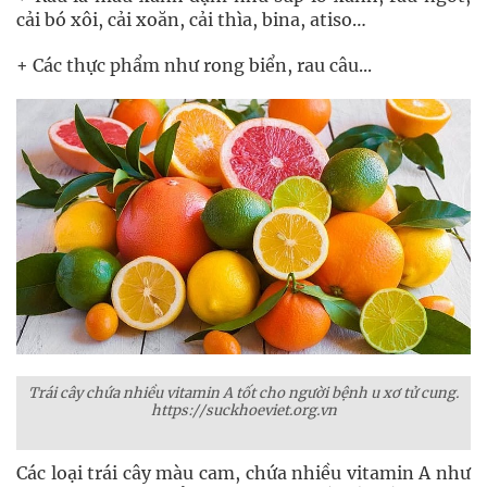
cải bó xôi, cải xoăn, cải thìa, bina, atiso…
+ Các thực phẩm như rong biển, rau câu...
Trái cây chứa nhiều vitamin A tốt cho người bệnh u xơ tử cung.
https://suckhoeviet.org.vn
Các loại trái cây màu cam, chứa nhiều vitamin A như