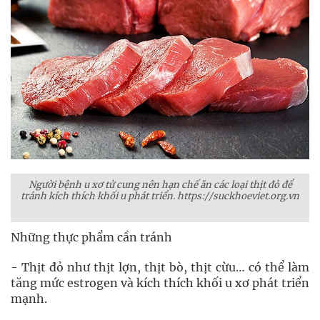
Người bệnh u xơ tử cung nên hạn chế ăn các loại thịt đỏ để
tránh kích thích khối u phát triển. https://suckhoeviet.org.vn
Những thực phẩm cần tránh
- Thịt đỏ như thịt lợn, thịt bò, thịt cừu… có thể làm
tăng mức estrogen và kích thích khối u xơ phát triển
mạnh.