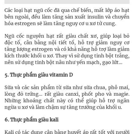
Các loại hạt ngũ cốc đã qua chế biến, mất lớp áo hạt
bên ngoài, đều làm tăng sản xuất insulin và chuyển
hóa estrogen sẽ làm tăng nguy cơ u xơ tử cung.
Ngũ cốc nguyên hạt rất giàu chất xơ, giúp loại bỏ
độc tố, cân bằng nội tiết tố, hỗ trợ giảm nguy cơ
tăng lượng estrogen và có khả năng hỗ trợ làm giảm
kích thước khối u xơ. Thay vì sử dụng tinh bột trắng,
nên sử dụng tinh bột nâu như yến mạch, gạo lứt...
5. Thực phẩm giàu vitamin D
Sữa và các sản phẩm từ sữa như sữa chua, phô mai,
lòng đỏ trứng… rất giàu canxi, phốt pho và magie.
Những khoáng chất này có thể giúp hỗ trợ ngăn
ngừa u xơ và làm chậm sự tăng trưởng của khối u.
6. Thực phẩm giàu kali
Kali có tác dụng cân bằng huyết áp rất tốt với người