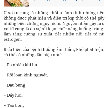
U xơ tử cung là những khối u lành tính nhưng nếu
không được phát hiện và điều trị kịp thời có thể gây
những biến chứng nguy hiểm. Nguyên nhân gây ra u
xơ tử cung là do sự rối loạn chức năng buồng trứng,
làm tăng cường sự xuất tiết nhiều nội tiết tố nữ
estrogen.
Biểu hiện của bệnh thường âm thầm, khó phát hiện,
có thể có những dấu hiệu như:
- Ra nhiều khí hư,
- Rối loạn kinh nguyệt,
- Đau bụng,
- Đầy hơi,
- Táo bón,