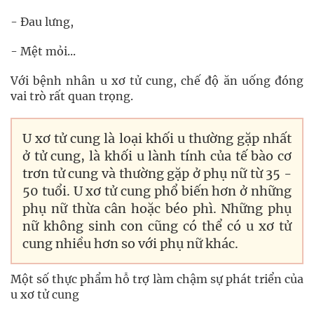
- Đau lưng,
- Mệt mỏi...
Với bệnh nhân u xơ tử cung, chế độ ăn uống đóng
vai trò rất quan trọng.
U xơ tử cung là loại khối u thường gặp nhất
ở tử cung, là khối u lành tính của tế bào cơ
trơn tử cung và thường gặp ở phụ nữ từ 35 -
50 tuổi. U xơ tử cung phổ biến hơn ở những
phụ nữ thừa cân hoặc béo phì. Những phụ
nữ không sinh con cũng có thể có u xơ tử
cung nhiều hơn so với phụ nữ khác.
Một số thực phẩm hỗ trợ làm chậm sự phát triển của
u xơ tử cung