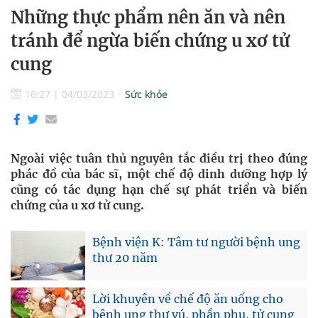
Những thực phẩm nên ăn và nên
tránh để ngừa biến chứng u xơ tử
cung
16:27
|
04/03/2023
Sức khỏe
Ngoài việc tuân thủ nguyên tắc điều trị theo đúng
phác đồ của bác sĩ, một chế độ dinh dưỡng hợp lý
cũng có tác dụng hạn chế sự phát triển và biến
chứng của u xơ tử cung.
Bệnh viện K: Tâm tư người bệnh ung
thư 20 năm
Lời khuyên về chế độ ăn uống cho
bệnh ung thư vú, phần phụ, tử cung