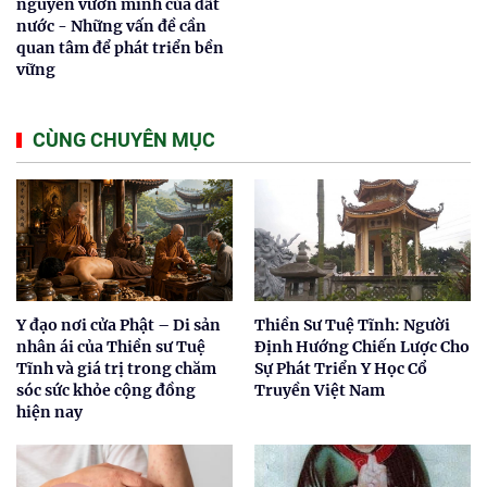
nguyên vươn mình của đất
nước - Những vấn đề cần
quan tâm để phát triển bền
vững
CÙNG CHUYÊN MỤC
Y đạo nơi cửa Phật – Di sản
Thiền Sư Tuệ Tĩnh: Người
nhân ái của Thiền sư Tuệ
Định Hướng Chiến Lược Cho
Tĩnh và giá trị trong chăm
Sự Phát Triển Y Học Cổ
sóc sức khỏe cộng đồng
Truyền Việt Nam
hiện nay