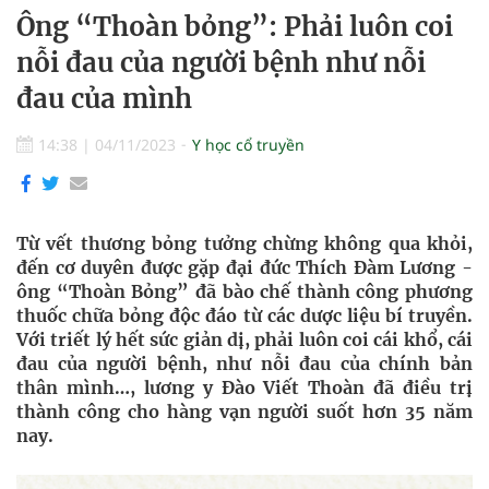
Ông “Thoàn bỏng”: Phải luôn coi
nỗi đau của người bệnh như nỗi
đau của mình
14:38
|
04/11/2023
Y học cổ truyền
Từ vết thương bỏng tưởng chừng không qua khỏi,
đến cơ duyên được gặp đại đức Thích Đàm Lương -
ông “Thoàn Bỏng” đã bào chế thành công phương
thuốc chữa bỏng độc đáo từ các dược liệu bí truyền.
Với triết lý hết sức giản dị, phải luôn coi cái khổ, cái
đau của người bệnh, như nỗi đau của chính bản
thân mình…, lương y Đào Viết Thoàn đã điều trị
thành công cho hàng vạn người suốt hơn 35 năm
nay.