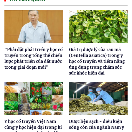
"Phải đặt phát triển y học cổ
Giá trị dược lý của rau má
truyền trong tổng thể chiến
(Centella asiatica) trong y
lược phát triển của đất nước
học cổ truyền và tiềm năng
trong giai đoạn mới"
ứng dụng trong chăm sóc
sức khỏe hiện đại
Y học cổ truyền Việt Nam
Dược liệu sạch - điều kiện
cùng y học hiện đại trong kỉ
sống còn của ngành Nam y