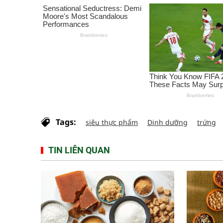
Tags:
siêu thực phẩm
Dinh dưỡng
trứng
TIN LIÊN QUAN