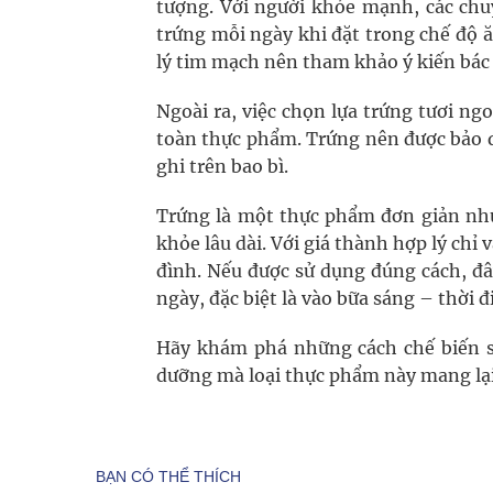
tượng. Với người khỏe mạnh, các chu
trứng mỗi ngày khi đặt trong chế độ 
lý tim mạch nên tham khảo ý kiến bác 
Ngoài ra, việc chọn lựa trứng tươi n
toàn thực phẩm. Trứng nên được bảo q
ghi trên bao bì.
Trứng là một thực phẩm đơn giản như
khỏe lâu dài. Với giá thành hợp lý chỉ
đình. Nếu được sử dụng đúng cách, đ
ngày, đặc biệt là vào bữa sáng – thời 
Hãy khám phá những cách chế biến sá
dưỡng mà loại thực phẩm này mang lạ