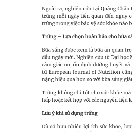
Ngoài ra, nghiên cứu tại Quảng Châu 
trứng mỗi ngày liên quan đến nguy cơ
trứng trong việc bảo vệ sức khỏe não b
Trứng – Lựa chọn hoàn hảo cho bữa s
Bữa sáng được xem là bữa ăn quan trọ
đầu ngày mới. Nghiên cứu từ Đại học M
cảm giác no, ổn định đường huyết và 
từ European Journal of Nutrition cũn
nặng hiệu quả hơn so với bữa sáng giàu
Trứng không chỉ tốt cho sức khỏe mà c
hấp hoặc kết hợp với các nguyên liệu
Lưu ý khi sử dụng trứng
Dù sở hữu nhiều lợi ích sức khỏe, lư