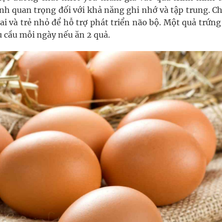
inh quan trọng đối với khả năng ghi nhớ và tập trung. C
ai và trẻ nhỏ để hỗ trợ phát triển não bộ. Một quả trứn
 cầu mỗi ngày nếu ăn 2 quả.