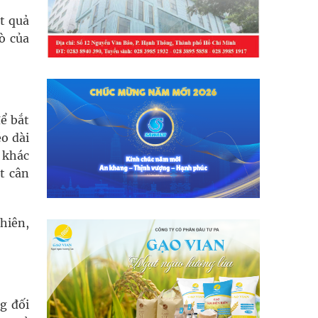
t quả
ò của
ể bắt
éo dài
 khác
t cân
chiên,
g đối