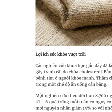
Lợi ích sức khỏe vượt trội
Các nghiên cứu khoa học gần đây đã là
gây tranh cãi do chứa cholesterol. Bằ
bệnh tim ở người khỏe mạnh. Thậm chí
trong một chế độ ăn uống cân bằng.
Một nghiên cứu theo dõi hơn 8.700 ng
từ 1-6 quả trứng mỗi tuần có nguy c
mọi nguyên nhân giảm 15% so với nh