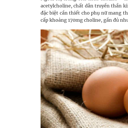
acetylcholine, chất dẫn truyền thần k
đặc biệt cần thiết cho phụ nữ mang th
cấp khoảng 170mg choline, gần đủ nhu