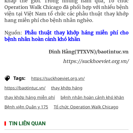
khắp thế giới. Trong những năm qua, Tổ chức
Operation Walk Chicago đã phối hợp với nhiều bệnh
viện tại Việt Nam tổ chức các phẫu thuật thay khớp
hang miễn phí cho bệnh nhân nghèo.
Nguồn:
Phẫu thuật thay khớp háng miễn phí cho
bệnh nhân hoàn cảnh khó khăn
Đinh Hằng(TTXVN)/baotintuc.vn
https://suckhoeviet.org.vn/
Tags:
https://suckhoeviet.org.vn/
https://baotintuc.vn/
thay khớp háng
thay khớp háng miễn phí
bệnh nhân hoàn cảnh khó khăn
Bệnh viện Quân y 175
Tổ chức Operation Walk Chicago
TIN LIÊN QUAN