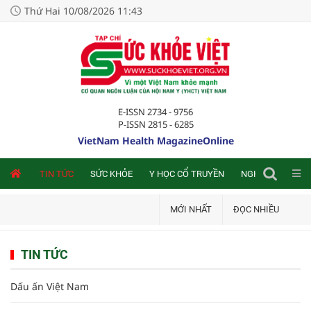
Thứ Hai 10/08/2026 11:43
E-ISSN 2734 - 9756
P-ISSN 2815 - 6285
VietNam Health MagazineOnline
NLINE
TIN TỨC
SỨC KHỎE
Y HỌC CỔ TRUYỀN
NGHIÊN CỨU TRA
MỚI NHẤT
ĐỌC NHIỀU
TIN TỨC
Dấu ấn Việt Nam