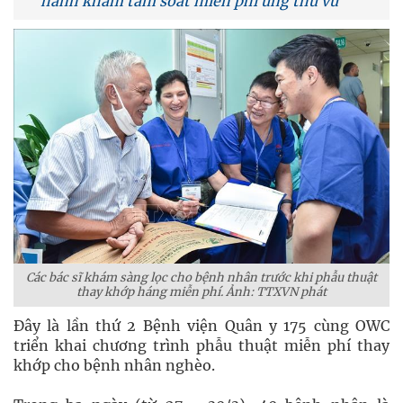
hành khám tầm soát miễn phí ung thư vú
Các bác sĩ khám sàng lọc cho bệnh nhân trước khi phẫu thuật
thay khớp háng miễn phí. Ảnh: TTXVN phát
Đây là lần thứ 2 Bệnh viện Quân y 175 cùng OWC
triển khai chương trình phẫu thuật miễn phí thay
khớp cho bệnh nhân nghèo.