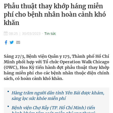
Phẫu thuật thay khớp háng miễn
phí cho bệnh nhân hoàn cảnh khó
khăn
08:25
|
30/03/2023
Tin tức
Sáng 27/3, Bệnh viện Quân y 175, Thành phố Hồ Chí
Minh phối hợp với Tổ chức Operation Walk Chicago
(OWC), Hoa Kỳ tiến hành đợt phẫu thuật thay khớp
háng miễn phí cho các bệnh nhân thuộc diện chính
sách, có hoàn cảnh khó khăn.
Hàng trăm người dân tỉnh Yên Bái được khám,
sàng lọc sức khỏe miễn phí
Bệnh viện Chợ Rẫy (TP. Hồ Chí Minh) tiến