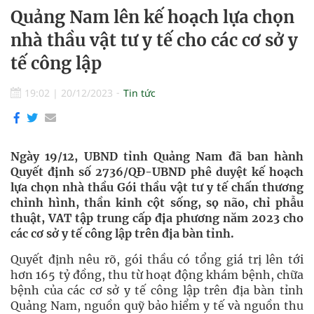
Quảng Nam lên kế hoạch lựa chọn
nhà thầu vật tư y tế cho các cơ sở y
tế công lập
19:02
|
20/12/2023
Tin tức
Ngày 19/12, UBND tỉnh Quảng Nam đã ban hành
Quyết định số 2736/QĐ-UBND phê duyệt kế hoạch
lựa chọn nhà thầu Gói thầu vật tư y tế chấn thương
chỉnh hình, thần kinh cột sống, sọ não, chỉ phẫu
thuật, VAT tập trung cấp địa phương năm 2023 cho
các cơ sở y tế công lập trên địa bàn tỉnh.
Quyết định nêu rõ, gói thầu có tổng giá trị lên tới
hơn 165 tỷ đồng, thu từ hoạt động khám bệnh, chữa
bệnh của các cơ sở y tế công lập trên địa bàn tỉnh
Quảng Nam, nguồn quỹ bảo hiểm y tế và nguồn thu