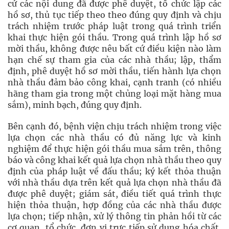
cứ các nội dung đã được phê duyệt, tổ chức lập các
hồ sơ, thủ tục tiếp theo theo đúng quy định và chịu
trách nhiệm trước pháp luật trong quá trình triển
khai thực hiện gói thầu. Trong quá trình lập hồ sơ
mời thầu, không được nêu bất cứ điều kiện nào làm
hạn chế sự tham gia của các nhà thầu; lập, thẩm
định, phê duyệt hồ sơ mời thầu, tiến hành lựa chọn
nhà thầu đảm bảo công khai, cạnh tranh (có nhiều
hãng tham gia trong một chủng loại mặt hàng mua
sắm), minh bạch, đúng quy định.
Bên cạnh đó, bệnh viện chịu trách nhiệm trong việc
lựa chọn các nhà thầu có đủ năng lực và kinh
nghiệm để thực hiện gói thầu mua sắm trên, thông
báo và công khai kết quả lựa chọn nhà thầu theo quy
định của pháp luật về đấu thầu; ký kết thỏa thuận
với nhà thầu dựa trên kết quả lựa chọn nhà thầu đã
được phê duyệt; giám sát, điều tiết quá trình thực
hiện thỏa thuận, hợp đồng của các nhà thầu được
lựa chọn; tiếp nhận, xử lý thông tin phản hồi từ các
cơ quan, tổ chức, đơn vị trực tiếp sử dụng hóa chất,