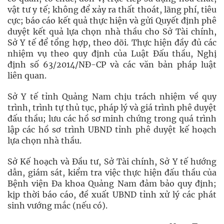
vật tư y tế; không để xảy ra thất thoát, lãng phí, tiêu
cực; báo cáo kết quả thực hiện và gửi Quyết định phê
duyệt kết quả lựa chọn nhà thầu cho Sở Tài chính,
Sở Y tế để tổng hợp, theo dõi. Thực hiện đầy đủ các
nhiệm vụ theo quy định của Luật Đấu thầu, Nghị
định số 63/2014/NĐ-CP và các văn bản pháp luật
liên quan.
Sở Y tế tỉnh Quảng Nam chịu trách nhiệm về quy
trình, trình tự thủ tục, pháp lý và giá trình phê duyệt
đấu thầu; lưu các hồ sơ minh chứng trong quá trình
lập các hồ sơ trình UBND tỉnh phê duyệt kế hoạch
lựa chọn nhà thầu.
Sở Kế hoạch và Đầu tư, Sở Tài chính, Sở Y tế hướng
dẫn, giám sát, kiểm tra việc thực hiện đấu thầu của
Bệnh viện Đa khoa Quảng Nam đảm bảo quy định;
kịp thời báo cáo, đề xuất UBND tỉnh xử lý các phát
sinh vướng mắc (nếu có).