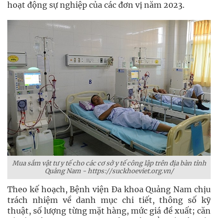
hoạt động sự nghiệp của các đơn vị năm 2023.
Mua sắm vật tư y tế cho các cơ sở y tế công lập trên địa bàn tỉnh
Quảng Nam - https://suckhoeviet.org.vn/
Theo kế hoạch, Bệnh viện Đa khoa Quảng Nam chịu
trách nhiệm về danh mục chi tiết, thông số kỹ
thuật, số lượng từng mặt hàng, mức giá đề xuất; căn