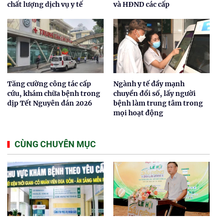
chất lượng dịch vụ y tế
và HĐND các cấp
Tăng cường công tác cấp
Ngành y tế đẩy mạnh
cứu, khám chữa bệnh trong
chuyển đổi số, lấy người
dịp Tết Nguyên đán 2026
bệnh làm trung tâm trong
mọi hoạt động
CÙNG CHUYÊN MỤC