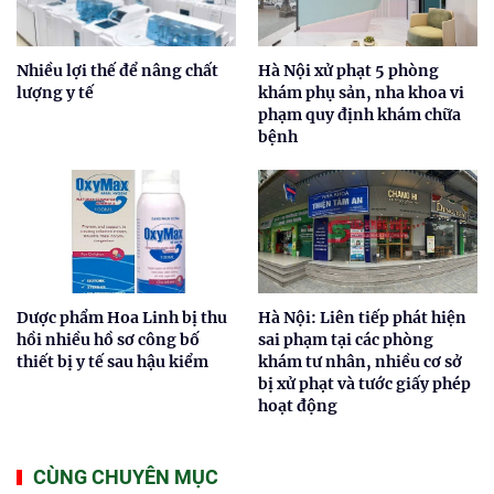
Nhiều lợi thế để nâng chất
Hà Nội xử phạt 5 phòng
lượng y tế
khám phụ sản, nha khoa vi
phạm quy định khám chữa
bệnh
Dược phẩm Hoa Linh bị thu
Hà Nội: Liên tiếp phát hiện
hồi nhiều hồ sơ công bố
sai phạm tại các phòng
thiết bị y tế sau hậu kiểm
khám tư nhân, nhiều cơ sở
bị xử phạt và tước giấy phép
hoạt động
CÙNG CHUYÊN MỤC