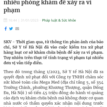
nhiều phòng khám để xảy ra vi
phạm
16:44
|
31/01/2023
Pháp luật & Sức khỏe
SKV - Thời gian qua, từ thông tin phản ánh của báo
chí, Sở Y tế Hà Nội đã vào cuộc kiểm tra xử phạt
hàng loạt cơ sở khám chữa bệnh để xảy ra vi phạm.
Tuy nhiên trên thực tế tính trạng vi phạm tại nhiều
đơn vị vẫn tiếp diễn.
Theo đó trong tháng 1/2023, Sở Y tế Hà Nội đã ra
quyết định xử phạt đối với Công ty TNHH chăm sóc
sức khoẻ toàn cầu Mega Med (địa chỉ tầng 5, số 354
Trường Chinh, phường Khương Thượng, quận Đống
Đa, Hà Nội ) số tiền 45 triệu đồng do hành vi quảng
cáo dịch vụ khám chữa bệnh mà không được cơ quan
nhà nước có thẩm quyền xác nhận nội dung trước