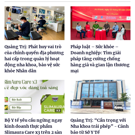
Quảng Trị: Phát huy vai trò
Pháp luật – Sức khỏe –
của chính quyền địa phương
Doanh nghiệp: Tìm giải
hai cấp trong quản lý hoạt
pháp tăng cường chống
động nha khoa, bảo vệ sức
hàng giả và gian lận thương
khỏe Nhân dân
mại
Bộ Y tế yêu cầu ngừng ngay
Quảng Trị: “Cẩn trọng với
kinh doanh thực phẩm
Nha khoa trái phép” - Cảnh
Slimaura Care x3 trên 2 sàn
báo từ Sở Y Tế