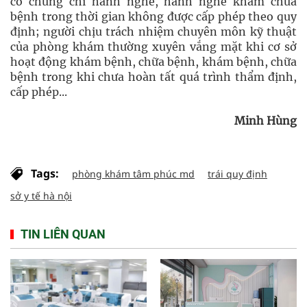
có chứng chỉ hành nghề, hành nghề khám chữa
bệnh trong thời gian không được cấp phép theo quy
định; người chịu trách nhiệm chuyên môn kỹ thuật
của phòng khám thường xuyên vắng mặt khi cơ sở
hoạt động khám bệnh, chữa bệnh, khám bệnh, chữa
bệnh trong khi chưa hoàn tất quá trình thẩm định,
cấp phép...
Minh Hùng
Tags:
phòng khám tâm phúc md
trái quy định
sở y tế hà nội
TIN LIÊN QUAN