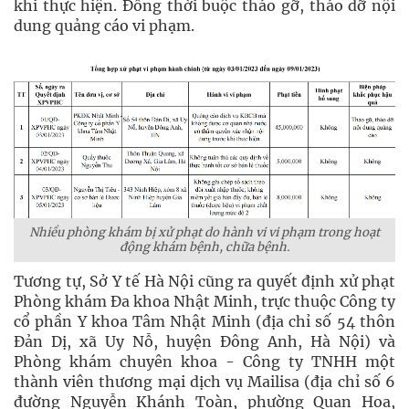
khi thực hiện. Đồng thời buộc tháo gỡ, tháo dỡ nội
dung quảng cáo vi phạm.
Nhiều phòng khám bị xử phạt do hành vi vi phạm trong hoạt
động khám bệnh, chữa bệnh.
Tương tự, Sở Y tế Hà Nội cũng ra quyết định xử phạt
Phòng khám Đa khoa Nhật Minh, trực thuộc Công ty
cổ phần Y khoa Tâm Nhật Minh (địa chỉ số 54 thôn
Đản Dị, xã Uy Nỗ, huyện Đông Anh, Hà Nội) và
Phòng khám chuyên khoa - Công ty TNHH một
thành viên thương mại dịch vụ Mailisa (địa chỉ số 6
đường Nguyễn Khánh Toàn, phường Quan Hoa,