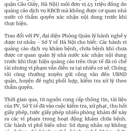
quận Cầu Giấy, Hà Nội) mỗi đơn vị 45 triệu đồng do
quảng cáo dịch vụ KBCB mà không được cơ quan nhà
nước có thẩm quyền xác nhận nội dung trước khi
thực hiện.
Trao đổi với PV, đại diện Phòng Quản lý hành nghề y
dược tư nhân - Sở Y tế Hà Nội cho biết: Các hành vi
quảng cáo dịch vụ khám bệnh, chữa bệnh khi chưa
được cơ quan quản lý nhà nước xác nhận nội dung
trước khi thực hiện quảng cáo trên thực tế đã có chế
tài nhưng vi phạm vẫn diễn ra tại nhiều cơ sở. Chúng
tôi cũng thường xuyên gửi công văn đến UBND
quận, huyện đề nghị phối hợp, kiểm tra xử lý theo
thẩm quyền.
Thời gian qua, từ nguồn cung cấp thông tin, tài liệu
của PV, Sở Y tế đã vào cuộc kiểm tra, xử phạt, thu hồi
giấy phép, tước giấy phép nhiều phòng khám để xảy
ra các vi phạm trong hoạt động khám chữa bệnh.
Các hành vi phổ biến như: Sử dụng nhân sự không