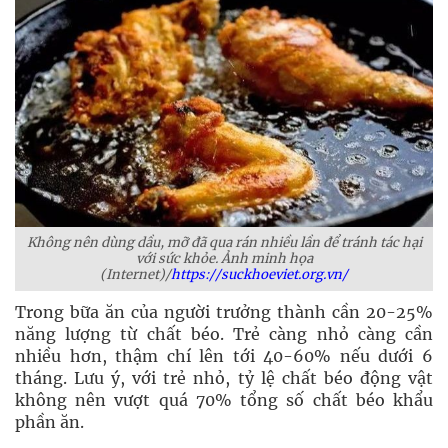
Không nên dùng dầu, mỡ đã qua rán nhiều lần để tránh tác hại
với sức khỏe. Ảnh minh họa
(Internet)/
https://suckhoeviet.org.vn/
Trong bữa ăn của người trưởng thành cần 20-25%
năng lượng từ chất béo. Trẻ càng nhỏ càng cần
nhiều hơn, thậm chí lên tới 40-60% nếu dưới 6
tháng. Lưu ý, với trẻ nhỏ, tỷ lệ chất béo động vật
không nên vượt quá 70% tổng số chất béo khẩu
phần ăn.