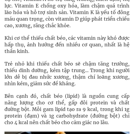
lực. Vitamin E chống oxy hóa, làm chậm quá trình
lão hóa và hỗ trợ sinh sản. Vitamin K là yếu tố đông
máu quan trọng, còn vitamin D giúp phát triển chiều
cao, xương, răng chắc khỏe.
Khi cơ thể thiếu chất béo, các vitamin này khó được
hấp thụ, ảnh hưởng đến nhiều cơ quan, nhất là hệ
thần kinh.
Trẻ nhỏ khi thiếu chất béo sẽ chậm tăng trưởng,
thiếu dinh dưỡng, kém tập trung... Trong khi người
lớn dễ bị đau nhức xương, thậm chí loãng xương,
nhìn kém, giảm sức đề kháng.
Bên cạnh đó, chất béo (lipid) là nguồn cung cấp
năng lượng cho cơ thể, gấp đôi protein và chất
đường bột. Mỗi gam lipid tạo ra 9 kcal, trong khi 1g
protein (đạm) và 1g carbohydrate (đường bột) chỉ
cho 4 kcal nên chất béo cho cảm giác no lâu.