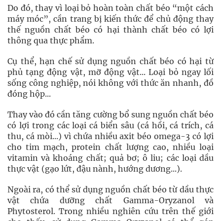
Do đó, thay vì loại bỏ hoàn toàn chất béo “một cách
máy móc”, cần trang bị kiến thức để chủ động thay
thế nguồn chất béo có hại thành chất béo có lợi
thông qua thực phẩm.
Cụ thể, hạn chế sử dụng nguồn chất béo có hại từ
phủ tạng động vật, mỡ động vật... Loại bỏ ngay lối
sống công nghiệp, nói không với thức ăn nhanh, đồ
đóng hộp...
Thay vào đó cần tăng cường bổ sung nguồn chất béo
có lợi trong các loại cá biển sâu (cá hồi, cá trích, cá
thu, cá mòi...) vì chứa nhiều axit béo omega-3 có lợi
cho tim mạch, protein chất lượng cao, nhiều loại
vitamin và khoáng chất; quả bơ; ô liu; các loại dầu
thực vật (gạo lứt, đậu nành, hướng dương...).
Ngoài ra, có thể sử dụng nguồn chất béo từ dầu thực
vật chứa dưỡng chất Gamma-Oryzanol và
Phytosterol. Trong nhiều nghiên cứu trên thế giới