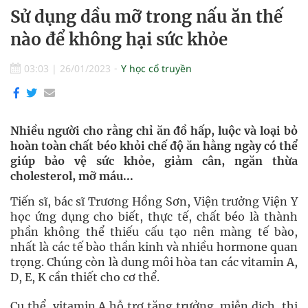
Sử dụng dầu mỡ trong nấu ăn thế
nào để không hại sức khỏe
03:03
|
26/01/2023
Y học cổ truyền
Nhiều người cho rằng chỉ ăn đồ hấp, luộc và loại bỏ
hoàn toàn chất béo khỏi chế độ ăn hằng ngày có thể
giúp bảo vệ sức khỏe, giảm cân, ngăn thừa
cholesterol, mỡ máu...
Tiến sĩ, bác sĩ Trương Hồng Sơn, Viện trưởng Viện Y
học ứng dụng cho biết, thực tế, chất béo là thành
phần không thể thiếu cấu tạo nên màng tế bào,
nhất là các tế bào thần kinh và nhiều hormone quan
trọng. Chúng còn là dung môi hòa tan các vitamin A,
D, E, K cần thiết cho cơ thể.
Cụ thể, vitamin A hỗ trợ tăng trưởng, miễn dịch, thị