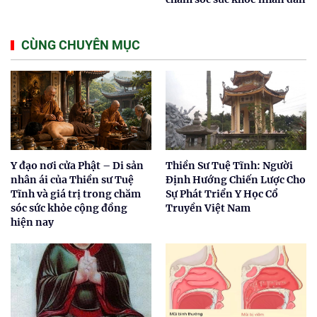
CÙNG CHUYÊN MỤC
Y đạo nơi cửa Phật – Di sản
Thiền Sư Tuệ Tĩnh: Người
nhân ái của Thiền sư Tuệ
Định Hướng Chiến Lược Cho
Tĩnh và giá trị trong chăm
Sự Phát Triển Y Học Cổ
sóc sức khỏe cộng đồng
Truyền Việt Nam
hiện nay