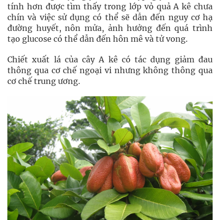
tính hơn được tìm thấy trong lớp vỏ quả A kê chưa
chín và việc sử dụng có thể sẽ dẫn đến nguy cơ hạ
đường huyết, nôn mửa, ảnh hưởng đến quá trình
tạo glucose có thể dẫn đến hôn mê và tử vong.
Chiết xuất lá của cây A kê có tác dụng giảm đau
thông qua cơ chế ngoại vi nhưng không thông qua
cơ chế trung ương.