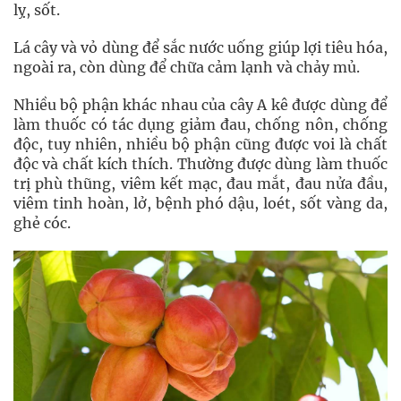
lỵ, sốt.
Lá cây và vỏ dùng để sắc nước uống giúp lợi tiêu hóa,
ngoài ra, còn dùng để chữa cảm lạnh và chảy mủ.
Nhiều bộ phận khác nhau của cây A kê được dùng để
làm thuốc có tác dụng giảm đau, chống nôn, chống
độc, tuy nhiên, nhiều bộ phận cũng được voi là chất
độc và chất kích thích. Thường được dùng làm thuốc
trị phù thũng, viêm kết mạc, đau mắt, đau nửa đầu,
viêm tinh hoàn, lở, bệnh phó dậu, loét, sốt vàng da,
ghẻ cóc.