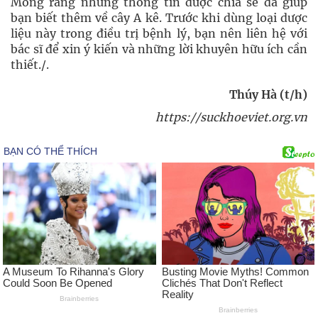
Mong rằng những thông tin được chia sẻ đã giúp
bạn biết thêm về cây A kê. Trước khi dùng loại dược
liệu này trong điều trị bệnh lý, bạn nên liên hệ với
bác sĩ để xin ý kiến và những lời khuyên hữu ích cần
thiết./.
Thúy Hà (t/h)
https://suckhoeviet.org.vn