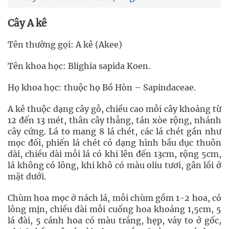
Cây A kê
Tên thường gọi: A kê (Akee)
Tên khoa học: Blighia sapida Koen.
Họ khoa học: thuộc họ Bồ Hòn – Sapindaceae.
A kê thuộc dạng cây gỗ, chiều cao mỗi cây khoảng từ
12 đến 13 mét, thân cây thẳng, tán xòe rộng, nhánh
cây cứng. Lá to mang 8 lá chét, các lá chét gần như
mọc đối, phiến lá chét có dạng hình bầu dục thuôn
dài, chiều dài mỗi lá có khi lên đến 13cm, rộng 5cm,
lá không có lông, khi khô có màu oliu tươi, gân lồi ở
mặt dưới.
Chùm hoa mọc ở nách lá, mỗi chùm gồm 1-2 hoa, có
lông mịn, chiều dài mỗi cuống hoa khoảng 1,5cm, 5
lá đài, 5 cánh hoa có màu trắng, hẹp, vảy to ở gốc,