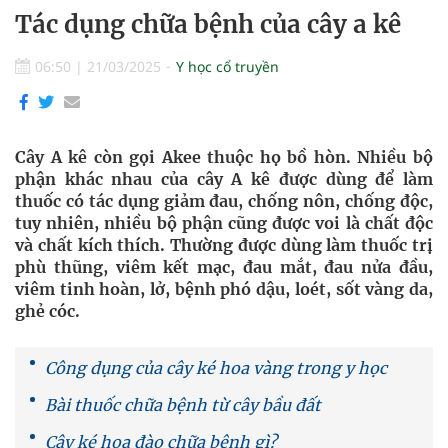
Tác dụng chữa bệnh của cây a kê
06:50
|
21/03/2025
Y học cổ truyền
Cây A kê còn gọi Akee thuộc họ bồ hòn. Nhiều bộ
phận khác nhau của cây A kê được dùng để làm
thuốc có tác dụng giảm đau, chống nôn, chống độc,
tuy nhiên, nhiều bộ phận cũng được voi là chất độc
và chất kích thích. Thường được dùng làm thuốc trị
phù thũng, viêm kết mạc, đau mắt, đau nửa đầu,
viêm tinh hoàn, lở, bệnh phó dậu, loét, sốt vàng da,
ghẻ cóc.
Công dụng của cây ké hoa vàng trong y học
Bài thuốc chữa bệnh từ cây bầu đất
Cây ké hoa đào chữa bệnh gì?