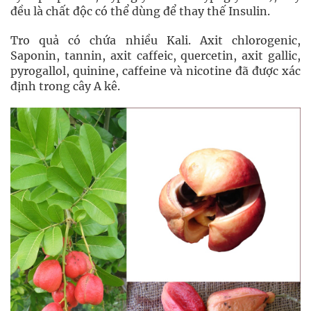
đều là chất độc có thể dùng để thay thế Insulin.
Tro quả có chứa nhiều Kali. Axit chlorogenic,
Saponin, tannin, axit caffeic, quercetin, axit gallic,
pyrogallol, quinine, caffeine và nicotine đã được xác
định trong cây A kê.