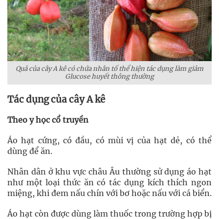
Quả của cây A kê có chứa nhân tố thể hiện tác dụng làm giảm
Glucose huyết thông thường
Tác dụng của cây A kê
Theo y học cổ truyền
Áo hạt cứng, có đầu, có mùi vị của hạt dẻ, có thể
dùng để ăn.
Nhân dân ở khu vực châu Âu thường sử dụng áo hạt
như một loại thức ăn có tác dụng kích thích ngon
miệng, khi đem nấu chín với bơ hoặc nấu với cá biển.
Áo hạt còn được dùng làm thuốc trong trường hợp bị