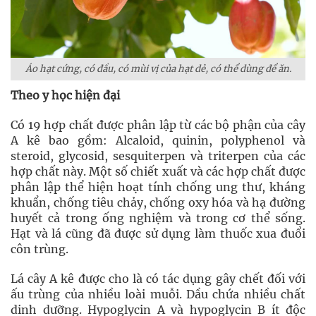
Áo hạt cứng, có đầu, có mùi vị của hạt dẻ, có thể dùng để ăn.
Theo y học hiện đại
Có 19 hợp chất được phân lập từ các bộ phận của cây
A kê bao gồm: Alcaloid, quinin, polyphenol và
steroid, glycosid, sesquiterpen và triterpen của các
hợp chất này. Một số chiết xuất và các hợp chất được
phân lập thể hiện hoạt tính chống ung thư, kháng
khuẩn, chống tiêu chảy, chống oxy hóa và hạ đường
huyết cả trong ống nghiệm và trong cơ thể sống.
Hạt và lá cũng đã được sử dụng làm thuốc xua đuổi
côn trùng.
Lá cây A kê được cho là có tác dụng gây chết đối với
ấu trùng của nhiều loài muỗi. Dầu chứa nhiều chất
dinh dưỡng. Hypoglycin A và hypoglycin B ít độc