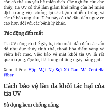
còn có thể suy yếu hệ miễn dịch. Các nghiên cứu cho
thấy, tia UV có thể làm giảm khả năng của hệ miễn
dịch trong việc chống lại các bệnh nhiễm trùng và
các tế bào ung thư. Điều này có thể dẫn đến nguy cơ
cao hơn đối với các bệnh lý khác.
Tác động đến mắt
Tia UV cũng có thể gây hại cho mắt, dẫn đến các vấn
đề như đục thủy tinh thể, thoái hóa điểm vàng và
viêm kết mạc. Việc bảo vệ mắt khỏi tia UV là rất
quan trọng, đặc biệt là trong những ngày nắng gắt.
Xem thêm:
Hộp Mặt Nạ Sợi Xơ Rau Má Centella
Fiber
Cách bảo vệ làn da khỏi tác hại của
tia UV
Sử dụng kem chống nắng