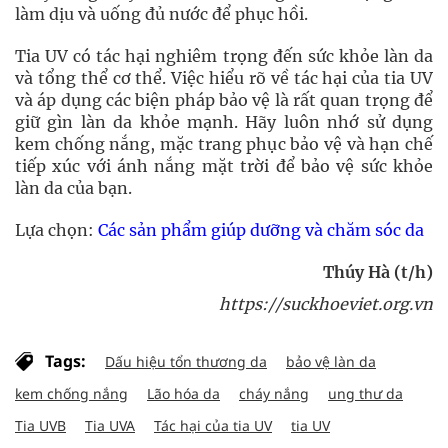
làm dịu và uống đủ nước để phục hồi.
Tia UV có tác hại nghiêm trọng đến sức khỏe làn da
và tổng thể cơ thể. Việc hiểu rõ về tác hại của tia UV
và áp dụng các biện pháp bảo vệ là rất quan trọng để
giữ gìn làn da khỏe mạnh. Hãy luôn nhớ sử dụng
kem chống nắng, mặc trang phục bảo vệ và hạn chế
tiếp xúc với ánh nắng mặt trời để bảo vệ sức khỏe
làn da của bạn.
Lựa chọn:
Các sản phẩm giúp dưỡng và chăm sóc da
Thúy Hà (t/h)
https://suckhoeviet.org.vn
Tags:
Dấu hiệu tổn thương da
bảo vệ làn da
kem chống nắng
Lão hóa da
cháy nắng
ung thư da
Tia UVB
Tia UVA
Tác hại của tia UV
tia UV