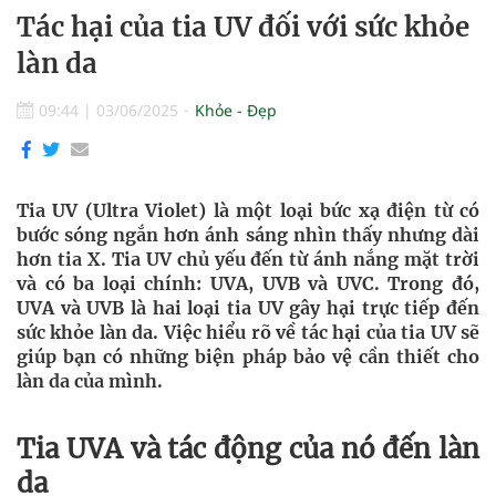
Tác hại của tia UV đối với sức khỏe
làn da
09:44
|
03/06/2025
Khỏe - Đẹp
Tia UV (Ultra Violet) là một loại bức xạ điện từ có
bước sóng ngắn hơn ánh sáng nhìn thấy nhưng dài
hơn tia X. Tia UV chủ yếu đến từ ánh nắng mặt trời
và có ba loại chính: UVA, UVB và UVC. Trong đó,
UVA và UVB là hai loại tia UV gây hại trực tiếp đến
sức khỏe làn da. Việc hiểu rõ về tác hại của tia UV sẽ
giúp bạn có những biện pháp bảo vệ cần thiết cho
làn da của mình.
Tia UVA và tác động của nó đến làn
da