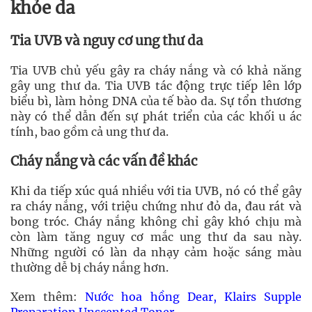
khỏe da
Tia UVB và nguy cơ ung thư da
Tia UVB chủ yếu gây ra cháy nắng và có khả năng
gây ung thư da. Tia UVB tác động trực tiếp lên lớp
biểu bì, làm hỏng DNA của tế bào da. Sự tổn thương
này có thể dẫn đến sự phát triển của các khối u ác
tính, bao gồm cả ung thư da.
Cháy nắng và các vấn đề khác
Khi da tiếp xúc quá nhiều với tia UVB, nó có thể gây
ra cháy nắng, với triệu chứng như đỏ da, đau rát và
bong tróc. Cháy nắng không chỉ gây khó chịu mà
còn làm tăng nguy cơ mắc ung thư da sau này.
Những người có làn da nhạy cảm hoặc sáng màu
thường dễ bị cháy nắng hơn.
Xem thêm:
Nước hoa hồng Dear, Klairs Supple
Preparation Unscented Toner