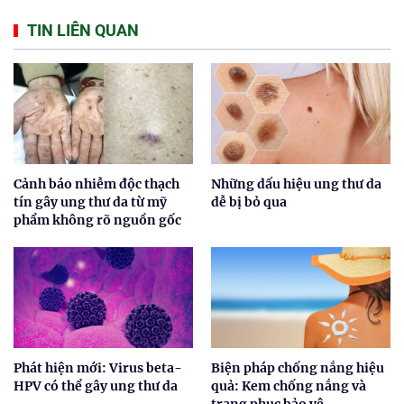
TIN LIÊN QUAN
Cảnh báo nhiễm độc thạch
Những dấu hiệu ung thư da
tín gây ung thư da từ mỹ
dễ bị bỏ qua
phẩm không rõ nguồn gốc
Phát hiện mới: Virus beta-
Biện pháp chống nắng hiệu
HPV có thể gây ung thư da
quả: Kem chống nắng và