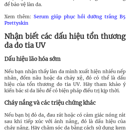
để bảo vệ làn da.
Xem thêm:
Serum giúp phục hồi dưỡng trắng B5
Prettyskin
Nhận biết các dấu hiệu tổn thương
da do tia UV
Dấu hiệu lão hóa sớm
Nếu bạn nhận thấy làn da mình xuất hiện nhiều nếp
nhăn, đốm nâu hoặc da chảy xệ, đó có thể là dấu
hiệu của tổn thương do tia UV. Hãy tham khảo ý
kiến bác sĩ da liễu để có biện pháp điều trị kịp thời.
Cháy nắng và các triệu chứng khác
Nếu bạn bị đỏ da, đau rát hoặc có cảm giác nóng rát
sau khi tiếp xúc với ánh nắng, đó là dấu hiệu của
cháy nắng. Hãy chăm sóc da bằng cách sử dụng kem