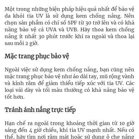
Một trong những biện pháp hiệu quả nhất để bảo vệ
da khỏi tia UV là sử dụng kem chống nắng. Nên
chọn sản phẩm có chỉ số SPF từ 30 trở lên và có khả
năng bảo vệ cả UVA và UVB. Hãy thoa kem chống
nắng ít nhất 30 phút trước khi ra ngoài và thoa lại
sau mỗi 2 giờ.
Mặc trang phục bảo vệ
Ngoài việc sử dụng kem chống nắng, bạn cũng nên
mặc trang phục bảo vệ như áo dài tay, mũ rộng vành
và kính râm để giảm thiểu tiếp xúc với tia UV. Các
loại vải dày và tối màu thường có khả năng bảo vệ
tốt hơn.
Tránh ánh nắng trực tiếp
Hạn chế ra ngoài trong khoảng thời gian từ 10 giờ
sáng đến 4 giờ chiều, khi tia UV mạnh nhất. Nếu có
thể, hãy tìm nơi râm mát hoặc sử dụng ô che nắng