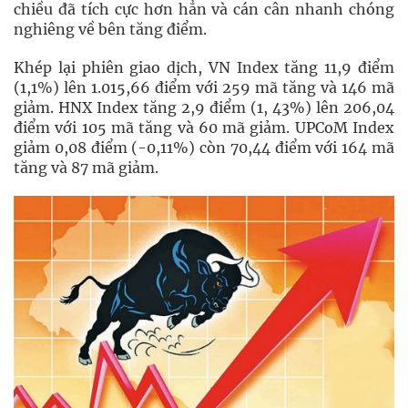
chiều đã tích cực hơn hẳn và cán cân nhanh chóng
nghiêng về bên tăng điểm.
Khép lại phiên giao dịch, VN Index tăng 11,9 điểm
(1,1%) lên 1.015,66 điểm với 259 mã tăng và 146 mã
giảm. HNX Index tăng 2,9 điểm (1, 43%) lên 206,04
điểm với 105 mã tăng và 60 mã giảm. UPCoM Index
giảm 0,08 điểm (-0,11%) còn 70,44 điểm với 164 mã
tăng và 87 mã giảm.