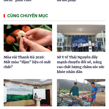
CÙNG CHUYÊN MỤC
Mùa vải Thanh Hà 2026:
Sở Y tế Thái Nguyên đẩy
Mất mùa “đậm” liệu có mất
mạnh chuyển đổi số, nâng
chất?
cao chất lượng chăm sóc sức
khỏe nhân dân