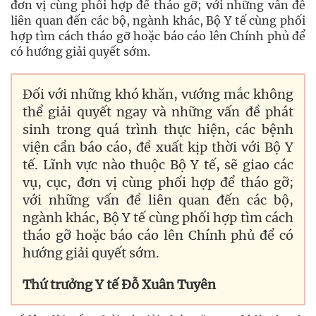
đơn vị cùng phối hợp để tháo gỡ; với những vấn đề
liên quan đến các bộ, ngành khác, Bộ Y tế cùng phối
hợp tìm cách tháo gỡ hoặc báo cáo lên Chính phủ để
có hướng giải quyết sớm.
Đối với những khó khăn, vướng mắc không
thể giải quyết ngay và những vấn đề phát
sinh trong quá trình thực hiện, các bệnh
viện cần báo cáo, đề xuất kịp thời với Bộ Y
tế. Lĩnh vực nào thuộc Bộ Y tế, sẽ giao các
vụ, cục, đơn vị cùng phối hợp để tháo gỡ;
với những vấn đề liên quan đến các bộ,
ngành khác, Bộ Y tế cùng phối hợp tìm cách
tháo gỡ hoặc báo cáo lên Chính phủ để có
hướng giải quyết sớm.
Thứ trưởng Y tế Ðỗ Xuân Tuyên