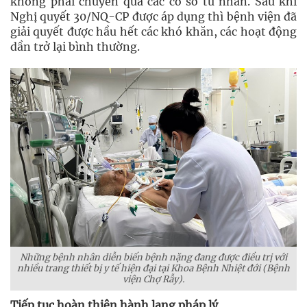
không phải chuyển qua các cơ sở tư nhân. Sau khi
Nghị quyết 30/NQ-CP được áp dụng thì bệnh viện đã
giải quyết được hầu hết các khó khăn, các hoạt động
dần trở lại bình thường.
Những bệnh nhân diễn biến bệnh nặng đang được điều trị với
nhiều trang thiết bị y tế hiện đại tại Khoa Bệnh Nhiệt đới (Bệnh
viện Chợ Rẫy).
Tiếp tục hoàn thiện hành lang pháp lý