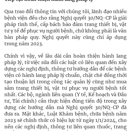
Qua trao đổi thông tin với chúng tôi, lãnh đạo nhiều
bệnh viện đều cho rằng Nghị quyết 30/NQ-CP là giải
pháp tình thế, cấp bách bảo đảm trang thiết bị, vật
tư y tế để phục vụ người bệnh, chứ không phải là văn
bản pháp quy. Nghị quyết này cũng chỉ áp dụng
trong năm 2023.
Chính vì vậy, về lâu dài cần hoàn thiện hành lang
pháp lý, từ việc sửa đổi các luật có liên quan đến xây
dựng các nghị định, thông tư hướng dẫn để các bệnh
viện có hành lang pháp lý chuẩn, chặt chẽ đồng thời
tạo thuận lợi trong công tác quản lý cũng như mua
sắm trang thiết bị, vật tư phục vụ người bệnh tốt
nhất. Các bộ, ngành liên quan (Y tế, Kế hoạch và Ðầu
tư, Tài chính) cần thực hiện đúng tiến độ trong xây
dựng các hướng dẫn mà Nghị quyết 30/NQ-CP đã
đưa ra. Mặt khác, Luật Khám bệnh, chữa bệnh năm
2023 sẽ chính thức có hiệu lực từ ngày 1/1/2024, cho
nên các nghị định, thông tư liên quan thuốc, trang