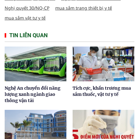
Nghị quyết 30/NQ-CP
mua sắm trang thiết bị y tế
mua sắm vật tư y tế
TIN LIÊN QUAN
Nghệ An chuyển đổi năng
Tích cực, khẩn trương mua
lượng xanh ngành giao
sắm thuốc, vật tư y tế
thông vận tải