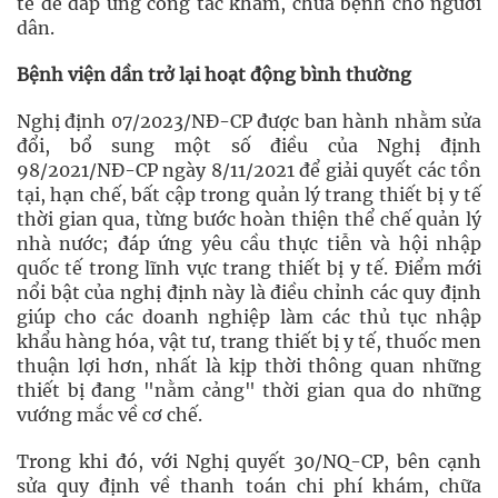
tế để đáp ứng công tác khám, chữa bệnh cho người
dân.
Bệnh viện dần trở lại hoạt động bình thường
Nghị định 07/2023/NÐ-CP được ban hành nhằm sửa
đổi, bổ sung một số điều của Nghị định
98/2021/NÐ-CP ngày 8/11/2021 để giải quyết các tồn
tại, hạn chế, bất cập trong quản lý trang thiết bị y tế
thời gian qua, từng bước hoàn thiện thể chế quản lý
nhà nước; đáp ứng yêu cầu thực tiễn và hội nhập
quốc tế trong lĩnh vực trang thiết bị y tế. Ðiểm mới
nổi bật của nghị định này là điều chỉnh các quy định
giúp cho các doanh nghiệp làm các thủ tục nhập
khẩu hàng hóa, vật tư, trang thiết bị y tế, thuốc men
thuận lợi hơn, nhất là kịp thời thông quan những
thiết bị đang "nằm cảng" thời gian qua do những
vướng mắc về cơ chế.
Trong khi đó, với Nghị quyết 30/NQ-CP, bên cạnh
sửa quy định về thanh toán chi phí khám, chữa