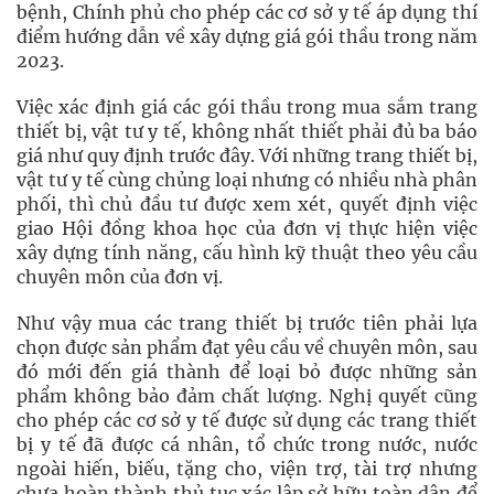
bệnh, Chính phủ cho phép các cơ sở y tế áp dụng thí
điểm hướng dẫn về xây dựng giá gói thầu trong năm
2023.
Việc xác định giá các gói thầu trong mua sắm trang
thiết bị, vật tư y tế, không nhất thiết phải đủ ba báo
giá như quy định trước đây. Với những trang thiết bị,
vật tư y tế cùng chủng loại nhưng có nhiều nhà phân
phối, thì chủ đầu tư được xem xét, quyết định việc
giao Hội đồng khoa học của đơn vị thực hiện việc
xây dựng tính năng, cấu hình kỹ thuật theo yêu cầu
chuyên môn của đơn vị.
Như vậy mua các trang thiết bị trước tiên phải lựa
chọn được sản phẩm đạt yêu cầu về chuyên môn, sau
đó mới đến giá thành để loại bỏ được những sản
phẩm không bảo đảm chất lượng. Nghị quyết cũng
cho phép các cơ sở y tế được sử dụng các trang thiết
bị y tế đã được cá nhân, tổ chức trong nước, nước
ngoài hiến, biếu, tặng cho, viện trợ, tài trợ nhưng
chưa hoàn thành thủ tục xác lập sở hữu toàn dân để