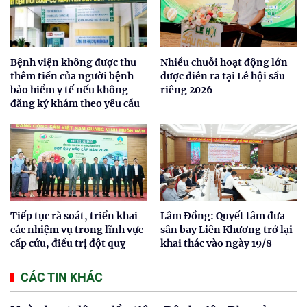
Bệnh viện không được thu
Nhiều chuỗi hoạt động lớn
thêm tiền của người bệnh
được diễn ra tại Lễ hội sầu
bảo hiểm y tế nếu không
riêng 2026
đăng ký khám theo yêu cầu
Tiếp tục rà soát, triển khai
Lâm Đồng: Quyết tâm đưa
các nhiệm vụ trong lĩnh vực
sân bay Liên Khương trở lại
cấp cứu, điều trị đột quỵ
khai thác vào ngày 19/8
CÁC TIN KHÁC