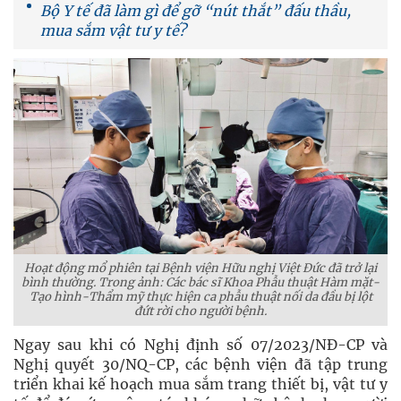
Bộ Y tế đã làm gì để gỡ “nút thắt” đấu thầu,
mua sắm vật tư y tế?
Hoạt động mổ phiên tại Bệnh viện Hữu nghị Việt Ðức đã trở lại
bình thường. Trong ảnh: Các bác sĩ Khoa Phẫu thuật Hàm mặt-
Tạo hình-Thẩm mỹ thực hiện ca phẫu thuật nối da đầu bị lột
đứt rời cho người bệnh.
Ngay sau khi có Nghị định số 07/2023/NÐ-CP và
Nghị quyết 30/NQ-CP, các bệnh viện đã tập trung
triển khai kế hoạch mua sắm trang thiết bị, vật tư y