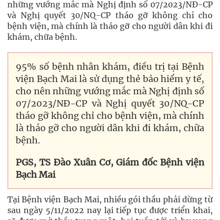
những vướng mắc mà Nghị định số 07/2023/NÐ-CP
và Nghị quyết 30/NQ-CP tháo gỡ không chỉ cho
bệnh viện, mà chính là tháo gỡ cho người dân khi đi
khám, chữa bệnh.
95% số bệnh nhân khám, điều trị tại Bệnh
viện Bạch Mai là sử dụng thẻ bảo hiểm y tế,
cho nên những vướng mắc mà Nghị định số
07/2023/NÐ-CP và Nghị quyết 30/NQ-CP
tháo gỡ không chỉ cho bệnh viện, mà chính
là tháo gỡ cho người dân khi đi khám, chữa
bệnh.
PGS, TS Ðào Xuân Cơ, Giám đốc Bệnh viện
Bạch Mai
Tại Bệnh viện Bạch Mai, nhiều gói thầu phải dừng từ
sau ngày 5/11/2022 nay lại tiếp tục được triển khai,