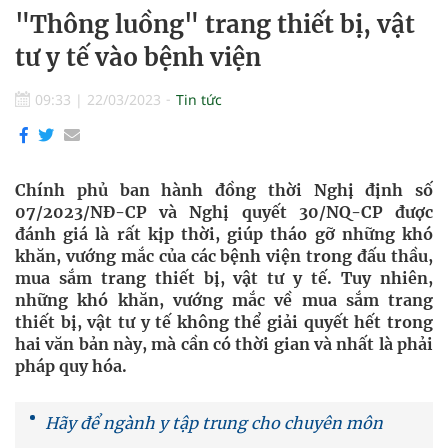
"Thông luồng" trang thiết bị, vật
tư y tế vào bệnh viện
09:33
|
22/03/2023
Tin tức
Chính phủ ban hành đồng thời Nghị định số
07/2023/NÐ-CP và Nghị quyết 30/NQ-CP được
đánh giá là rất kịp thời, giúp tháo gỡ những khó
khăn, vướng mắc của các bệnh viện trong đấu thầu,
mua sắm trang thiết bị, vật tư y tế. Tuy nhiên,
những khó khăn, vướng mắc về mua sắm trang
thiết bị, vật tư y tế không thể giải quyết hết trong
hai văn bản này, mà cần có thời gian và nhất là phải
pháp quy hóa.
Hãy để ngành y tập trung cho chuyên môn