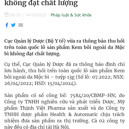
không đạt chất lượng
09:33
|
14/10/2023
Pháp luật & Sức khỏe
Cục Quản lý Dược (Bộ Y tế) vừa ra thông báo thu hồi
trên toàn quốc lô sản phẩm Kem bôi ngoài da Mộc
bì không đạt chất lượng.
Cụ thể, Cục Quản lý Dược đã ra thông báo đình chỉ
lưu hành, thu hồi trên toàn quốc lô sản phẩm Kem
bôi ngoài da Mộc bì – tuýp 13g (Số lô: 07.2022; NSX:
26/04/2022; HSD: 15/04/2024).
Sản phẩm có số công bố: 7584/20/CBMP-HN; do
Công ty TNHH nghiên cứu và phát triển Dược, Mỹ
phẩm Thịnh Việt Pharma sản xuất và do Công ty
TNHH dược phẩm Health & Automatic chịu trách
nhiệm đưa sản phẩm ra thị trường. Cả 02 công ty
này đều có địa chỉ tải Hà Nội.