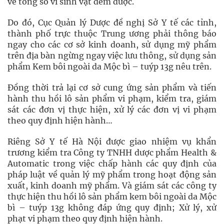
về tổng số vi sinh vật đếm được.
Do đó, Cục Quản lý Dược đề nghị Sở Y tế các tỉnh,
thành phố trực thuộc Trung ương phải thông báo
ngay cho các cơ sở kinh doanh, sử dụng mỹ phẩm
trên địa bàn ngừng ngay việc lưu thông, sử dụng sản
phẩm Kem bôi ngoài da Mộc bì – tuýp 13g nêu trên.
Đồng thời trả lại cơ sở cung ứng sản phẩm và tiến
hành thu hồi lô sản phẩm vi phạm, kiểm tra, giám
sát các đơn vị thực hiện, xử lý các đơn vị vi phạm
theo quy định hiện hành…
Riêng Sở Y tế Hà Nội được giao nhiệm vụ khẩn
trương kiểm tra Công ty TNHH dược phẩm Health &
Automatic trong việc chấp hành các quy định của
pháp luật về quản lý mỹ phẩm trong hoạt động sản
xuất, kinh doanh mỹ phẩm. Và giám sát các công ty
thực hiện thu hồi lô sản phẩm kem bôi ngoài da Mộc
bì – tuýp 13g không đáp ứng quy định; Xử lý, xử
phạt vi phạm theo quy định hiện hành.