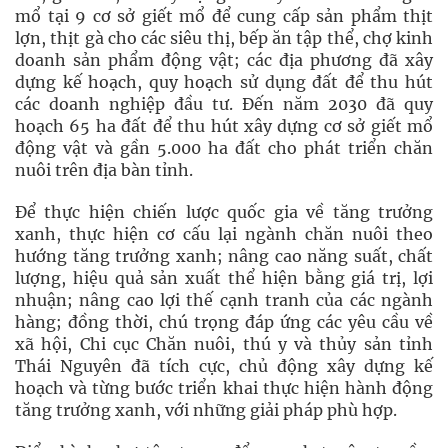
mổ tại 9 cơ sở giết mổ để cung cấp sản phẩm thịt
lợn, thịt gà cho các siêu thị, bếp ăn tập thể, chợ kinh
doanh sản phẩm động vật; các địa phương đã xây
dựng kế hoạch, quy hoạch sử dụng đất để thu hút
các doanh nghiệp đầu tư. Đến năm 2030 đã quy
hoạch 65 ha đất để thu hút xây dựng cơ sở giết mổ
động vật và gần 5.000 ha đất cho phát triển chăn
nuôi trên địa bàn tỉnh.
Để thực hiện chiến lược quốc gia về tăng trưởng
xanh, thực hiện cơ cấu lại ngành chăn nuôi theo
hướng tăng trưởng xanh; nâng cao năng suất, chất
lượng, hiệu quả sản xuất thể hiện bằng giá trị, lợi
nhuận; nâng cao lợi thế cạnh tranh của các ngành
hàng; đồng thời, chú trọng đáp ứng các yêu cầu về
xã hội, Chi cục Chăn nuôi, thú y và thủy sản tỉnh
Thái Nguyên đã tích cực, chủ động xây dựng kế
hoạch và từng bước triển khai thực hiện hành động
tăng trưởng xanh, với những giải pháp phù hợp.