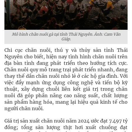
Mô hình chăn nuôi gà tại tỉnh Thái Nguyên. Ảnh:
Cam Văn
Giáp.
Chi cục chăn nuôi, thú y và thủy sản tỉnh Thái
Nguyên cho biết, hiện nay tình hình chăn nuôi trên
địa bàn tỉnh đang phát triển theo hướng tích cực.
Chăn nuôi quy mô trang trại phát triển nhanh, đang
thay thế dần chăn nuôi nhỏ lẻ ở các hộ gia đình. Với
việc đẩy mạnh ứng dụng công nghệ và tiến bộ kỹ
thuật, xây dựng chuỗi liên kết giá trị trong chăn
nuôi đã góp phần nâng cao năng suất, chất lượng
sản phẩm hàng hóa, mang lại hiệu quả kinh tế cho
người chăn nuôi.
Giá trị sản xuất chăn nuôi năm 2024 ước đạt 7.497 tỷ
đồng; tổng sản lượng thịt hơi xuất chuồng đạt