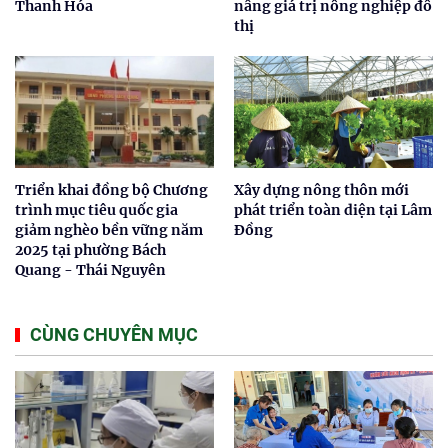
Thanh Hóa
nâng giá trị nông nghiệp đô
thị
Triển khai đồng bộ Chương
Xây dựng nông thôn mới
trình mục tiêu quốc gia
phát triển toàn diện tại Lâm
giảm nghèo bền vững năm
Đồng
2025 tại phường Bách
Quang - Thái Nguyên
CÙNG CHUYÊN MỤC