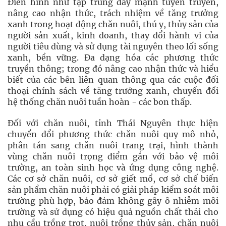
Điển hình như tập trung đẩy mạnh tuyên truyền,
nâng cao nhận thức, trách nhiệm về tăng trưởng
xanh trong hoạt động chăn nuôi, thú y, thủy sản của
người sản xuất, kinh doanh, thay đổi hành vi của
người tiêu dùng và sử dụng tài nguyên theo lối sống
xanh, bền vững. Đa dạng hóa các phương thức
truyền thông; trong đó nâng cao nhận thức và hiểu
biết của các bên liên quan thông qua các cuộc đối
thoại chính sách về tăng trưởng xanh, chuyển đổi
hệ thống chăn nuôi tuần hoàn - các bon thấp.
Đối với chăn nuôi, tỉnh Thái Nguyên thực hiện
chuyển đổi phương thức chăn nuôi quy mô nhỏ,
phân tán sang chăn nuôi trang trại, hình thành
vùng chăn nuôi trọng điểm gắn với bảo vệ môi
trường, an toàn sinh học và ứng dụng công nghệ.
Các cơ sở chăn nuôi, cơ sở giết mổ, cơ sở chế biến
sản phẩm chăn nuôi phải có giải pháp kiểm soát môi
trường phù hợp, bảo đảm không gây ô nhiễm môi
trường và sử dụng có hiệu quả nguồn chất thải cho
nhu cầu trồng trọt, nuôi trồng thủy sản, chăn nuôi