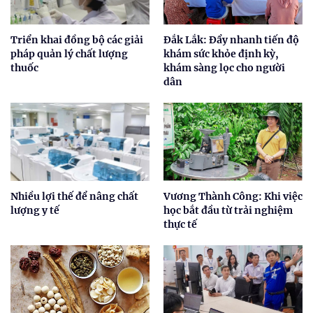
Triển khai đồng bộ các giải
Đắk Lắk: Đẩy nhanh tiến độ
pháp quản lý chất lượng
khám sức khỏe định kỳ,
thuốc
khám sàng lọc cho người
dân
Nhiều lợi thế để nâng chất
Vương Thành Công: Khi việc
lượng y tế
học bắt đầu từ trải nghiệm
thực tế