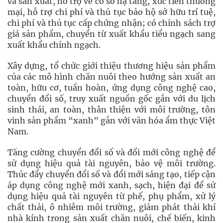
và sản xuất, hỗ trợ về cơ sở hạ tầng, xúc tiến thương
mại, hỗ trợ chi phí và thủ tục bảo hộ sở hữu trí tuệ,
chi phí và thủ tục cấp chứng nhận; có chính sách trợ
giá sản phẩm, chuyển từ xuất khẩu tiểu ngạch sang
xuất khẩu chính ngạch.
Xây dựng, tổ chức giới thiệu thương hiệu sản phẩm
của các mô hình chăn nuôi theo hướng sản xuất an
toàn, hữu cơ, tuần hoàn, ứng dụng công nghệ cao,
chuyển đổi số, truy xuất nguồn gốc gắn với du lịch
sinh thái, an toàn, thân thiện với môi trường, tôn
vinh sản phẩm “xanh” gắn với văn hóa ẩm thực Việt
Nam.
Tăng cường chuyển đổi số và đổi mới công nghệ để
sử dụng hiệu quả tài nguyên, bảo vệ môi trường.
Thúc đẩy chuyển đổi số và đổi mới sáng tạo, tiếp cận
áp dụng công nghệ mới xanh, sạch, hiện đại để sử
dụng hiệu quả tài nguyên từ phế, phụ phẩm, xử lý
chất thải, ô nhiễm môi trường, giảm phát thải khí
nhà kính trong sản xuất chăn nuôi, chế biến, kinh