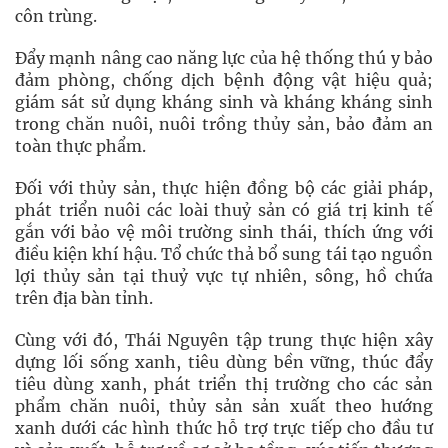
côn trùng.
Đẩy mạnh nâng cao năng lực của hệ thống thú y bảo
đảm phòng, chống dịch bệnh động vật hiệu quả;
giám sát sử dụng kháng sinh và kháng kháng sinh
trong chăn nuôi, nuôi trồng thủy sản, bảo đảm an
toàn thực phẩm.
Đối với thủy sản, thực hiện đồng bộ các giải pháp,
phát triển nuôi các loài thuỷ sản có giá trị kinh tế
gắn với bảo vệ môi trường sinh thái, thích ứng với
điều kiện khí hậu. Tổ chức thả bổ sung tái tạo nguồn
lợi thủy sản tại thuỷ vực tự nhiên, sông, hồ chứa
trên địa bàn tỉnh.
Cùng với đó, Thái Nguyên tập trung thực hiện xây
dựng lối sống xanh, tiêu dùng bền vững, thúc đẩy
tiêu dùng xanh, phát triển thị trường cho các sản
phẩm chăn nuôi, thủy sản sản xuất theo hướng
xanh dưới các hình thức hỗ trợ trực tiếp cho đầu tư