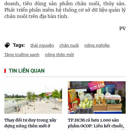
doanh, tiêu dùng sản phẩm chăn nuôi, thủy sản.
Phát triển phần mềm hệ thống cơ sở dữ liệu quản lý
chăn nuôi trên địa bàn tỉnh.
PV
Tags:
thái nguyên
chăn nuôi
nông nghiệp
Tăng trưởng xanh
nông thôn mới
TIN LIÊN QUAN
Thay đổi tư duy trong xây
TP.HCM có hơn 1.000 sản
dựng nông thôn mới ở
phẩm OCOP: Liên kết chuỗi,