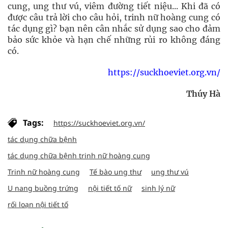
cung, ung thư vú, viêm đường tiết niệu... Khi đã có
được câu trả lời cho câu hỏi, trinh nữ hoàng cung có
tác dụng gì? bạn nên cân nhắc sử dụng sao cho đảm
bảo sức khỏe và hạn chế những rủi ro không đáng
có.
https://suckhoeviet.org.vn/
Thúy Hà
Tags:
https://suckhoeviet.org.vn/
tác dụng chữa bệnh
tác dụng chữa bệnh trinh nữ hoàng cung
Trinh nữ hoàng cung
Tế bào ung thư
ung thư vú
U nang buồng trứng
nội tiết tố nữ
sinh lý nữ
rối loạn nội tiết tố