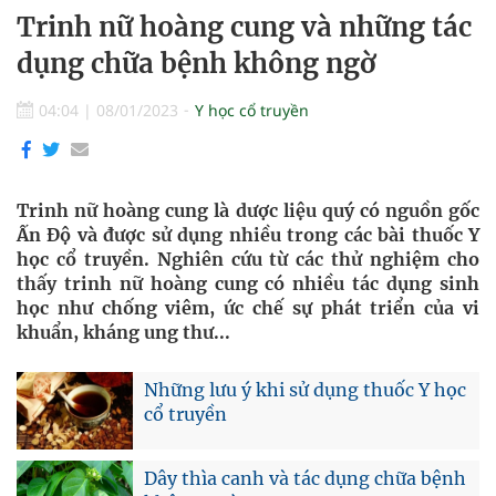
Trinh nữ hoàng cung và những tác
dụng chữa bệnh không ngờ
04:04
|
08/01/2023
Y học cổ truyền
Trinh nữ hoàng cung là dược liệu quý có nguồn gốc
Ấn Độ và được sử dụng nhiều trong các bài thuốc Y
học cổ truyền. Nghiên cứu từ các thử nghiệm cho
thấy trinh nữ hoàng cung có nhiều tác dụng sinh
học như chống viêm, ức chế sự phát triển của vi
khuẩn, kháng ung thư...
Những lưu ý khi sử dụng thuốc Y học
cổ truyền
Dây thìa canh và tác dụng chữa bệnh