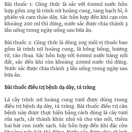
Bài thuốc 1: Công thức là sắc với 600ml nước hỗn
hợp gồm 20g lá trinh nữ hoàng cung, tang bạch bì, ô
phiến và cam thảo dây. Sắc hỗn hợp đến khi cạn còn
khoảng 200 ml thì dừng, nước sắc được chia thành 3
lần uống trong ngày uống sau bữa ăn.
Bài thuốc 2: Công thức là dùng 20g mỗi vị thuốc bao
gồm lá trinh nữ hoàng cung, lá bồng bồng, hương
tử, táo chua. Sắc hỗn hợp với 600ml nước bằng nồi
đất, sắc đến khi còn khoảng 200ml nước thì dừng.
Nước sắc được chia thành 3 lần uống trong ngày sau
bữa ăn.
Bài thuốc điều trị bệnh dạ dày, tá tràng
Lá cây trinh nữ hoàng cung tươi được dùng trong
điều trị bệnh dạ dày, tá tràng. Bài thuốc điều trị căn
bệnh này được thực hiện bằng cách dùng lá cây tươi
rửa sạch, cắt thành khúc nhỏ và cho vào nồi, thêm
hai bát con nước sạch. Sắc hỗn hợp đến khi đặc còn