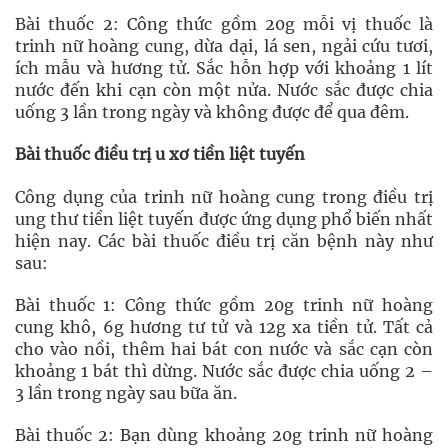
Bài thuốc 2: Công thức gồm 20g mỗi vị thuốc là
trinh nữ hoàng cung, dừa dại, lá sen, ngải cứu tươi,
ích mẫu và hương tử. Sắc hỗn hợp với khoảng 1 lít
nước đến khi cạn còn một nửa. Nước sắc được chia
uống 3 lần trong ngày và không được để qua đêm.
Bài thuốc điều trị u xơ tiền liệt tuyến
Công dụng của trinh nữ hoàng cung trong điều trị
ung thư tiền liệt tuyến được ứng dụng phổ biến nhất
hiện nay. Các bài thuốc điều trị căn bệnh này như
sau:
Bài thuốc 1: Công thức gồm 20g trinh nữ hoàng
cung khô, 6g hương tư tử và 12g xa tiền tử. Tất cả
cho vào nồi, thêm hai bát con nước và sắc cạn còn
khoảng 1 bát thì dừng. Nước sắc được chia uống 2 –
3 lần trong ngày sau bữa ăn.
Bài thuốc 2: Bạn dùng khoảng 20g trinh nữ hoàng