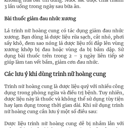
khoảng nửa bát thì dừng. Nước sắc được chia thành
3 lần uống trong ngày sau bữa ăn.
Bài thuốc giảm đau nhức xương
Lá trinh nữ hoàng cung có tác dụng giảm đau nhức
xương. Bạn dùng lá dược liệu rửa sạch, cắt nhỏ, phơi
sấy khô, đem sao nóng lá dược liệu rồi đắp lên vùng
xương khớp bị đau hoặc vùng da bị bầm dập. Sử
dụng bài thuốc trên trong 2 – 3 ngày liên tiếp sẽ
giúp làm tan vết bầm, giảm cơn đau nhức.
Các lưu ý khi dùng trinh nữ hoàng cung
Trinh nữ hoàng cung là dược liệu quý với nhiều công
dụng trong phòng ngừa và điều trị bệnh. Tuy nhiên,
dược liệu này là thuốc và không thể sử dụng tùy tiện
hay lạm dụng trong thời gian dài. Khi sử dụng trinh
nữ hoàng cung cần lưu ý một số điều sau:
Dược liệu trinh nữ hoàng cung dễ bị nhầm lẫn với