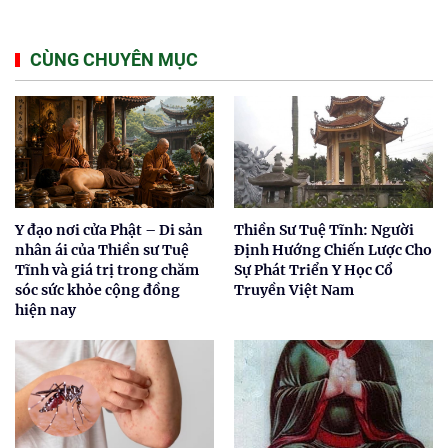
CÙNG CHUYÊN MỤC
Y đạo nơi cửa Phật – Di sản
Thiền Sư Tuệ Tĩnh: Người
nhân ái của Thiền sư Tuệ
Định Hướng Chiến Lược Cho
Tĩnh và giá trị trong chăm
Sự Phát Triển Y Học Cổ
sóc sức khỏe cộng đồng
Truyền Việt Nam
hiện nay