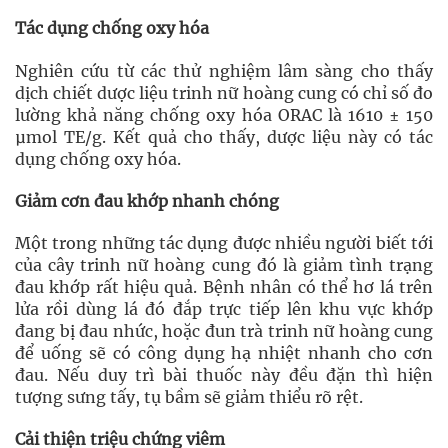
Tác dụng chống oxy hóa
Nghiên cứu từ các thử nghiệm lâm sàng cho thấy
dịch chiết dược liệu trinh nữ hoàng cung có chỉ số đo
lường khả năng chống oxy hóa ORAC là 1610 ± 150
μmol TE/g. Kết quả cho thấy, dược liệu này có tác
dụng chống oxy hóa.
Giảm cơn đau khớp nhanh chóng
Một trong những tác dụng được nhiều người biết tới
của cây trinh nữ hoàng cung đó là giảm tình trạng
đau khớp rất hiệu quả. Bệnh nhân có thể hơ lá trên
lửa rồi dùng lá đó đắp trực tiếp lên khu vực khớp
đang bị đau nhức, hoặc đun trà trinh nữ hoàng cung
để uống sẽ có công dụng hạ nhiệt nhanh cho cơn
đau. Nếu duy trì bài thuốc này đều đặn thì hiện
tượng sưng tấy, tụ bầm sẽ giảm thiểu rõ rệt.
Cải thiện triệu chứng viêm