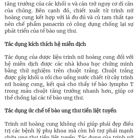
tăng trưởng của các khối u và cản trở nguy cơ di căn
của chúng. Bên cạnh đó, chiết xuất từ trinh nữ
hoàng cung kết hợp với lá đu đủ và củ tam thất tạo
nên chế phẩm panacrin có công dụng chống lại sự
phát triển của tế bào ung thư.
Tác dụng kích thích hệ miễn dịch
Tác dụng của dược liệu trinh nữ hoàng cung đối với
hệ miễn dịch được các nhà khoa học chứng minh
bằng thử nghiệm trên chuột trắng. Chuột trắng
được gây khối u rồi cho uống nước chiết từ cây trinh
nữ hoàng cung, kết quả cho thấy tế bào lympho T
trong máu chuột tăng trưởng nhanh hơn, giúp cơ
thể chống lại các tế bào ung thư.
Tác dụng ức chế tế bào ung thư tiền liệt tuyến
Trinh nữ hoàng cung không chỉ giúp phái đẹp điều
trị các bệnh lý phụ khoa mà còn hỗ trợ phái mạnh
chữa ung thư tiền liệt tuyến. Tác dụng của trinh nữ