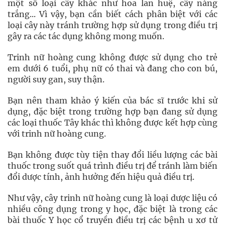
một số loại cây khác như hoa lan huệ, cây náng
trắng... Vì vậy, bạn cần biết cách phân biệt với các
loại cây này tránh trường hợp sử dụng trong điều trị
gây ra các tác dụng không mong muốn.
Trinh nữ hoàng cung không được sử dụng cho trẻ
em dưới 6 tuổi, phụ nữ có thai và đang cho con bú,
người suy gan, suy thận.
Bạn nên tham khảo ý kiến của bác sĩ trước khi sử
dụng, đặc biệt trong trường hợp bạn đang sử dụng
các loại thuốc Tây khác thì không được kết hợp cùng
với trinh nữ hoàng cung.
Bạn không được tùy tiện thay đổi liều lượng các bài
thuốc trong suốt quá trình điều trị để tránh làm biến
đổi dược tính, ảnh hưởng đến hiệu quả điều trị.
Như vậy, cây trinh nữ hoàng cung là loại dược liệu có
nhiều công dụng trong y học, đặc biệt là trong các
bài thuốc Y học cổ truyền điều trị các bệnh u xơ tử