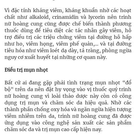
Vì đặc tính kháng viêm, kháng khuẩn nhờ các hoạt
chất như alkaloid, crinamidin và lycorin nên trinh
nữ hoàng cung cũng được chế biến thành phương
thuốc dùng để tiêu diệt các tác nhân gây viêm, hỗ
trợ điều trị các triệu chứng viêm tại đường hô hấp
như ho, viêm họng, viêm phế quản,... và tại đường
tiêu hóa như viêm loét dạ dày, tá tràng, phòng ngừa
nguy cơ xuất huyết tại những cơ quan này.
Điều trị mụn nhọt
Bất cứ ai đang gặp phải tình trạng mụn nhọt “đổ
bộ" trên da nên đặt hy vọng vào vị thuốc quý trinh
nữ hoàng cung vì loài thảo dược này còn có công
dụng trị mụn và chăm sóc da hiệu quả. Nhờ các
thành phần chống oxy hóa và ngăn ngừa hiện tượng
viêm nhiễm trên da, trinh nữ hoàng cung đã được
ứng dụng vào công nghệ sản xuất các sản phẩm
chăm sóc da và trị mụn cao cấp hiện nay.