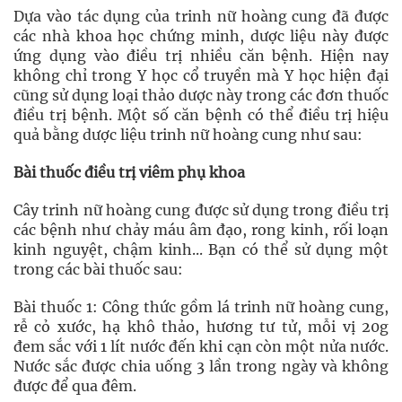
Dựa vào tác dụng của trinh nữ hoàng cung đã được
các nhà khoa học chứng minh, dược liệu này được
ứng dụng vào điều trị nhiều căn bệnh. Hiện nay
không chỉ trong Y học cổ truyền mà Y học hiện đại
cũng sử dụng loại thảo dược này trong các đơn thuốc
điều trị bệnh. Một số căn bệnh có thể điều trị hiệu
quả bằng dược liệu trinh nữ hoàng cung như sau:
Bài thuốc điều trị viêm phụ khoa
Cây trinh nữ hoàng cung được sử dụng trong điều trị
các bệnh như chảy máu âm đạo, rong kinh, rối loạn
kinh nguyệt, chậm kinh... Bạn có thể sử dụng một
trong các bài thuốc sau:
Bài thuốc 1: Công thức gồm lá trinh nữ hoàng cung,
rễ cỏ xước, hạ khô thảo, hương tư tử, mỗi vị 20g
đem sắc với 1 lít nước đến khi cạn còn một nửa nước.
Nước sắc được chia uống 3 lần trong ngày và không
được để qua đêm.