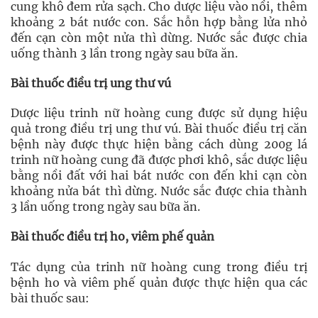
cung khô đem rửa sạch. Cho dược liệu vào nồi, thêm
khoảng 2 bát nước con. Sắc hỗn hợp bằng lửa nhỏ
đến cạn còn một nửa thì dừng. Nước sắc được chia
uống thành 3 lần trong ngày sau bữa ăn.
Bài thuốc điều trị ung thư vú
Dược liệu trinh nữ hoàng cung được sử dụng hiệu
quả trong điều trị ung thư vú. Bài thuốc điều trị căn
bệnh này được thực hiện bằng cách dùng 200g lá
trinh nữ hoàng cung đã được phơi khô, sắc dược liệu
bằng nồi đất với hai bát nước con đến khi cạn còn
khoảng nửa bát thì dừng. Nước sắc được chia thành
3 lần uống trong ngày sau bữa ăn.
Bài thuốc điều trị ho, viêm phế quản
Tác dụng của trinh nữ hoàng cung trong điều trị
bệnh ho và viêm phế quản được thực hiện qua các
bài thuốc sau: