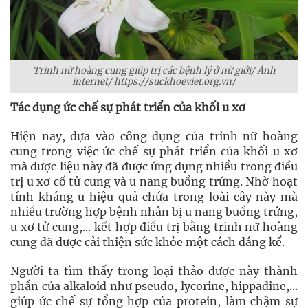
Trinh nữ hoàng cung giúp trị các bệnh lý ở nữ giới/
Ảnh
internet/ https://suckhoeviet.org.vn/
Tác dụng ức chế sự phát triển của khối u xơ
Hiện nay, dựa vào công dụng của trinh nữ hoàng
cung trong việc ức chế sự phát triển của khối u xơ
mà dược liệu này đã được ứng dụng nhiều trong điều
trị u xơ cổ tử cung và u nang buồng trứng. Nhờ hoạt
tính kháng u hiệu quả chứa trong loài cây này mà
nhiều trường hợp bệnh nhân bị u nang buồng trứng,
u xơ tử cung,... kết hợp điều trị bằng trinh nữ hoàng
cung đã được cải thiện sức khỏe một cách đáng kể.
Người ta tìm thấy trong loại thảo dược này thành
phần của alkaloid như pseudo, lycorine, hippadine,...
giúp ức chế sự tổng hợp của protein, làm chậm sự