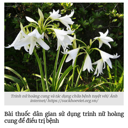
Trinh nữ hoàng cung và tác dụng chữa bệnh tuyệt vời/ Ảnh
internet/ https://suckhoeviet.org.vn/
Bài thuốc dân gian sử dụng trinh nữ hoàng
cung để điều trị bệnh