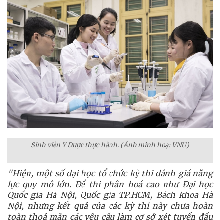
Sinh viên Y Dược thực hành. (Ảnh minh hoạ: VNU)
"Hiện, một số đại học tổ chức kỳ thi đánh giá năng
lực quy mô lớn. Đề thi phân hoá cao như Đại học
Quốc gia Hà Nội, Quốc gia TP.HCM, Bách khoa Hà
Nội, nhưng kết quả của các kỳ thi này chưa hoàn
toàn thoả mãn các yêu cầu làm cơ sở xét tuyển đầu