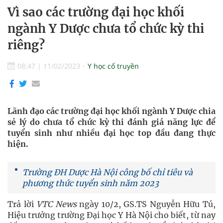
Vì sao các trường đại học khối
ngành Y Dược chưa tổ chức kỳ thi
riêng?
08:47
|
11/02/2023
Y học cổ truyền
Lãnh đạo các trường đại học khối ngành Y Dược chia
sẻ lý do chưa tổ chức kỳ thi đánh giá năng lực để
tuyển sinh như nhiều đại học top đầu đang thực
hiện.
Trường ĐH Dược Hà Nội công bố chỉ tiêu và
phương thức tuyển sinh năm 2023
Trả lời
VTC News
ngày 10/2, GS.TS Nguyễn Hữu Tú,
Hiệu trưởng trường Đại học Y Hà Nội cho biết, từ nay