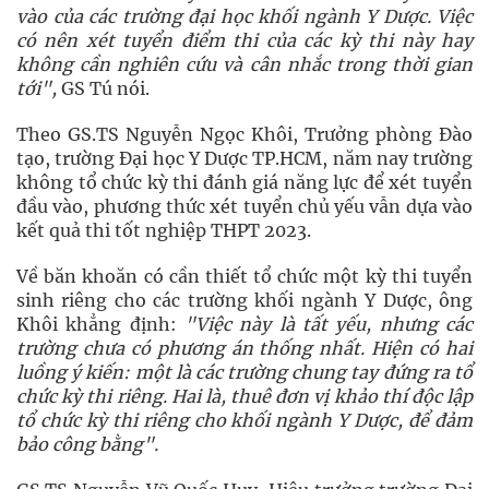
vào của các trường đại học khối ngành Y Dược. Việc
có nên xét tuyển điểm thi của các kỳ thi này hay
không cần nghiên cứu và cân nhắc trong thời gian
tới",
GS Tú nói.
Theo GS.TS Nguyễn Ngọc Khôi, Trưởng phòng Đào
tạo, trường Đại học Y Dược TP.HCM, năm nay trường
không tổ chức kỳ thi đánh giá năng lực để xét tuyển
đầu vào, phương thức xét tuyển chủ yếu vẫn dựa vào
kết quả thi tốt nghiệp THPT 2023.
Về băn khoăn có cần thiết tổ chức một kỳ thi tuyển
sinh riêng cho các trường khối ngành Y Dược, ông
Khôi khẳng định:
"Việc này là tất yếu, nhưng các
trường chưa có phương án thống nhất. Hiện có hai
luồng ý kiến: một là các trường chung tay đứng ra tổ
chức kỳ thi riêng. Hai là, thuê đơn vị khảo thí độc lập
tổ chức kỳ thi riêng cho khối ngành Y Dược, để đảm
bảo công bằng".