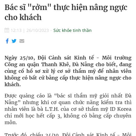
Bác sĩ "rởm" thực hiện nâng ngực
cho khách
12:13
|
26/10/2023
Sức khỏe tinh thần
Ngày 25/10, Đội Cảnh sát Kinh tế - Môi trường
Công an quận Thanh Khê, Đà Nẵng cho biết, đang
củng cố hồ sơ xử lý cơ sở thẩm mỹ để nhân viên
không có bất cứ bằng cấp thực hiện nâng ngực cho
khách.
Được quảng cáo là “bác sĩ thẩm mỹ giỏi nhất Đà
Nẵng” nhưng khi cơ quan chức năng kiểm tra thì
nhân viên là bà L.T.H. của cơ sở thẩm mỹ ID Korea
chỉ mới học hết cấp 3, không có bằng cấp chuyên
môn.
Trước đó, chiều 24/10, Đội Cảnh sát Kinh tế - Môi