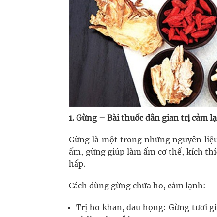
1. Gừng – Bài thuốc dân gian trị cảm l
Gừng là một trong những nguyên liệu 
ấm, gừng giúp làm ấm cơ thể, kích thí
hấp.
Cách dùng gừng chữa ho, cảm lạnh:
Trị ho khan, đau họng: Gừng tươi g