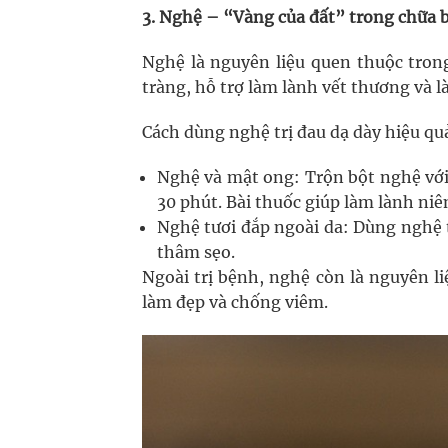
3. Nghệ – “Vàng của đất” trong chữa 
Nghệ là nguyên liệu quen thuộc trong
tràng, hỗ trợ làm lành vết thương và l
Cách dùng nghệ trị đau dạ dày hiệu qu
Nghệ và mật ong: Trộn bột nghệ với
30 phút. Bài thuốc giúp làm lành niê
Nghệ tươi đắp ngoài da: Dùng nghệ 
thâm sẹo.
Ngoài trị bệnh, nghệ còn là nguyên l
làm đẹp và chống viêm.