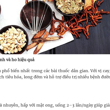
ạnh và ho hiệu quả
phổ biến nhất trong các bài thuốc dân gian. Với vị cay,
ch tiêu hóa, long đờm và hỗ trợ điều trị nhiều bệnh đư
iã nhuyễn, hấp với mật ong, uống 2–3 lần/ngày giúp gi