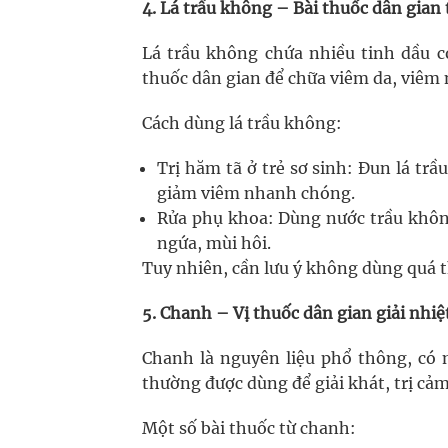
4. Lá trầu không – Bài thuốc dân gian 
Lá trầu không chứa nhiều tinh dầu 
thuốc dân gian để chữa viêm da, viêm 
Cách dùng lá trầu không:
Trị hăm tã ở trẻ sơ sinh: Đun lá tr
giảm viêm nhanh chóng.
Rửa phụ khoa: Dùng nước trầu khôn
ngứa, mùi hôi.
Tuy nhiên, cần lưu ý không dùng quá 
5. Chanh – Vị thuốc dân gian giải nhiệt
Chanh là nguyên liệu phổ thông, có 
thường được dùng để giải khát, trị cảm
Một số bài thuốc từ chanh: