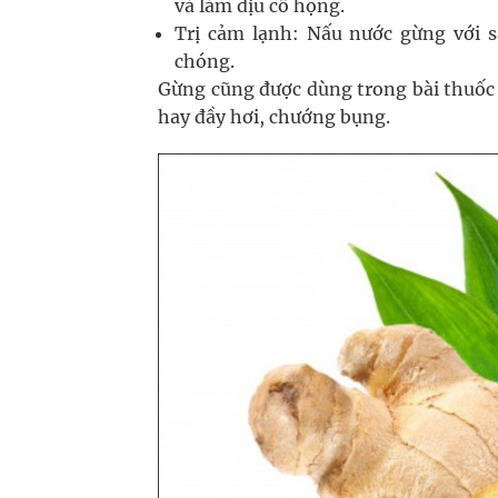
và làm dịu cổ họng.
Trị cảm lạnh: Nấu nước gừng với s
chóng.
Gừng cũng được dùng trong bài thuốc 
hay đầy hơi, chướng bụng.