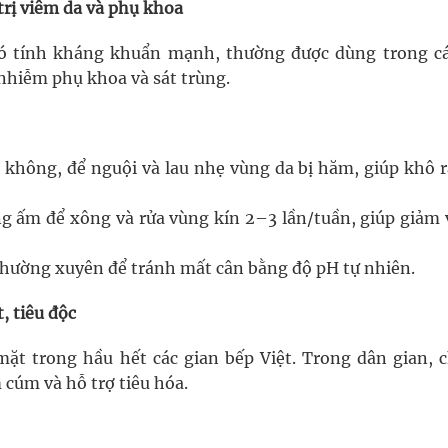
trị viêm da và phụ khoa
có tính kháng khuẩn mạnh, thường được dùng trong cá
nhiễm phụ khoa và sát trùng.
ầu không, để nguội và lau nhẹ vùng da bị hăm, giúp khô 
g ấm để xông và rửa vùng kín 2–3 lần/tuần, giúp giảm 
thường xuyên để tránh mất cân bằng độ pH tự nhiên.
, tiêu độc
mặt trong hầu hết các gian bếp Việt. Trong dân gian, 
 cúm và hỗ trợ tiêu hóa.