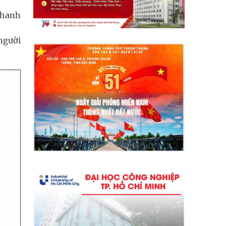
nhanh
người