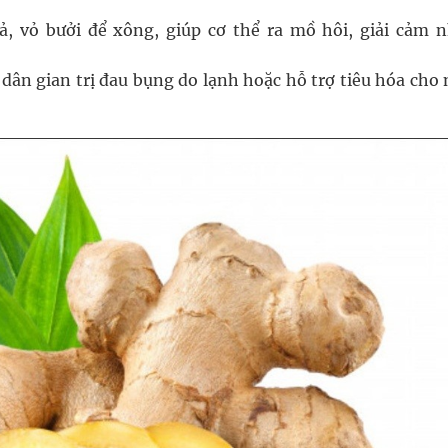
ả, vỏ bưởi để xông, giúp cơ thể ra mồ hôi, giải cảm 
dân gian trị đau bụng do lạnh hoặc hỗ trợ tiêu hóa cho 