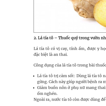
2. Lá tía tô – Thuốc quý trong vườn n
Lá tía tô có vị cay, tính ấm, được y h
đặc biệt là an thai.
Công dụng của lá tía tô trong bài thuố
Lá tía tô trị cảm sốt: Dùng lá tía tô
gừng. Cách này giúp người bệnh ra mồ
Giảm buồn nôn ở phụ nữ mang thai: 
ốm nghén.
Ngoài ra, nước tía tô còn được dùng để