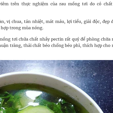
iêm trên thực nghiệm của rau mồng tơi do có chất
 vị chua, tán nhiệt, mát máu, lợi tiểu, giải độc, đẹp d
h hợp trong mùa nóng.
mồng tơi chứa chất nhầy pectin rất quý để phòng chữa 
huận tràng, thải chất béo chống béo phì, thích hợp cho 