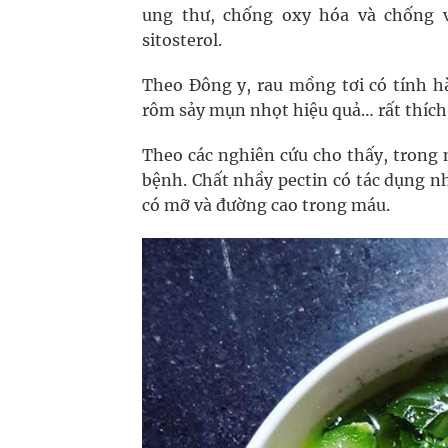
ung thư, chống oxy hóa và chống v
sitosterol.
Theo Đông y, rau mồng tơi có tính hàn,
rôm sảy mụn nhọt hiệu quả… rất thíc
Theo các nghiên cứu cho thấy, trong 
bệnh. Chất nhầy pectin có tác dụng n
có mỡ và đường cao trong máu.