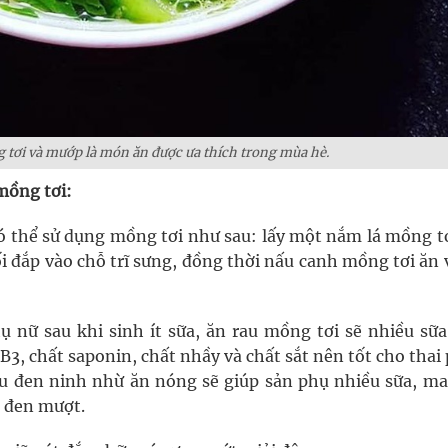
 tơi và mướp là món ăn được ưa thích trong mùa hè.
mồng tơi:
có thể sử dụng mồng tơi như sau: lấy một nắm lá mồng t
i đắp vào chỗ trĩ sưng, đồng thời nấu canh mồng tơi ăn 
ụ nữ sau khi sinh ít sữa, ăn rau mồng tơi sẽ nhiều sữa
B3, chất saponin, chất nhầy và chất sắt nên tốt cho tha
ậu đen ninh nhừ ăn nóng sẽ giúp sản phụ nhiều sữa, ma
c đen mượt.