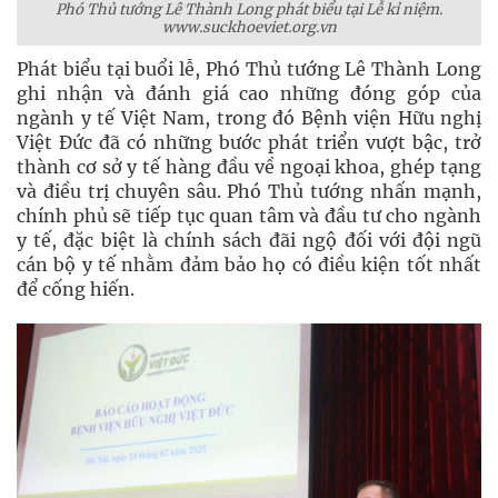
Phó Thủ tướng Lê Thành Long phát biểu tại Lễ kỉ niệm.
www.suckhoeviet.org.vn
Phát biểu tại buổi lễ, Phó Thủ tướng Lê Thành Long
ghi nhận và đánh giá cao những đóng góp của
ngành y tế Việt Nam, trong đó Bệnh viện Hữu nghị
Việt Đức đã có những bước phát triển vượt bậc, trở
thành cơ sở y tế hàng đầu về ngoại khoa, ghép tạng
và điều trị chuyên sâu. Phó Thủ tướng nhấn mạnh,
chính phủ sẽ tiếp tục quan tâm và đầu tư cho ngành
y tế, đặc biệt là chính sách đãi ngộ đối với đội ngũ
cán bộ y tế nhằm đảm bảo họ có điều kiện tốt nhất
để cống hiến.