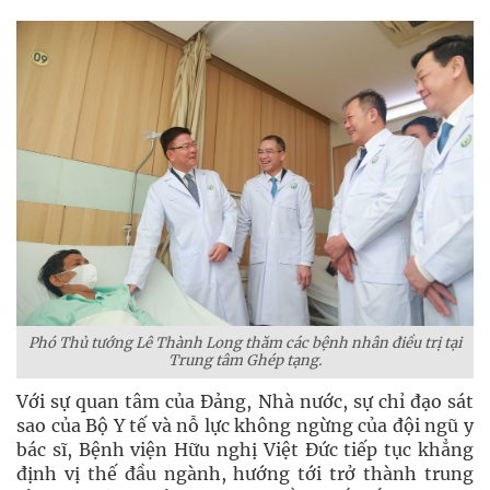
Phó Thủ tướng Lê Thành Long thăm các bệnh nhân điều trị tại
Trung tâm Ghép tạng.
Với sự quan tâm của Đảng, Nhà nước, sự chỉ đạo sát
sao của Bộ Y tế và nỗ lực không ngừng của đội ngũ y
bác sĩ, Bệnh viện Hữu nghị Việt Đức tiếp tục khẳng
định vị thế đầu ngành, hướng tới trở thành trung