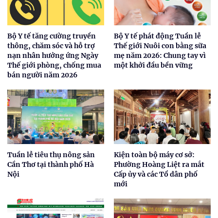
Bộ Y tế tăng cường truyền
Bộ Y tế phát động Tuần lễ
thông, chăm sóc và hỗ trợ
Thế giới Nuôi con bằng sữa
nạn nhân hưởng ứng Ngày
mẹ năm 2026: Chung tay vì
Thế giới phòng, chống mua
một khởi đầu bền vững
bán người năm 2026
Tuần lễ tiêu thụ nông sản
Kiện toàn bộ máy cơ sở:
Cần Thơ tại thành phố Hà
Phường Hoàng Liệt ra mắt
Nội
Cấp ủy và các Tổ dân phố
mới