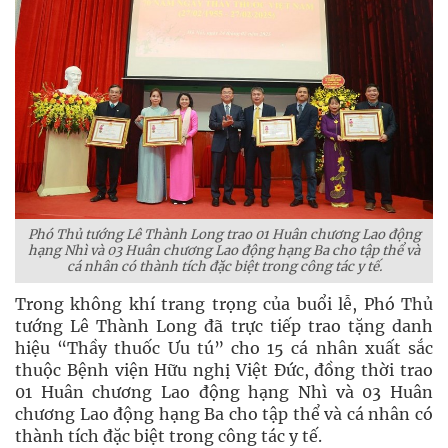
Phó Thủ tướng Lê Thành Long trao 01 Huân chương Lao động
hạng Nhì và 03 Huân chương Lao động hạng Ba cho tập thể và
cá nhân có thành tích đặc biệt trong công tác y tế.
Trong không khí trang trọng của buổi lễ, Phó Thủ
tướng Lê Thành Long đã trực tiếp trao tặng danh
hiệu “Thầy thuốc Ưu tú” cho 15 cá nhân xuất sắc
thuộc Bệnh viện Hữu nghị Việt Đức, đồng thời trao
01 Huân chương Lao động hạng Nhì và 03 Huân
chương Lao động hạng Ba cho tập thể và cá nhân có
thành tích đặc biệt trong công tác y tế.