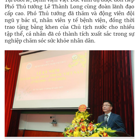
Phó Thủ tướng Lê Thành Long cùng đoàn lãnh đạo
cấp cao. Phó Thủ tướng đã thăm và động viên đội
ngũ y bác sĩ, nhân viên y tế bệnh viện, đồng thời
trao tặng bằng khen của Chủ tịch nước cho nhiều
tập thể, cá nhân đã có thành tích xuất sắc trong sự
nghiệp chăm sóc sức khỏe nhân dân.