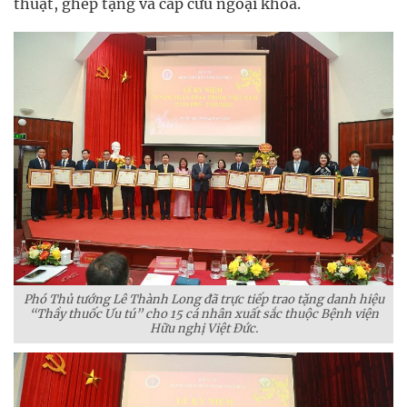
thuật, ghép tạng và cấp cứu ngoại khoa.
Phó Thủ tướng Lê Thành Long đã trực tiếp trao tặng danh hiệu
“Thầy thuốc Ưu tú” cho 15 cá nhân xuất sắc thuộc Bệnh viện
Hữu nghị Việt Đức.