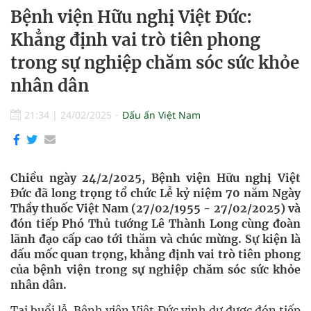
Bệnh viện Hữu nghị Việt Đức:
Khẳng định vai trò tiên phong
trong sự nghiệp chăm sóc sức khỏe
nhân dân
21:34
|
24/02/2025
Dấu ấn Việt Nam
Chiều ngày 24/2/2025, Bệnh viện Hữu nghị Việt
Đức đã long trọng tổ chức Lễ kỷ niệm 70 năm Ngày
Thầy thuốc Việt Nam (27/02/1955 - 27/02/2025) và
đón tiếp Phó Thủ tướng Lê Thành Long cùng đoàn
lãnh đạo cấp cao tới thăm và chúc mừng. Sự kiện là
dấu mốc quan trọng, khẳng định vai trò tiên phong
của bệnh viện trong sự nghiệp chăm sóc sức khỏe
nhân dân.
Tại buổi lễ, Bệnh viện Việt Đức vinh dự được đón tiếp