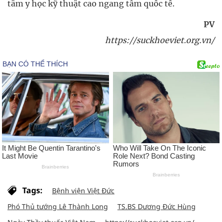
tâm y học kỹ thuật cao ngang tầm quốc tế.
PV
https://suckhoeviet.org.vn/
Tags:
Bệnh viện Việt Đức
Phó Thủ tướng Lê Thành Long
TS.BS Dương Đức Hùng