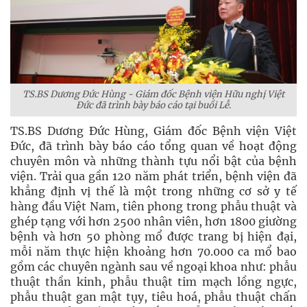
TS.BS Dương Đức Hùng - Giám đốc Bệnh viện Hữu nghị Việt
Đức đã trình bày báo cáo tại buồi Lễ.
TS.BS Dương Đức Hùng, Giám đốc Bệnh viện Việt
Đức, đã trình bày báo cáo tổng quan về hoạt động
chuyên môn và những thành tựu nổi bật của bệnh
viện. Trải qua gần 120 năm phát triển, bệnh viện đã
khẳng định vị thế là một trong những cơ sở y tế
hàng đầu Việt Nam, tiên phong trong phẫu thuật và
ghép tạng với hơn 2500 nhân viên, hơn 1800 giường
bệnh và hơn 50 phòng mổ được trang bị hiện đại,
mỗi năm thực hiện khoảng hơn 70.000 ca mổ bao
gồm các chuyên ngành sau về ngoại khoa như: phẫu
thuật thần kinh, phẫu thuật tim mạch lồng ngực,
phẫu thuật gan mật tụy, tiêu hoá, phẫu thuật chấn