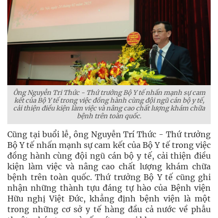
Ông Nguyễn Tri Thức - Thứ trưởng Bộ Y tế nhấn mạnh sự cam
kết của Bộ Y tế trong việc đồng hành cùng đội ngũ cán bộ y tế,
cải thiện điều kiện làm việc và nâng cao chất lượng khám chữa
bệnh trên toàn quốc.
Cũng tại buổi lễ, ông Nguyễn Trí Thức - Thứ trưởng
Bộ Y tế nhấn mạnh sự cam kết của Bộ Y tế trong việc
đồng hành cùng đội ngũ cán bộ y tế, cải thiện điều
kiện làm việc và nâng cao chất lượng khám chữa
bệnh trên toàn quốc. Thứ trưởng Bộ Y tế cũng ghi
nhận những thành tựu đáng tự hào của Bệnh viện
Hữu nghị Việt Đức, khẳng định bệnh viện là một
trong những cơ sở y tế hàng đầu cả nước về phẫu