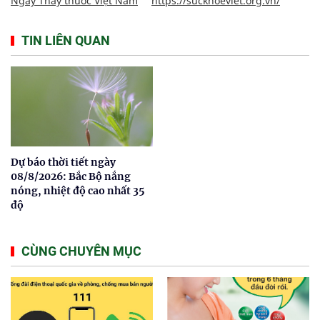
Ngày Thầy thuốc Việt Nam
https://suckhoeviet.org.vn/
TIN LIÊN QUAN
Dự báo thời tiết ngày
08/8/2026: Bắc Bộ nắng
nóng, nhiệt độ cao nhất 35
độ
CÙNG CHUYÊN MỤC