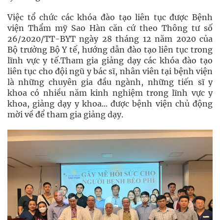
Việc tổ chức các khóa đào tạo liên tục được Bệnh
viện Thẩm mỹ Sao Hàn căn cứ theo Thông tư số
26/2020/TT-BYT ngày 28 tháng 12 năm 2020 của
Bộ trưởng Bộ Y tế, hướng dẫn đào tạo liên tục trong
lĩnh vực y tế.Tham gia giảng dạy các khóa đào tạo
liên tục cho đội ngũ y bác sĩ, nhân viên tại bệnh viện
là những chuyên gia đầu ngành, những tiến sĩ y
khoa có nhiều năm kinh nghiệm trong lĩnh vực y
khoa, giảng dạy y khoa... được bệnh viện chủ động
mời về để tham gia giảng dạy.