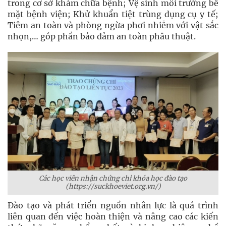
trong cơ sở khám chữa bệnh; Vệ sinh môi trường bề
mặt bệnh viện; Khử khuẩn tiệt trùng dụng cụ y tế;
Tiêm an toàn và phòng ngừa phơi nhiễm với vật sắc
nhọn,… góp phần bảo đảm an toàn phẫu thuật.
Các học viên nhận chứng chỉ khóa học đào tạo
(
https://suckhoeviet.org.vn/)
Đào tạo và phát triển nguồn nhân lực là quá trình
liên quan đến việc hoàn thiện và nâng cao các kiến