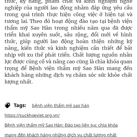
thức, kỹ năng, phẩm chất và kinh nghiệm nghề
nghiệp của người lao động nhằm đáp ứng yêu cầu
trong quá trình thực hiện công việc ở hiện tại và
tương lai. Theo đó hoạt động đào tạo tại bệnh viện
thẩm mỹ Sao Hàn trong nhiều năm qua đã được
triển khai xuyên suốt, sâu rộng, đổi mới về hình
thức, giúp người lao động hoàn thiện những kỹ
năng, kiến thức và kinh nghiệm cần thiết để bắt
nhịp với xu thế phát triển. Chất lượng nguồn nhân
lực được củng cố và nâng cao cũng là chìa khóa quan
trọng để Bệnh viện thẩm mỹ Sao Hàn mang đến
khách hàng những dịch vụ chăm sóc sức khỏe chất
lượng nhất.
Tags:
bệnh viện thẩm mỹ sao hàn
https://suckhoeviet.org.vn/
Bệnh viện thẩm mỹ Sao Hàn: Đào tạo liên tục chìa khóa
mang đến khách hàng những dịch vụ chất lượng nhất