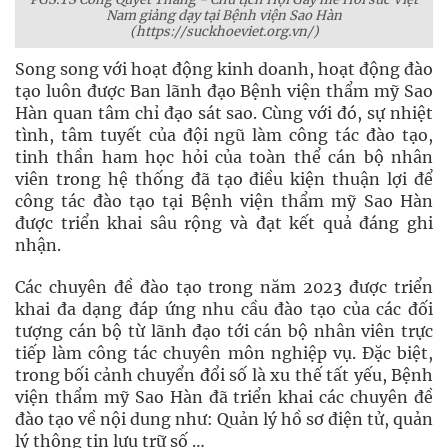
Nam giảng dạy tại Bệnh viện Sao Hàn
(https://suckhoeviet.org.vn/)
Song song với hoạt động kinh doanh, hoạt động đào
tạo luôn được Ban lãnh đạo Bệnh viện thẩm mỹ Sao
Hàn quan tâm chỉ đạo sát sao. Cùng với đó, sự nhiệt
tình, tâm tuyết của đội ngũ làm công tác đào tạo,
tinh thần ham học hỏi của toàn thể cán bộ nhân
viên trong hệ thống đã tạo điều kiện thuận lợi để
công tác đào tạo tại Bệnh viện thẩm mỹ Sao Hàn
được triển khai sâu rộng và đạt kết quả đáng ghi
nhận.
Các chuyên đề đào tạo trong năm 2023 được triển
khai đa dạng đáp ứng nhu cầu đào tạo của các đối
tượng cán bộ từ lãnh đạo tới cán bộ nhân viên trực
tiếp làm công tác chuyên môn nghiệp vụ. Đặc biệt,
trong bối cảnh chuyển đổi số là xu thế tất yếu, Bệnh
viện thẩm mỹ Sao Hàn đã triển khai các chuyên đề
đào tạo về nội dung như: Quản lý hồ sơ điện tử, quản
lý thông tin lưu trữ số …