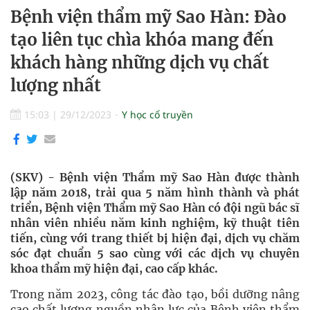
Bệnh viện thẩm mỹ Sao Hàn: Đào
tạo liên tục chìa khóa mang đến
khách hàng những dịch vụ chất
lượng nhất
15:03
|
29/12/2023
Y học cổ truyền
(SKV) - Bệnh viện Thẩm mỹ Sao Hàn được thành
lập năm 2018, trải qua 5 năm hình thành và phát
triển, Bệnh viện Thẩm mỹ Sao Hàn có đội ngũ bác sĩ
nhân viên nhiều năm kinh nghiệm, kỹ thuật tiên
tiến, cùng với trang thiết bị hiện đại, dịch vụ chăm
sóc đạt chuẩn 5 sao cùng với các dịch vụ chuyên
khoa thẩm mỹ hiện đại, cao cấp khác.
Trong năm 2023, công tác đào tạo, bồi dưỡng nâng
cao chất lượng nguồn nhân lực của Bệnh viện thẩm