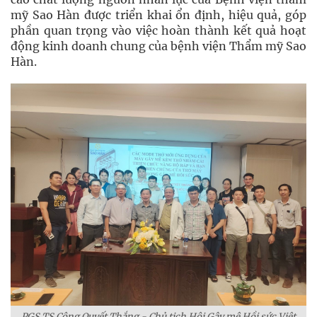
mỹ Sao Hàn được triển khai ổn định, hiệu quả, góp
phần quan trọng vào việc hoàn thành kết quả hoạt
động kinh doanh chung của bệnh viện Thẩm mỹ Sao
Hàn.
PGS.TS Công Quyết Thắng - Chủ tịch Hội Gây mê Hồi sức Việt