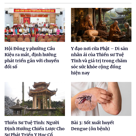
Hội Đông y phường Cầu
Y đạo nơi cửa Phật – Di sản
Kiệu ra mắt, định hướng
nhân ái của Thiền sư Tuệ
phát triển gắn với chuyển
Tĩnh và giá trị trong chăm
đổi số
sóc sức khỏe cộng đồng
hiện nay
Thiền Sư Tuệ Tĩnh: Người
Bài 3: Sốt xuất huyết
Định Hướng Chiến Lược Cho
Dengue (ôn bệnh)
Sự Phát Triển Y Học Cổ