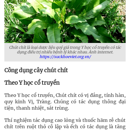
Chút chít là loại dược liệu quý giá trong Y học cổ truyền có tác
dụng điều trị nhiều bệnh lý khác nhau. Ảnh internet.
https://suckhoeviet.org.vn/
Công dụng cây chút chít
Theo Y học cổ truyền
Theo Y học cổ truyền, Chút chít có vị đắng, tính hàn,
quy kinh Vị, Tràng. Chúng có tác dụng thông đại
tiện, thanh nhiệt, sát trùng.
Thí nghiệm tác dụng cao lỏng và thuốc hãm rễ chút
chít trên ruột thỏ cô lập và ếch có tác dụng là tăng