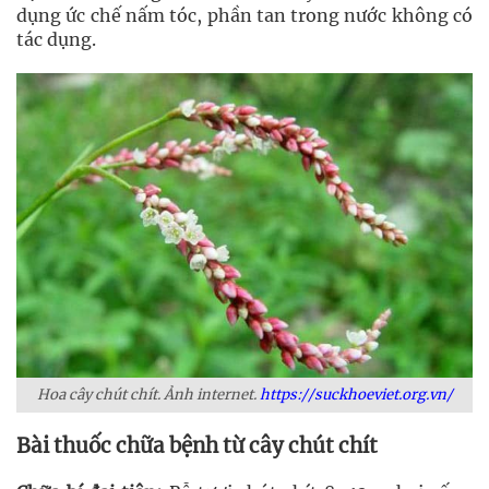
dụng ức chế nấm tóc, phần tan trong nước không có
tác dụng.
Hoa cây chút chít. Ảnh internet.
https://suckhoeviet.org.vn/
Bài thuốc chữa bệnh từ cây chút chít