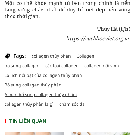
Một cơ thể khỏe mạnh từ bên trong chính là nền
tảng vững chắc nhất để duy trì nét đẹp bền vững
theo thời gian.
Thúy Hà (t/h)
https://suckhoeviet.org.vn
Tags:
collagen thủy phân
Collagen
bổ sung collagen
các loại collagen
collagen nội sinh
Lợi ích nổi bật của collagen thủy phân
Bổ sung collagen thủy phân
Ai nên bổ sung collagen thủy phân?
collagen thủy phân là gì
chăm sóc da
TIN LIÊN QUAN