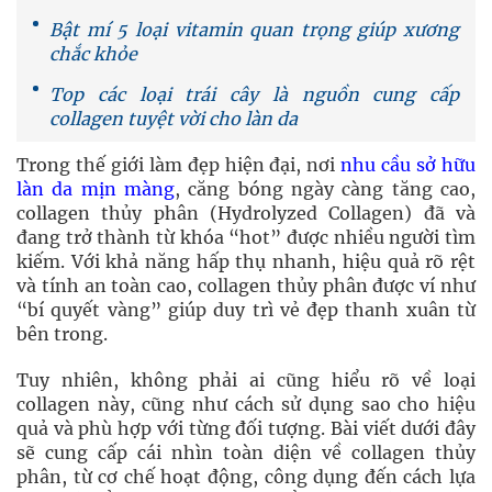
Bật mí 5 loại vitamin quan trọng giúp xương
chắc khỏe
Top các loại trái cây là nguồn cung cấp
collagen tuyệt vời cho làn da
Trong thế giới làm đẹp hiện đại, nơi
nhu cầu sở hữu
làn da mịn màng
, căng bóng ngày càng tăng cao,
collagen thủy phân (Hydrolyzed Collagen) đã và
đang trở thành từ khóa “hot” được nhiều người tìm
kiếm. Với khả năng hấp thụ nhanh, hiệu quả rõ rệt
và tính an toàn cao, collagen thủy phân được ví như
“bí quyết vàng” giúp duy trì vẻ đẹp thanh xuân từ
bên trong.
Tuy nhiên, không phải ai cũng hiểu rõ về loại
collagen này, cũng như cách sử dụng sao cho hiệu
quả và phù hợp với từng đối tượng. Bài viết dưới đây
sẽ cung cấp cái nhìn toàn diện về collagen thủy
phân, từ cơ chế hoạt động, công dụng đến cách lựa