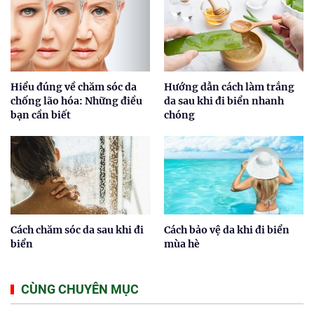
Hiểu đúng về chăm sóc da
Hướng dẫn cách làm trắng
chống lão hóa: Những điều
da sau khi đi biển nhanh
bạn cần biết
chóng
Cách chăm sóc da sau khi đi
Cách bảo vệ da khi đi biển
biển
mùa hè
CÙNG CHUYÊN MỤC