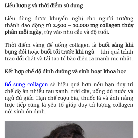
Liều lượng và thời điểm sử dụng
Liều dùng được khuyến nghị cho người trưởng
thành dao động từ
2.500 – 10.000 mg collagen thủy
phân mỗi ngày
, tùy vào nhu cầu và độ tuổi.
Thời điểm vàng để uống collagen là
buổi sáng khi
bụng đói
hoặc
buổi tối trước khi ngủ
– khi quá trình
trao đổi chất và tái tạo tế bào diễn ra mạnh mẽ nhất.
Kết hợp chế độ dinh dưỡng và sinh hoạt khoa học
Bổ sung collagen
sẽ hiệu quả hơn nếu bạn duy trì
chế độ ăn nhiều rau xanh, trái cây, uống đủ nước và
ngủ đủ giấc. Hạn chế rượu bia, thuốc lá và ánh nắng
trực tiếp cũng là yếu tố giúp duy trì lượng collagen
nội sinh ổn định.