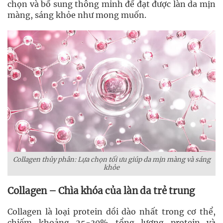
chọn và bổ sung thông minh để đạt được làn da mịn
màng, sáng khỏe như mong muốn.
Collagen thủy phân: Lựa chọn tối ưu giúp da mịn màng và sáng
khỏe
Collagen – Chìa khóa của làn da trẻ trung
Collagen là loại protein dồi dào nhất trong cơ thể,
chiếm khoảng 25-30% tổng lượng protein và