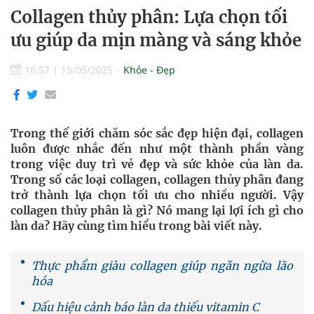
Collagen thủy phân: Lựa chọn tối
ưu giúp da mịn màng và sáng khỏe
16:57
|
15/05/2025
Khỏe - Đẹp
Trong thế giới chăm sóc sắc đẹp hiện đại, collagen
luôn được nhắc đến như một thành phần vàng
trong việc duy trì vẻ đẹp và sức khỏe của làn da.
Trong số các loại collagen, collagen thủy phân đang
trở thành lựa chọn tối ưu cho nhiều người. Vậy
collagen thủy phân là gì? Nó mang lại lợi ích gì cho
làn da? Hãy cùng tìm hiểu trong bài viết này.
Thực phẩm giàu collagen giúp ngăn ngừa lão
hóa
Dấu hiệu cảnh báo làn da thiếu vitamin C