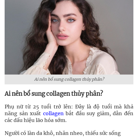
Ai nên bổ sung collagen thủy phân?
Ai nên bổ sung collagen thủy phân?
Phụ nữ từ 25 tuổi trở lên: Đây là độ tuổi mà khả
năng sản xuất
collagen
bắt đầu suy giảm, dẫn đến
các dấu hiệu lão hóa sớm.
Người có làn da khô, nhăn nheo, thiếu sức sống