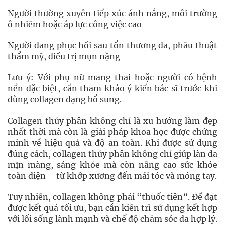
Người thường xuyên tiếp xúc ánh nắng, môi trường
ô nhiễm hoặc áp lực công việc cao
Người đang phục hồi sau tổn thương da, phẫu thuật
thẩm mỹ, điều trị mụn nặng
Lưu ý: Với phụ nữ mang thai hoặc người có bệnh
nền đặc biệt, cần tham khảo ý kiến bác sĩ trước khi
dùng collagen dạng bổ sung.
Collagen thủy phân không chỉ là xu hướng làm đẹp
nhất thời mà còn là giải pháp khoa học được chứng
minh về hiệu quả và độ an toàn. Khi được sử dụng
đúng cách, collagen thủy phân không chỉ giúp làn da
mịn màng, sáng khỏe mà còn nâng cao sức khỏe
toàn diện – từ khớp xương đến mái tóc và móng tay.
Tuy nhiên, collagen không phải “thuốc tiên”. Để đạt
được kết quả tối ưu, bạn cần kiên trì sử dụng kết hợp
với lối sống lành mạnh và chế độ chăm sóc da hợp lý.