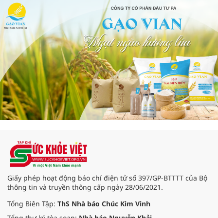
Giấy phép hoạt động báo chí điện tử số 397/GP-BTTTT của Bộ
thông tin và truyền thông cấp ngày 28/06/2021.
Tổng Biên Tập:
ThS Nhà báo Chúc Kim Vinh
Tổng thư ký tòa soạn:
Nhà báo Nguyễn Khải