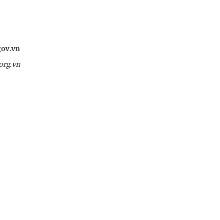
gov.vn
org.vn