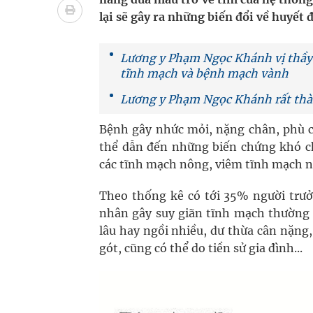
Vương Thành Công: Khi việc học bắt đầu từ trải 
lại sẽ gây ra những biến đổi về huyết
Chấn chỉnh hoạt động kinh doanh dược liệu
Lương y Phạm Ngọc Khánh vị thầy t
Giải pháp nâng cao thị lực thời hiện đại
tĩnh mạch và bệnh mạch vành
Lương y Phạm Ngọc Khánh rất thàn
Triển khai đồng bộ các giải pháp quản lý chất lư
Bệnh gây nhức mỏi, nặng chân, phù ch
thể dẫn đến những biến chứng khó ch
các tĩnh mạch nông, viêm tĩnh mạch n
Theo thống kê có tới 35% người trư
nhân gây suy giãn tĩnh mạch thường 
lâu hay ngồi nhiều, dư thừa cân nặng,
gót, cũng có thể do tiền sử gia đình...