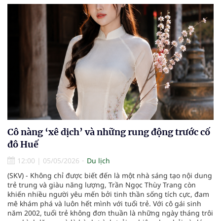
Cô nàng ‘xê dịch’ và những rung động trước cố
đô Huế
12:00
|
05/05/2026
Du lịch
(SKV) - Không chỉ được biết đến là một nhà sáng tạo nội dung
trẻ trung và giàu năng lượng, Trần Ngọc Thùy Trang còn
khiến nhiều người yêu mến bởi tinh thần sống tích cực, đam
mê khám phá và luôn hết mình với tuổi trẻ. Với cô gái sinh
năm 2002, tuổi trẻ không đơn thuần là những ngày tháng trôi