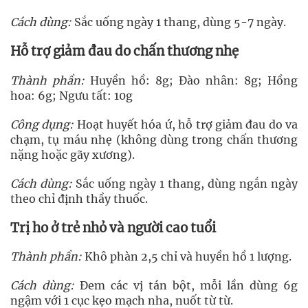
Cách dùng:
Sắc uống ngày 1 thang, dùng 5-7 ngày.
Hỗ trợ giảm đau do chấn thương nhẹ
Thành phần:
Huyền hồ: 8g; Đào nhân: 8g; Hồng
hoa: 6g; Ngưu tất: 10g
Công dụng:
Hoạt huyết hóa ứ, hỗ trợ giảm đau do va
chạm, tụ máu nhẹ (không dùng trong chấn thương
nặng hoặc gãy xương).
Cách dùng:
Sắc uống ngày 1 thang, dùng ngắn ngày
theo chỉ định thầy thuốc.
Trị ho ở trẻ nhỏ và người cao tuổi
Thành phần:
Khô phàn 2,5 chỉ và huyền hồ 1 lượng.
Cách dùng:
Đem các vị tán bột, mỗi lần dùng 6g
ngậm với 1 cục kẹo mạch nha, nuốt từ từ.