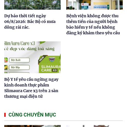
Dự báo thời tiết ngày
Bệnh viện không được thu
06/8/2026: Bắc Bộ có mưa
thêm tiền của người bệnh
dông rải rác.
bảo hiểm y tế nếu không
đăng ký khám theo yêu cầu
Bộ Y tế yêu cầu ngừng ngay
kinh doanh thực phẩm
Slimaura Care x3 trên 2 sàn
thương mại điện tử
CÙNG CHUYÊN MỤC