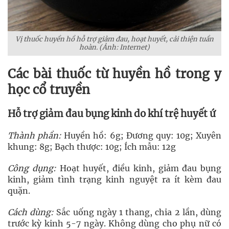
Vị thuốc huyền hồ hỗ trợ giảm đau, hoạt huyết, cải thiện tuần
hoàn. (Ảnh: Internet)
Các bài thuốc từ huyền hồ trong y
học cổ truyền
Hỗ trợ giảm đau bụng kinh do khí trệ huyết ứ
Thành phần:
Huyền hồ: 6g; Đương quy: 10g; Xuyên
khung: 8g; Bạch thược: 10g; Ích mẫu: 12g
Công dụng:
Hoạt huyết, điều kinh, giảm đau bụng
kinh, giảm tình trạng kinh nguyệt ra ít kèm đau
quặn.
Cách dùng:
Sắc uống ngày 1 thang, chia 2 lần, dùng
trước kỳ kinh 5-7 ngày. Không dùng cho phụ nữ có