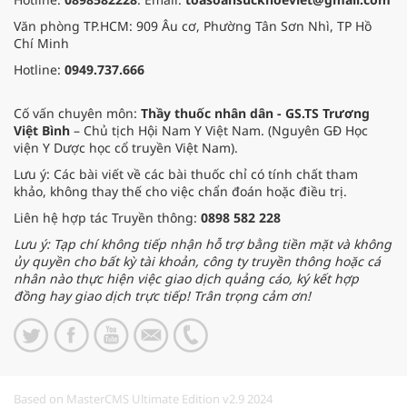
Văn phòng TP.HCM: 909 Âu cơ, Phường Tân Sơn Nhì, TP Hồ
Chí Minh
Hotline:
0949.737.666
Cố vấn chuyên môn:
Thầy thuốc nhân dân - GS.TS Trương
Việt Bình
– Chủ tịch Hội Nam Y Việt Nam. (Nguyên GĐ Học
viện Y Dược học cổ truyền Việt Nam).
Lưu ý: Các bài viết về các bài thuốc chỉ có tính chất tham
khảo, không thay thế cho việc chẩn đoán hoặc điều trị.
Liên hệ hợp tác Truyền thông:
0898 582 228
Lưu ý: Tạp chí không tiếp nhận hỗ trợ bằng tiền mặt và không
ủy quyền cho bất kỳ tài khoản, công ty truyền thông hoặc cá
nhân nào thực hiện việc giao dịch quảng cáo, ký kết hợp
đồng hay giao dịch trực tiếp! Trân trọng cảm ơn!
Based on MasterCMS Ultimate Edition v2.9 2024