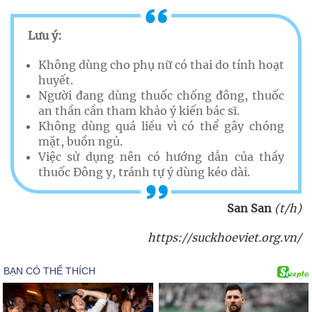
Lưu ý:
Không dùng cho phụ nữ có thai do tính hoạt
huyết.
Người đang dùng thuốc chống đông, thuốc
an thần cần tham khảo ý kiến bác sĩ.
Không dùng quá liều vì có thể gây chóng
mặt, buồn ngủ.
Việc sử dụng nên có hướng dẫn của thầy
thuốc Đông y, tránh tự ý dùng kéo dài.
San San
(t/h)
https://suckhoeviet.org.vn/