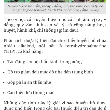
Huyền hồ có tính ấm, vị cay - đắng, quy vào kinh can và tỳ, có
công năng hoạt huyết, hành khí, chỉ thống. (Ảnh: Wiki)
Theo y học cổ truyền, huyền hồ có tính ấm, vị cay -
đắng, quy vào kinh can và tỳ, có công năng hoạt
huyết, hành khí, chỉ thống (giảm đau).
Phân tích dược lý hiện đại cho thấy huyền hồ chứa
nhiều alkaloid, nổi bật là tetrahydropalmatine
(THP), có khả năng:
Tác động lên hệ thần kinh trung ương
Hỗ trợ giảm đau mức độ nhẹ đến trung bình
Góp phần an thần nhẹ
Cải thiện lưu thông máu
Những đặc tính này lý giải vì sao huyền hồ được
dùng phổ biến trong các bài thuốc điều trị đau do ứ