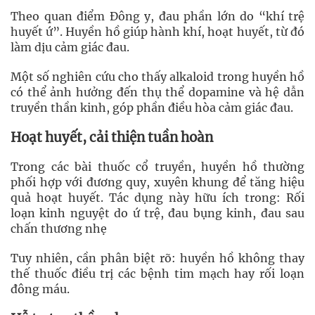
Theo quan điểm Đông y, đau phần lớn do “khí trệ
huyết ứ”. Huyền hồ giúp hành khí, hoạt huyết, từ đó
làm dịu cảm giác đau.
Một số nghiên cứu cho thấy alkaloid trong huyền hồ
có thể ảnh hưởng đến thụ thể dopamine và hệ dẫn
truyền thần kinh, góp phần điều hòa cảm giác đau.
Hoạt huyết, cải thiện tuần hoàn
Trong các bài thuốc cổ truyền, huyền hồ thường
phối hợp với đương quy, xuyên khung để tăng hiệu
quả hoạt huyết. Tác dụng này hữu ích trong: Rối
loạn kinh nguyệt do ứ trệ, đau bụng kinh, đau sau
chấn thương nhẹ
Tuy nhiên, cần phân biệt rõ: huyền hồ không thay
thế thuốc điều trị các bệnh tim mạch hay rối loạn
đông máu.