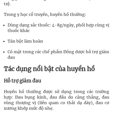
trệ.
Trong y học cổ truyền, huyền hồ thường:
Dùng dạng sắc thuốc: 4-8g/ngày, phối hợp cùng vị
thuốc khác
Tán bột làm hoàn
Có mặt trong các chế phẩm Đông dược hỗ trợ giảm
đau
Tác dụng nổi bật của huyền hồ
Hỗ trợ giảm đau
Huyền hồ thường được sử dụng trong các trường
hợp: Đau bụng kinh, đau đầu do căng thẳng, đau
vùng thượng vị (liên quan co thắt dạ dày), đau cơ
xương khớp mức độ nhẹ.