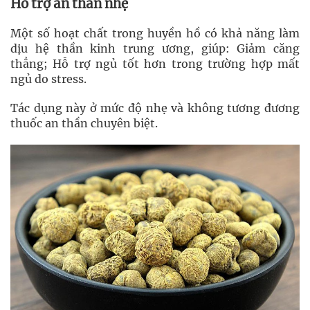
Hỗ trợ an thần nhẹ
Một số hoạt chất trong huyền hồ có khả năng làm
dịu hệ thần kinh trung ương, giúp: Giảm căng
thẳng; Hỗ trợ ngủ tốt hơn trong trường hợp mất
ngủ do stress.
Tác dụng này ở mức độ nhẹ và không tương đương
thuốc an thần chuyên biệt.