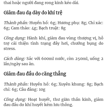
thai hoặc người đang rong kinh kéo dài.
Giảm đau dạ dày do khí trệ
Thành phần:
Huyền hồ: 6g; Hương phụ: 8g; Chỉ xác:
6g; Cam thảo: 4g; Bạch truật: 8g
Công dụng:
Hành khí, giảm đau vùng thượng vị, hỗ
trợ cải thiện tình trạng đầy hơi, chướng bụng do
stress.
Cách dùng:
Sắc với 600ml nước, còn 250ml, uống 2
lần/ngày sau ăn.
Giảm đau đầu do căng thẳng
Thành phần:
Huyền hồ: 6g; Xuyên khung: 8g; Bạch
chỉ: 6g; Câu đằng: 10g
Công dụng:
Hoạt huyết, thư giãn thần kinh, giảm
đau đầu do khí huyết kém lưu thông.