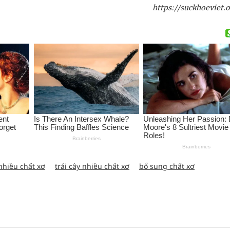
https://suckhoeviet.o
nhiều chất xơ
trái cây nhiều chất xơ
bổ sung chất xơ