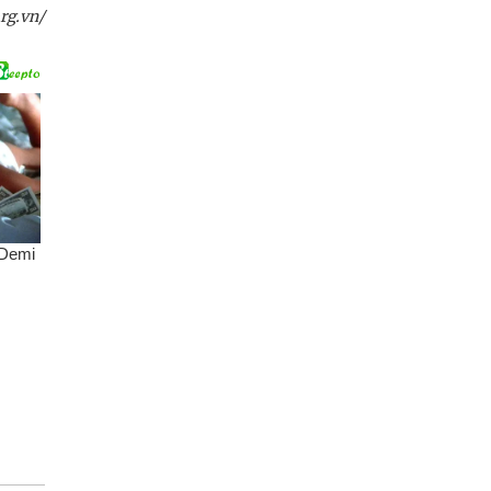
rg.vn/