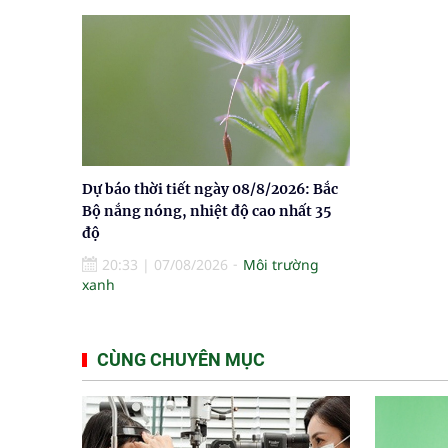
Dự báo thời tiết ngày 08/8/2026: Bắc
Bộ nắng nóng, nhiệt độ cao nhất 35
độ
20:33
|
07/08/2026
Môi trường
xanh
CÙNG CHUYÊN MỤC