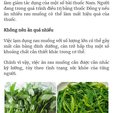
làm giảm tác dụng của một số bài thuốc Nam. Người
đang trong quá trình điều trị bằng thuốc Đông y nếu
ăn nhiều rau muống có thể làm mất hiệu quả của
thuốc.
Không nên ăn quá nhiều
Việc lạm dụng rau muống với số lượng lớn có thể gây
mất cân bằng dinh dưỡng, cản trở hấp thụ một số
khoáng chất cần thiết khác trong cơ thể.
Chính vì vậy, việc ăn rau muống cần được cân nhắc
kỹ lưỡng, tùy theo tình trạng sức khỏe của từng
người.