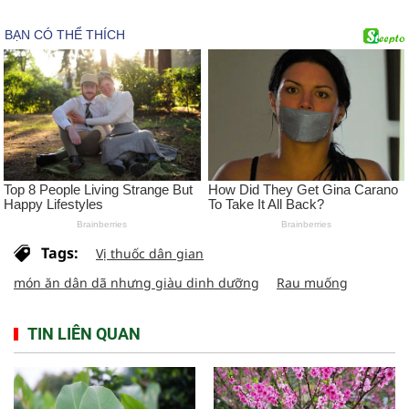
Tags:
Vị thuốc dân gian
món ăn dân dã nhưng giàu dinh dưỡng
Rau muống
TIN LIÊN QUAN