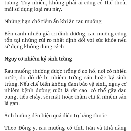
tượng. Tuy nhiên, không phải ai cũng có thể thoải
mái sử dụng loại rau này.
Những hạn chế tiềm ẩn khi ăn rau muống
Bên cạnh nhiều giá trị dinh dưỡng, rau muống cũng
tồn tại những rủi ro nhất định đối với sức khỏe nếu
sử dụng không đúng cách:
Nguy cơ nhiễm ký sinh trùng
Rau muống thường được trồng ở ao hồ, nơi có nhiều
nước, do đó dễ bị nhiễm trứng sán hoặc ký sinh
trùng. Nếu chế biến không đảm bảo vệ sinh, nguy cơ
nhiễm bệnh đường ruột là rất cao, có thể gây đau
bụng, tiêu chảy, sỏi mật hoặc thậm chí là nhiễm sán
lá gan.
Ảnh hưởng đến hiệu quả điều trị bằng thuốc
Theo Đông y, rau muống có tính hàn và khả năng