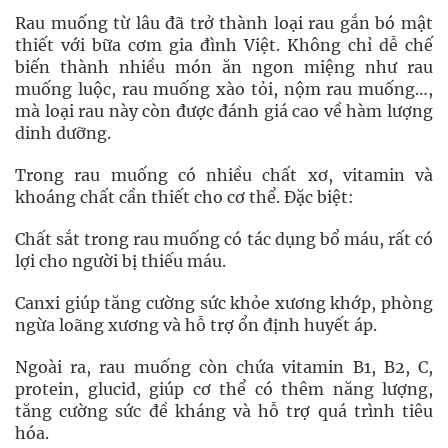
Rau muống từ lâu đã trở thành loại rau gắn bó mật
thiết với bữa cơm gia đình Việt. Không chỉ dễ chế
biến thành nhiều món ăn ngon miệng như rau
muống luộc, rau muống xào tỏi, nộm rau muống…,
mà loại rau này còn được đánh giá cao về hàm lượng
dinh dưỡng.
Trong rau muống có nhiều chất xơ, vitamin và
khoáng chất cần thiết cho cơ thể. Đặc biệt:
Chất sắt trong rau muống có tác dụng bổ máu, rất có
lợi cho người bị thiếu máu.
Canxi giúp tăng cường sức khỏe xương khớp, phòng
ngừa loãng xương và hỗ trợ ổn định huyết áp.
Ngoài ra, rau muống còn chứa vitamin B1, B2, C,
protein, glucid, giúp cơ thể có thêm năng lượng,
tăng cường sức đề kháng và hỗ trợ quá trình tiêu
hóa.