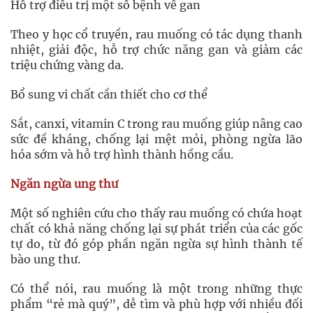
Hỗ trợ điều trị một số bệnh về gan
Theo y học cổ truyền, rau muống có tác dụng thanh
nhiệt, giải độc, hỗ trợ chức năng gan và giảm các
triệu chứng vàng da.
Bổ sung vi chất cần thiết cho cơ thể
Sắt, canxi, vitamin C trong rau muống giúp nâng cao
sức đề kháng, chống lại mệt mỏi, phòng ngừa lão
hóa sớm và hỗ trợ hình thành hồng cầu.
Ngăn ngừa ung thư
Một số nghiên cứu cho thấy rau muống có chứa hoạt
chất có khả năng chống lại sự phát triển của các gốc
tự do, từ đó góp phần ngăn ngừa sự hình thành tế
bào ung thư.
Có thể nói, rau muống là một trong những thực
phẩm “rẻ mà quý”, dễ tìm và phù hợp với nhiều đối