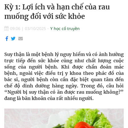
Kỳ 1: Lợi ích và hạn chế của rau
muống đối với sức khỏe
09:06
|
03/10/2025
Y học cổ truyền
Suy thận là một bệnh lý nguy hiểm và có ảnh hưởng
trực tiếp đến sức khỏe cũng như chất lượng cuộc
sống của người bệnh. Khi được chẩn đoán mắc
bệnh, ngoài việc điều trị y khoa theo phác đồ của
bác sĩ, người bệnh còn cần đặc biệt quan tâm đến
chế độ dinh dưỡng hàng ngày. Trong đó, câu hỏi
“Người bị suy thận có ăn được rau muống không?”
đang là băn khoăn của rất nhiều người.