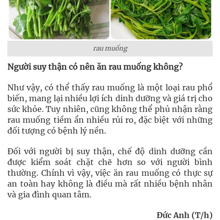
rau muống
Người suy thận có nên ăn rau muống không?
Như vậy, có thể thấy rau muống là một loại rau phổ
biến, mang lại nhiều lợi ích dinh dưỡng và giá trị cho
sức khỏe. Tuy nhiên, cũng không thể phủ nhận rằng
rau muống tiềm ẩn nhiều rủi ro, đặc biệt với những
đối tượng có bệnh lý nền.
Đối với người bị suy thận, chế độ dinh dưỡng cần
được kiểm soát chặt chẽ hơn so với người bình
thường. Chính vì vậy, việc ăn rau muống có thực sự
an toàn hay không là điều mà rất nhiều bệnh nhân
và gia đình quan tâm.
Đức Anh (T/h)