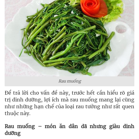
Rau muống
Để trả lời cho vấn đề này, trước hết cần hiểu rõ giá
trị dinh dưỡng, lợi ích mà rau muống mang lại cũng
như những hạn chế của loại rau tưởng như rất quen
thuộc này.
Rau muống – món ăn dân dã nhưng giàu dinh
dưỡng