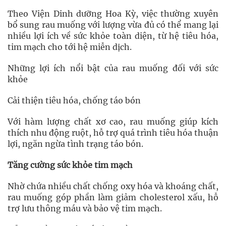
Theo Viện Dinh dưỡng Hoa Kỳ, việc thường xuyên
bổ sung rau muống với lượng vừa đủ có thể mang lại
nhiều lợi ích về sức khỏe toàn diện, từ hệ tiêu hóa,
tim mạch cho tới hệ miễn dịch.
Những lợi ích nổi bật của rau muống đối với sức
khỏe
Cải thiện tiêu hóa, chống táo bón
Với hàm lượng chất xơ cao, rau muống giúp kích
thích nhu động ruột, hỗ trợ quá trình tiêu hóa thuận
lợi, ngăn ngừa tình trạng táo bón.
Tăng cường sức khỏe tim mạch
Nhờ chứa nhiều chất chống oxy hóa và khoáng chất,
rau muống góp phần làm giảm cholesterol xấu, hỗ
trợ lưu thông máu và bảo vệ tim mạch.