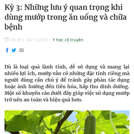
Kỳ 3: Những lưu ý quan trọng khi
dùng mướp trong ăn uống và chữa
bệnh
08:38
|
24/11/2025
Y học cổ truyền
Dù là loại quả lành tính, dễ sử dụng và mang lại
nhiều lợi ích, mướp vẫn có những đặc tính riêng mà
người dùng cần chú ý để tránh gây phản tác dụng
hoặc ảnh hưởng đến tiêu hóa, hấp thu dinh dưỡng.
Một số khuyến cáo dưới đây giúp việc sử dụng mướp
trở nên an toàn và hiệu quả hơn.