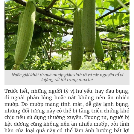
Nước giải khát từ quả mướp giàu sinh tố và các nguyên tố vi
lượng, rất tốt trong mùa hè.
Trước hết, những người tỳ vị hư yếu, hay đau bụng,
đi ngoài phân lỏng hoặc nát không nên ăn nhiều
mướp. Do mướp mang tính mát, dễ gây lạnh bụng,
những đối tượng này có thể bị tăng triệu chứng khó
chịu nếu sử dụng thường xuyên. Tương tự, người bị
liệt dương cũng không nên ăn nhiều mướp, bởi tính
hàn của loại quả này có thể làm ảnh hưởng bất lợi