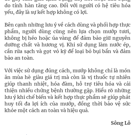
do tính hàn tăng cao. Đối với người có hệ tiêu hóa
yếu, đây là sự kết hợp không có lợi.
Bên cạnh những lưu ý về cách dùng và phối hợp thực
phẩm, người dùng cũng nên lựa chọn mướp tươi,
không bị héo hoặc úa vàng để đảm bảo giữ nguyên
dưỡng chất và hương vị. Khi sử dụng làm nước ép,
cần rửa sạch và gọt vỏ kỹ để loại bỏ bụi bẩn và đảm
bảo an toàn.
Với việc sử dụng đúng cách, mướp không chỉ là món
ăn mùa hè giàu giá trị mà còn là vị thuốc tự nhiên
giúp thanh nhiệt, hóa đàm, hỗ trợ tiêu hóa và cải
thiện nhiều chứng bệnh thường gặp. Hiểu rõ những
lưu ý khi chế biến và kết hợp thực phẩm sẽ giúp phát
huy tối đa lợi ích của mướp, đồng thời bảo vệ sức
khỏe một cách an toàn và hiệu quả.
Sông Lô