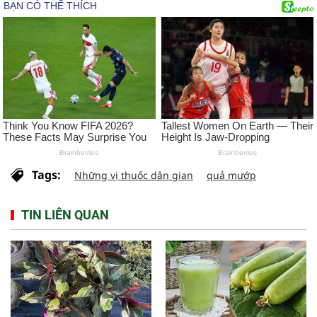
Tags:
Những vị thuốc dân gian
quả mướp
TIN LIÊN QUAN