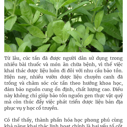
Từ lâu, cúc tần đã được người dân sử dụng trong
nhiều bài thuốc và món ăn chữa bệnh, vì thế việc
khai thác dược liệu luôn đi đôi với nhu cầu bảo tồn.
Hiện nay, nhiều vườn dược liệu chuyên canh đã
trồng và chăm sóc cúc tần theo hướng khoa học,
đảm bảo nguồn cung ổn định, chất lượng cao. Điều
này không chỉ giúp bảo tồn nguồn gen thực vật quý
mà còn thúc đẩy việc phát triển dược liệu bản địa
phục vụ y học cổ truyền.
Có thể thấy, thành phần hóa học phong phú cùng
khả năng khai thác linh hoạt chính là hai yếu tố cốt