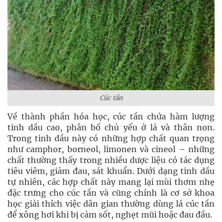
Cúc tần
Về thành phần hóa học, cúc tần chứa hàm lượng
tinh dầu cao, phân bố chủ yếu ở lá và thân non.
Trong tinh dầu này có những hợp chất quan trọng
như camphor, borneol, limonen và cineol – những
chất thường thấy trong nhiều dược liệu có tác dụng
tiêu viêm, giảm đau, sát khuẩn. Dưới dạng tinh dầu
tự nhiên, các hợp chất này mang lại mùi thơm nhẹ
đặc trưng cho cúc tần và cũng chính là cơ sở khoa
học giải thích việc dân gian thường dùng lá cúc tần
để xông hơi khi bị cảm sốt, nghẹt mũi hoặc đau đầu.