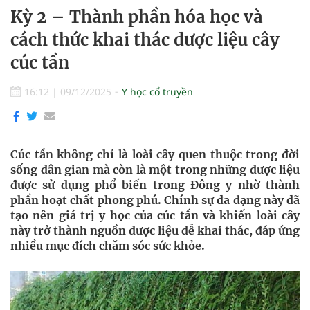
Kỳ 2 – Thành phần hóa học và
cách thức khai thác dược liệu cây
cúc tần
16:12
|
09/12/2025
Y học cổ truyền
Cúc tần không chỉ là loài cây quen thuộc trong đời
sống dân gian mà còn là một trong những dược liệu
được sử dụng phổ biến trong Đông y nhờ thành
phần hoạt chất phong phú. Chính sự đa dạng này đã
tạo nên giá trị y học của cúc tần và khiến loài cây
này trở thành nguồn dược liệu dễ khai thác, đáp ứng
nhiều mục đích chăm sóc sức khỏe.