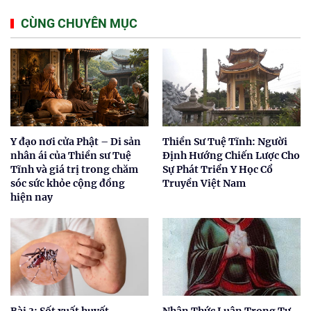
CÙNG CHUYÊN MỤC
Y đạo nơi cửa Phật – Di sản
Thiền Sư Tuệ Tĩnh: Người
nhân ái của Thiền sư Tuệ
Định Hướng Chiến Lược Cho
Tĩnh và giá trị trong chăm
Sự Phát Triển Y Học Cổ
sóc sức khỏe cộng đồng
Truyền Việt Nam
hiện nay