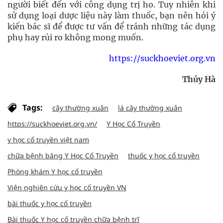
người biết đến với công dụng trị ho. Tuy nhiên khi
sử dụng loại dược liệu này làm thuốc, bạn nên hỏi ý
kiến bác sĩ để được tư vấn để tránh những tác dụng
phụ hay rủi ro không mong muốn.
https://suckhoeviet.org.vn
Thúy Hà
Tags:
cây thường xuân
lá cây thường xuân
https://suckhoeviet.org.vn/
Y Học Cổ Truyền
y học cổ truyền việt nam
chữa bệnh băng Y Học Cổ Truyền
thuốc y học cổ truyền
Phòng khám Y học cổ truyền
Viện nghiên cứu y học cổ truyền VN
bài thuốc y học cổ truyền
Bài thuốc Y học cổ truyền chữa bệnh trĩ