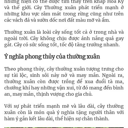
nhưng hiện có thể được tìm thấy trên khắp Hoa Kỳ
và thế giới. Cây Thường xuân phát triển mạnh ở
những khu vực râm mát trong rừng cũng như trên
các vách đá và sườn dốc nơi đất màu mỡ và ẩm.
Thường xuân là loài cây sống tốt cả ở trong nhà và
ngoài trời. Cây không chịu được ánh nắng quá gay
gắt. Cây có sức sống tốt, tốc độ tăng trưởng nhanh.
Ý nghĩa phong thủy của thường xuân
Theo phong thủy, cây thường xuân tượng trưng cho
sự tài lộc, sinh sôi nảy nở và may mắn. Ngoài ra,
thường xuân còn được trồng để xua đuổi tà ma,
chướng khí hay những vận xui, từ đó mang đến bình
an, may mắn, thịnh vượng cho gia chủ.
Với sự phát triển mạnh mẽ và lâu dài, cây thường
xuân còn là món quà ý nghĩa tặng người thân với
hàm ý gắn kết lâu dài, thể hiện sự chân thành.