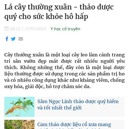
Lá cây thường xuân - thảo dược
quý cho sức khỏe hô hấp
08:22
|
27/01/2023
Y học cổ truyền
Cây thường xuân là một loại cây leo làm cảnh trang
trí sân vườn đẹp mắt được rất nhiều người yêu
thích. Không những thế, đây còn là một loại dược
liệu thường được sử dụng trong các sản phẩm trị ho
và có nhiều công dụng khác như kháng viêm, chống
oxy hóa, giải độc, hỗ trợ chăm sóc da.
Sâm Ngọc Linh thảo dược quý hiếm
và tốt nhất thế giới
Cam thảo dược liệu cổ xưa mang