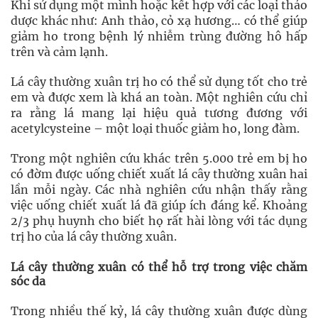
Khi sử dụng một mình hoặc kết hợp với các loại thảo
dược khác như: Anh thảo, cỏ xạ hương… có thể giúp
giảm ho trong bệnh lý nhiễm trùng đường hô hấp
trên và cảm lạnh.
Lá cây thường xuân trị ho có thể sử dụng tốt cho trẻ
em và được xem là khá an toàn. Một nghiên cứu chỉ
ra rằng lá mang lại hiệu quả tương đương với
acetylcysteine – một loại thuốc giảm ho, long đàm.
Trong một nghiên cứu khác trên 5.000 trẻ em bị ho
có đờm được uống chiết xuất lá cây thường xuân hai
lần mỗi ngày. Các nhà nghiên cứu nhận thấy rằng
việc uống chiết xuất lá đã giúp ích đáng kể. Khoảng
2/3 phụ huynh cho biết họ rất hài lòng với tác dụng
trị ho của lá cây thường xuân.
Lá cây thường xuân có thể hỗ trợ trong việc chăm
sóc da
Trong nhiều thế kỷ, lá cây thường xuân được dùng