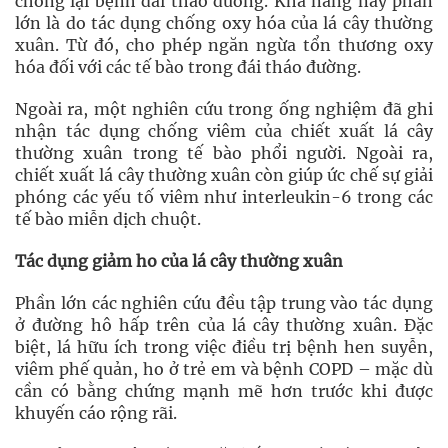
chống lại bệnh đái tháo đường. Khả năng này phần
lớn là do tác dụng chống oxy hóa của lá cây thường
xuân. Từ đó, cho phép ngăn ngừa tổn thương oxy
hóa đối với các tế bào trong đái tháo đường.
Ngoài ra, một nghiên cứu trong ống nghiệm đã ghi
nhận tác dụng chống viêm của chiết xuất lá cây
thường xuân trong tế bào phổi người. Ngoài ra,
chiết xuất lá cây thường xuân còn giúp ức chế sự giải
phóng các yếu tố viêm như interleukin-6 trong các
tế bào miễn dịch chuột.
Tác dụng giảm ho của lá cây thường xuân
Phần lớn các nghiên cứu đều tập trung vào tác dụng
ở đường hô hấp trên của lá cây thường xuân. Đặc
biệt, lá hữu ích trong việc điều trị bệnh hen suyễn,
viêm phế quản, ho ở trẻ em và bệnh COPD – mặc dù
cần có bằng chứng mạnh mẽ hơn trước khi được
khuyến cáo rộng rãi.