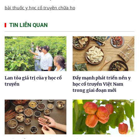
bài thuốc y học cổ truyền chữa ho
TIN LIÊN QUAN
Lan tỏa giá trị của y học cổ
Đẩy mạnh phát triển nền y
truyền
học cổ truyền Việt Nam
trong giai đoạn mới