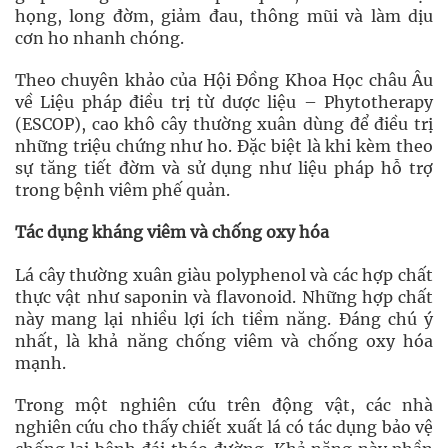
họng, long đờm, giảm đau, thông mũi và làm dịu
cơn ho nhanh chóng.
Theo chuyên khảo của Hội Đồng Khoa Học châu Âu
về Liệu pháp điều trị từ dược liệu – Phytotherapy
(ESCOP), cao khô cây thường xuân dùng để điều trị
những triệu chứng như ho. Đặc biệt là khi kèm theo
sự tăng tiết đờm và sử dụng như liệu pháp hỗ trợ
trong bệnh viêm phế quản.
Tác dụng kháng viêm và chống oxy hóa
Lá cây thường xuân giàu polyphenol và các hợp chất
thực vật như saponin và flavonoid. Những hợp chất
này mang lại nhiều lợi ích tiềm năng. Đáng chú ý
nhất, là khả năng chống viêm và chống oxy hóa
mạnh.
Trong một nghiên cứu trên động vật, các nhà
nghiên cứu cho thấy chiết xuất lá có tác dụng bảo vệ