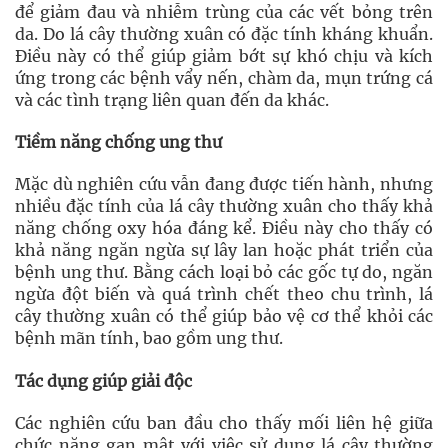
để giảm đau và nhiễm trùng của các vết bỏng trên
da. Do lá cây thường xuân có đặc tính kháng khuẩn.
Điều này có thể giúp giảm bớt sự khó chịu và kích
ứng trong các bệnh vẩy nến, chàm da, mụn trứng cá
và các tình trạng liên quan đến da khác.
Tiềm năng chống ung thư
Mặc dù nghiên cứu vẫn đang được tiến hành, nhưng
nhiều đặc tính của lá cây thường xuân cho thấy khả
năng chống oxy hóa đáng kể. Điều này cho thấy có
khả năng ngăn ngừa sự lây lan hoặc phát triển của
bệnh ung thư. Bằng cách loại bỏ các gốc tự do, ngăn
ngừa đột biến và quá trình chết theo chu trình, lá
cây thường xuân có thể giúp bảo vệ cơ thể khỏi các
bệnh mãn tính, bao gồm ung thư.
Tác dụng giúp giải độc
Các nghiên cứu ban đầu cho thấy mối liên hệ giữa
chức năng gan mật với việc sử dụng lá cây thường