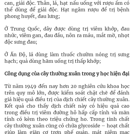
can, giải độc. Thân, lá, hạt nấu uống với rượu ấm có
thể dùng để giải độc. Hạt ngâm rượu để trị bệnh
phong huyết, đau lưng;
Ở Trung Quốc, dây được dùng trị viêm khớp, đau
nhức, viêm gan, đau đầu, nôn ra máu, mắt mờ, nhọt
độc sưng đau;
Ở Ấn Độ, lá dùng làm thuốc chườm nóng trị sưng
hạch; quả dùng hãm uống trị thấp khớp;
Công dụng của cây thường xuân trong y học hiện đại
Từ năm 1949 đến nay hơn 20 nghiên cứu khoa học
trên quy mô lớn, được kiểm soát chặt chẽ để đánh
giá hiệu quả điều trị của dịch chiết cây thường xuân.
Kết quả cho thấy dịch chiết này có hiệu quả cao
trong điều trị viêm đường hô hấp cấp tính và mãn
tính có kèm theo triệu chứng ho. Trong tinh chất
cây thường xuân cũng có chứa glycoside – hoạt chất
giúp làm giãn cơ trơn phế quản, mát niêm mạc