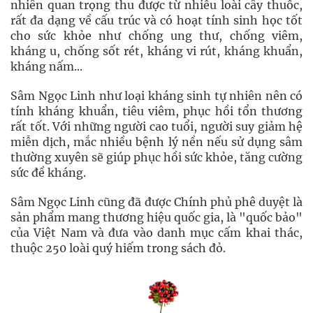
nhiên quan trọng thu được từ nhiều loài cây thuốc,
rất đa dạng về cấu trúc và có hoạt tính sinh học tốt
cho sức khỏe như chống ung thư, chống viêm,
kháng u, chống sốt rét, kháng vi rút, kháng khuẩn,
kháng nấm...
Sâm Ngọc Linh như loại kháng sinh tự nhiên nên có
tính kháng khuẩn, tiêu viêm, phục hồi tổn thương
rất tốt. Với những người cao tuổi, người suy giảm hệ
miễn dịch, mắc nhiều bệnh lý nền nếu sử dụng sâm
thường xuyên sẽ giúp phục hồi sức khỏe, tăng cường
sức đề kháng.
Sâm Ngọc Linh cũng đã được Chính phủ phê duyệt là
sản phẩm mang thương hiệu quốc gia, là "quốc bảo"
của Việt Nam và đưa vào danh mục cấm khai thác,
thuộc 250 loài quý hiếm trong sách đỏ.