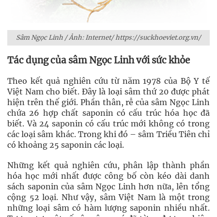
Sâm Ngọc Linh / Ảnh: Internet/ https://suckhoeviet.org.vn/
Tác dụng của sâm Ngọc Linh với sức khỏe
Theo kết quả nghiên cứu từ năm 1978 của Bộ Y tế
Việt Nam cho biết. Đây là loại sâm thứ 20 được phát
hiện trên thế giới. Phần thân, rễ của sâm Ngọc Linh
chứa 26 hợp chất saponin có cấu trúc hóa học đã
biết. Và 24 saponin có cấu trúc mới không có trong
các loại sâm khác. Trong khi đó – sâm Triều Tiên chỉ
có khoảng 25 saponin các loại.
Những kết quả nghiên cứu, phân lập thành phần
hóa học mới nhất được công bố còn kéo dài danh
sách saponin của sâm Ngọc Linh hơn nữa, lên tổng
cộng 52 loại. Như vậy, sâm Việt Nam là một trong
những loại sâm có hàm lượng saponin nhiều nhất.