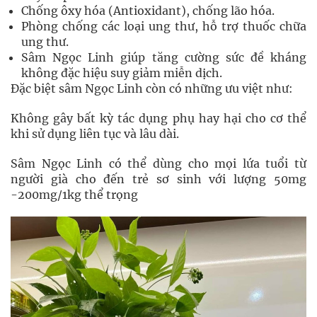
Chống ôxy hóa (Antioxidant), chống lão hóa.
Phòng chống các loại ung thư, hỗ trợ thuốc chữa
ung thư.
Sâm Ngọc Linh giúp tăng cường sức đề kháng
không đặc hiệu suy giảm miễn dịch.
Đặc biệt sâm Ngọc Linh còn có những ưu việt như:
Không gây bất kỳ tác dụng phụ hay hại cho cơ thể
khi sử dụng liên tục và lâu dài.
Sâm Ngọc Linh có thể dùng cho mọi lứa tuổi từ
người già cho đến trẻ sơ sinh với lượng 50mg
-200mg/1kg thể trọng