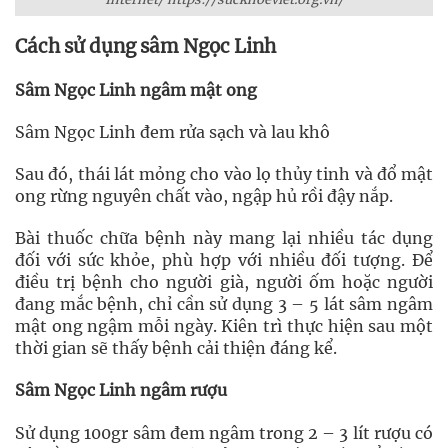
Cách sử dụng sâm Ngọc Linh
Sâm Ngọc Linh ngâm mật ong
Sâm Ngọc Linh đem rửa sạch và lau khô
Sau đó, thái lát mỏng cho vào lọ thủy tinh và đổ mật
ong rừng nguyên chất vào, ngập hủ rồi đậy nắp.
Bài thuốc chữa bệnh này mang lại nhiều tác dụng
đối với sức khỏe, phù hợp với nhiều đối tượng. Để
điều trị bệnh cho người già, người ốm hoặc người
đang mắc bệnh, chỉ cần sử dụng 3 – 5 lát sâm ngâm
mật ong ngậm mỗi ngày. Kiên trì thực hiện sau một
thời gian sẽ thấy bệnh cải thiện đáng kể.
Sâm Ngọc Linh ngâm rượu
Sử dụng 100gr sâm đem ngâm trong 2 – 3 lít rượu có