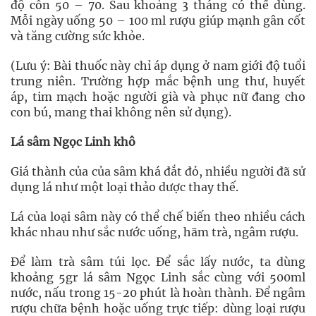
độ cồn 50 – 70. Sau khoảng 3 tháng có thể dùng.
Mỗi ngày uống 50 – 100 ml rượu giúp mạnh gân cốt
và tăng cường sức khỏe.
(Lưu ý: Bài thuốc này chỉ áp dụng ở nam giới độ tuổi
trung niên. Trường hợp mắc bệnh ung thư, huyết
áp, tim mạch hoặc người già và phục nữ đang cho
con bú, mang thai không nên sử dụng).
Lá sâm Ngọc Linh khô
Giá thành của của sâm khá đắt đỏ, nhiều người đã sử
dụng lá như một loại thảo dược thay thế.
Lá của loại sâm này có thể chế biến theo nhiều cách
khác nhau như sắc nước uống, hãm trà, ngâm rượu.
Để làm trà sâm túi lọc. Để sắc lấy nước, ta dùng
khoảng 5gr lá sâm Ngọc Linh sắc cùng với 500ml
nước, nấu trong 15-20 phút là hoàn thành. Để ngâm
rượu chữa bệnh hoặc uống trực tiếp: dùng loại rượu