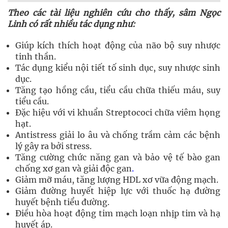
Theo các tài liệu nghiên cứu cho thấy, sâm Ngọc
Linh có rất nhiều tác dụng như:
Giúp kích thích hoạt động của não bộ suy nhược
tinh thần.
Tác dụng kiểu nội tiết tố sinh dục, suy nhược sinh
dục.
Tăng tạo hồng cầu, tiểu cầu chữa thiếu máu, suy
tiểu cầu.
Đặc hiệu với vi khuẩn Streptococi chữa viêm họng
hạt.
Antistress giải lo âu và chống trầm cảm các bệnh
lý gây ra bởi stress.
Tăng cường chức năng gan và bảo vệ tế bào gan
chống xơ gan và giải độc gan
.
Giảm mỡ máu, tăng lượng HDL xơ vữa động mạch.
Giảm đường huyết hiệp lực với thuốc hạ đường
huyết bệnh tiểu đường.
Điều hòa hoạt động tim mạch loạn nhịp tim và hạ
huyết áp.