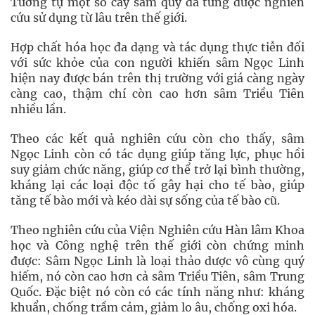
Tương tự một số cây sâm quý đã từng được nghiên
cứu sử dụng từ lâu trên thế giới.
Hợp chất hóa học đa dạng và tác dụng thực tiễn đối
với sức khỏe của con người khiến sâm Ngọc Linh
hiện nay được bán trên thị trường với giá càng ngày
càng cao, thậm chí còn cao hơn sâm Triều Tiên
nhiều lần.
Theo các kết quả nghiên cứu còn cho thấy, sâm
Ngọc Linh còn có tác dụng giúp tăng lực, phục hồi
suy giảm chức năng, giúp cơ thể trở lại bình thường,
kháng lại các loại độc tố gây hại cho tế bào, giúp
tăng tế bào mới và kéo dài sự sống của tế bào cũ.
Theo nghiên cứu của Viện Nghiên cứu Hàn lâm Khoa
học và Công nghệ trên thế giới còn chứng minh
được: Sâm Ngọc Linh là loại thảo dược vô cùng quý
hiếm, nó còn cao hơn cả sâm Triều Tiên, sâm Trung
Quốc. Đặc biệt nó còn có các tính năng như: kháng
khuẩn, chống trầm cảm, giảm lo âu, chống oxi hóa.