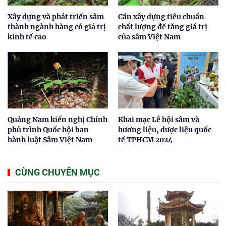
Xây dựng và phát triển sâm
Cần xây dựng tiêu chuẩn
thành ngành hàng có giá trị
chất lượng để tăng giá trị
kinh tế cao
của sâm Việt Nam
Quảng Nam kiến nghị Chính
Khai mạc Lễ hội sâm và
phủ trình Quốc hội ban
hương liệu, dược liệu quốc
hành luật Sâm Việt Nam
tế TPHCM 2024
CÙNG CHUYÊN MỤC