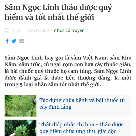
Sâm Ngọc Linh thảo dược quý
hiếm và tốt nhất thế giới
15:27
|
25/01/2023
Y học cổ truyền
Sâm Ngọc Linh hay gọi là sâm Việt Nam, sâm Khu
Năm, sâm trúc, củ ngải rọm con hay cây thuốc giấu,
là bài thuốc quý thuộc họ cam tùng. Sâm Ngọc Linh
được đánh giá là dược liệu thượng đẳng, là một
trong 5 loại nhân sâm tốt nhất thế giới.
Tác dụng chữa bệnh và bài thuốc từ
cây đinh lăng
Thất diệp nhất chi hoa - thảo dược
quý hiếm chữa ung thư, giải độc