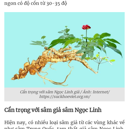
ngon có độ cồn từ 30-35 độ
Cẩn trọng với sâm Ngọc Linh giả / Ảnh: Internet/
https://suckhoeviet.org.vn/
Cẩn trọng với sâm giả sâm Ngọc Linh
Hiện nay, có nhiều loại sâm giả từ các vùng khác về
như sâm Trung Quốc, tam thất giả sâm Ngọc Linh.