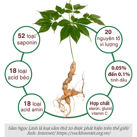
Sâm Ngọc Linh là loại sâm thứ 20 được phát hiện trên thế giới/
Ảnh: Internet/ https://suckhoeviet.org.vn/