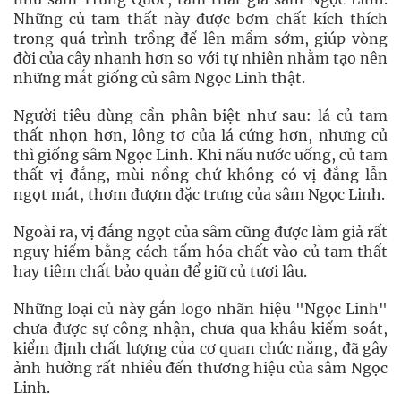
Những củ tam thất này được bơm chất kích thích
trong quá trình trồng để lên mầm sớm, giúp vòng
đời của cây nhanh hơn so với tự nhiên nhằm tạo nên
những mắt giống củ sâm Ngọc Linh thật.
Người tiêu dùng cần phân biệt như sau: lá củ tam
thất nhọn hơn, lông tơ của lá cứng hơn, nhưng củ
thì giống sâm Ngọc Linh. Khi nấu nước uống, củ tam
thất vị đắng, mùi nồng chứ không có vị đắng lẫn
ngọt mát, thơm đượm đặc trưng của sâm Ngọc Linh.
Ngoài ra, vị đắng ngọt của sâm cũng được làm giả rất
nguy hiểm bằng cách tẩm hóa chất vào củ tam thất
hay tiêm chất bảo quản để giữ củ tươi lâu.
Những loại củ này gắn logo nhãn hiệu "Ngọc Linh"
chưa được sự công nhận, chưa qua khâu kiểm soát,
kiểm định chất lượng của cơ quan chức năng, đã gây
ảnh hưởng rất nhiều đến thương hiệu của sâm Ngọc
Linh.