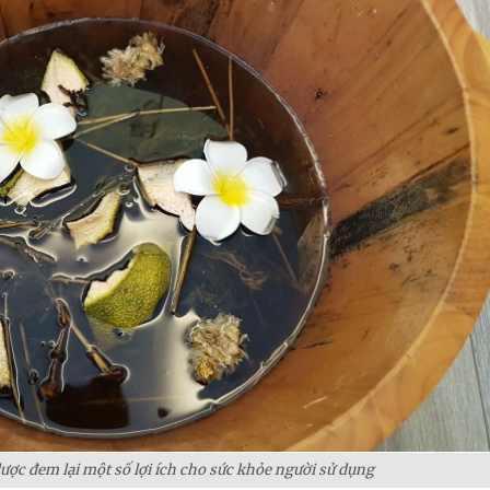
ợc đem lại một số lợi ích cho sức khỏe người sử dụng