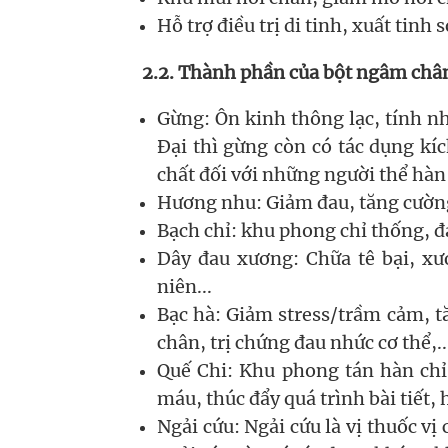
Hỗ trợ điều trị di tinh, xuất tinh s
2.2. Thành phần của bột ngâm châ
Gừng: Ôn kinh thông lạc, tính n
Đại thì gừng còn có tác dụng kí
chất đối với những người thể hàn
Hương nhu: Giảm đau, tăng cường
Bạch chỉ: khu phong chỉ thống, đ
Dây đau xương: Chữa tê bại, xư
niên...
Bạc hà: Giảm stress/trầm cảm, 
chân, trị chứng đau nhức cơ thể,..
Quế Chi: Khu phong tán hàn chỉ
máu, thúc đẩy quá trình bài tiết, 
Ngải cứu: Ngải cứu là vị thuốc vị