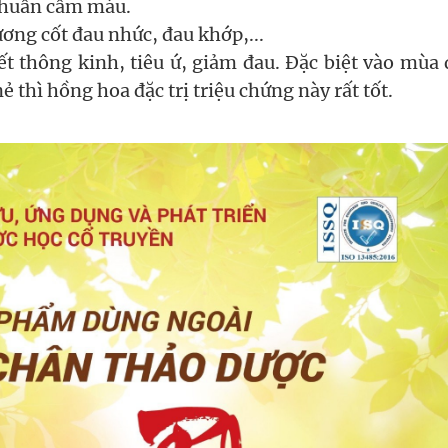
khuẩn cầm máu.
ơng cốt đau nhức, đau khớp,...
t thông kinh, tiêu ứ, giảm đau. Đặc biệt vào mùa
ẻ thì hồng hoa đặc trị triệu chứng này rất tốt.