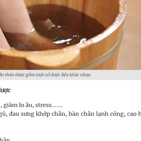
n thảo dược gồm một số dược liệu khác nhau
dược
giảm lo âu, stress.......
gủ, đau sưng khớp chân, bàn chân lạnh cóng, cao 
ân.....