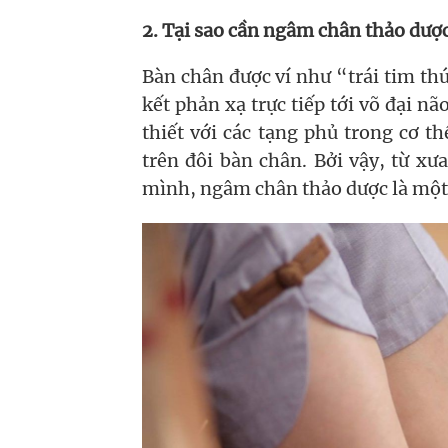
2. Tại sao cần ngâm chân thảo dượ
Bàn chân được ví như “trái tim thứ
kết phản xạ trực tiếp tới võ đại n
thiết với các tạng phủ trong cơ 
trên đôi bàn chân. Bởi vậy, từ xư
mình, ngâm chân thảo dược là một