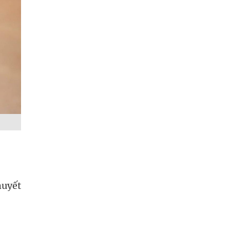
huyết