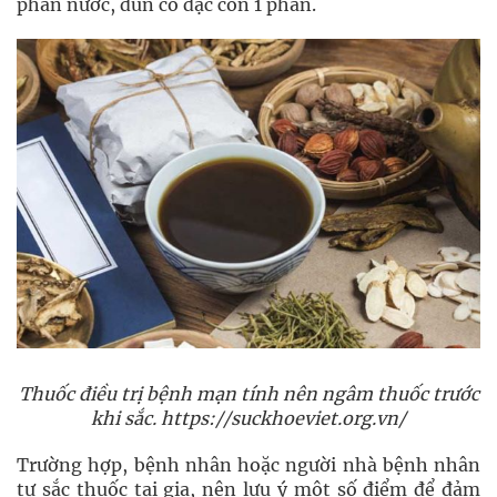
phần nước, đun cô đặc còn 1 phần.
Thuốc điều trị bệnh mạn tính nên ngâm thuốc trước
khi sắc. https://suckhoeviet.org.vn/
Trường hợp, bệnh nhân hoặc người nhà bệnh nhân
tự sắc thuốc tại gia, nên lưu ý một số điểm để đảm