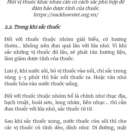
Mỗi vị thuốc khác nhau cần có cách sắc phù hợp để
đảm bảo dược tính của thuốc.
https://suckhoeviet.org.vn/
2.2. Trong khi sắc thuốc
Đối với thuốc thuộc nhóm giải biểu, có hương
thơm… không nên đun quá lâu với lửa nhỏ. Vì khi
sắc những vị thuốc đó lâu, sẽ phát tán hương liệu,
làm giảm dược tính của thuốc.
Lưu ý, khi nước sôi, bỏ vị thuốc vào nồi, chỉ sắc trong
vòng 3-5 phút thì bắc nồi thuốc ra. Hoặc tán nhỏ
thuốc hòa vào nước thuốc uống.
Đối với thuốc thuộc nhóm bổ là chính như thục địa,
bạch truật, hoài sơn, long nhãn, liên nhục… thì cần
đun thuốc với lửa nhỏ, sắc thuốc từ từ.
Sau khi sắc thuốc xong, nước thuốc còn sôi thì cho
các vị thuốc có tính dẻo, dính như: Di đường, mật