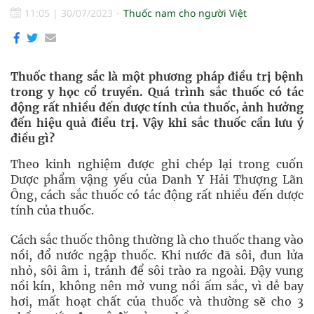
11:05
|
30/07/2023
Thuốc nam cho người Việt
Thuốc thang sắc là một phương pháp điều trị bệnh
trong y học cổ truyền. Quá trình sắc thuốc có tác
động rất nhiều đến dược tính của thuốc, ảnh hưởng
đến hiệu quả điều trị. Vậy khi sắc thuốc cần lưu ý
điều gì?
Theo kinh nghiệm được ghi chép lại trong cuốn
Dược phẩm vậng yếu của Danh Y Hải Thượng Lãn
Ông, cách sắc thuốc có tác động rất nhiều đến dược
tính của thuốc.
Cách sắc thuốc thông thường là cho thuốc thang vào
nồi, đổ nước ngập thuốc. Khi nước đã sôi, đun lửa
nhỏ, sôi âm ỉ, tránh để sôi trào ra ngoài. Đậy vung
nồi kín, không nên mở vung nồi ấm sắc, vì dễ bay
hơi, mất hoạt chất của thuốc và thường sẽ cho 3