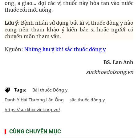
ong, a giao… đợi các vị thuốc này hòa tan vào nước
thuốc rồi mới uống.
Lưu ý
: Bệnh nhân sử dụng bất kì vị thuốc đông y nào
cũng nên tham khảo ý kiến bác sĩ hoặc người có
chuyên môn tham vấn.
Nguồn:
Những lưu ý khi sắc thuốc đông y
BS. Lan Anh
suckhoedoisong.vn
Tags:
Bài thuốc Đông y
Danh Y Hải Thượng Lãn Ông
sắc thuốc đông y
https://suckhoeviet.org.vn/
CÙNG CHUYÊN MỤC