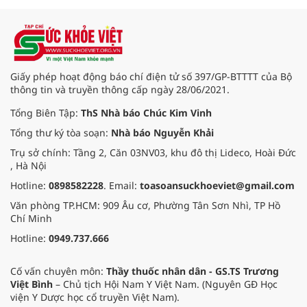
Giấy phép hoạt động báo chí điện tử số 397/GP-BTTTT của Bộ
thông tin và truyền thông cấp ngày 28/06/2021.
Tổng Biên Tập:
ThS Nhà báo Chúc Kim Vinh
Tổng thư ký tòa soạn:
Nhà báo Nguyễn Khải
Trụ sở chính: Tầng 2, Căn 03NV03, khu đô thị Lideco, Hoài Đức
, Hà Nội
Hotline:
0898582228
. Email:
toasoansuckhoeviet@gmail.com
Văn phòng TP.HCM: 909 Âu cơ, Phường Tân Sơn Nhì, TP Hồ
Chí Minh
Hotline:
0949.737.666
Cố vấn chuyên môn:
Thầy thuốc nhân dân - GS.TS Trương
Việt Bình
– Chủ tịch Hội Nam Y Việt Nam. (Nguyên GĐ Học
viện Y Dược học cổ truyền Việt Nam).