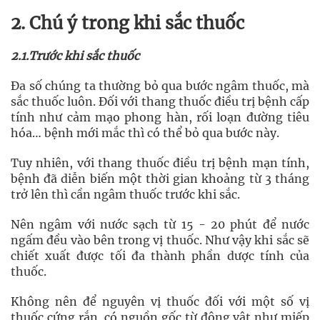
2. Chú ý trong khi sắc thuốc
2.1.Trước khi sắc thuốc
Đa số chúng ta thường bỏ qua bước ngâm thuốc, mà
sắc thuốc luôn. Đối với thang thuốc điều trị bệnh cấp
tính như cảm mạo phong hàn, rối loạn đường tiêu
hóa… bệnh mới mắc thì có thể bỏ qua bước này.
Tuy nhiên, với thang thuốc điều trị bệnh mạn tính,
bệnh đã diễn biến một thời gian khoảng từ 3 tháng
trở lên thì cần ngâm thuốc trước khi sắc.
Nên ngâm với nước sạch từ 15 - 20 phút để nước
ngấm đều vào bên trong vị thuốc. Như vậy khi sắc sẽ
chiết xuất được tối đa thành phần dược tính của
thuốc.
Không nên để nguyên vị thuốc đối với một số vị
thuốc cứng rắn, có nguồn gốc từ động vật như miếp