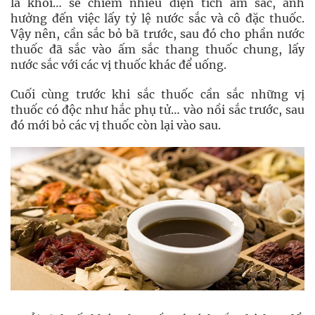
lá khôi… sẽ chiếm nhiều diện tích ấm sắc, ảnh
hưởng đến việc lấy tỷ lệ nước sắc và cô đặc thuốc.
Vậy nên, cần sắc bỏ bã trước, sau đó cho phần nước
thuốc đã sắc vào ấm sắc thang thuốc chung, lấy
nước sắc với các vị thuốc khác để uống.
Cuối cùng trước khi sắc thuốc cần sắc những vị
thuốc có độc như hắc phụ tử… vào nồi sắc trước, sau
đó mới bỏ các vị thuốc còn lại vào sau.