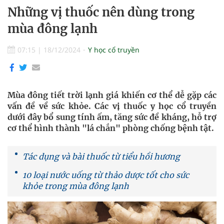
Những vị thuốc nên dùng trong
mùa đông lạnh
07:15
|
18/12/2024
Y học cổ truyền
Mùa đông tiết trời lạnh giá khiến cơ thể dễ gặp các
vấn đề về sức khỏe. Các vị thuốc y học cổ truyền
dưới đây bổ sung tính ấm, tăng sức đề kháng, hỗ trợ
cơ thể hình thành "lá chắn" phòng chống bệnh tật.
Tác dụng và bài thuốc từ tiểu hồi hương
10 loại nước uống từ thảo dược tốt cho sức
khỏe trong mùa đông lạnh