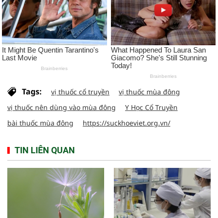
Tags:
vị thuốc cổ truyền
vị thuốc mùa đông
vị thuốc nên dùng vào mùa đông
Y Học Cổ Truyền
bài thuốc mùa đông
https://suckhoeviet.org.vn/
TIN LIÊN QUAN