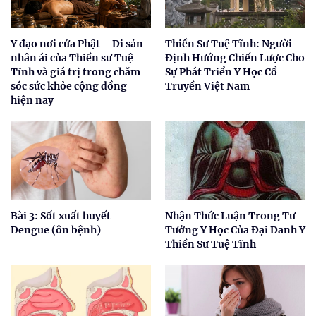
Y đạo nơi cửa Phật – Di sản
Thiền Sư Tuệ Tĩnh: Người
nhân ái của Thiền sư Tuệ
Định Hướng Chiến Lược Cho
Tĩnh và giá trị trong chăm
Sự Phát Triển Y Học Cổ
sóc sức khỏe cộng đồng
Truyền Việt Nam
hiện nay
Bài 3: Sốt xuất huyết
Nhận Thức Luận Trong Tư
Dengue (ôn bệnh)
Tưởng Y Học Của Đại Danh Y
Thiền Sư Tuệ Tĩnh