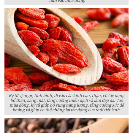
cúm vào mùa đông.
Kỷ tử vị ngọt, tính bình, đi vào các kinh can, thận, có tác dụng
bổ thận, sáng mắt, tăng cường miễn dịch và làm đẹp da. Vào
mùa đông, kỷ tử giúp bổ sung năng lượng, tăng cường sức đề
kháng và giúp cơ thể chống lại tác động của thời tiết lạnh.