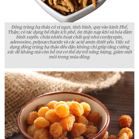
Đông trùng hạ thảo có vị ngọt, tính bình, quy vào kinh Phế,
Thận; có tác dụng bổ thận ích phế, ôn thận nạp khí và hóa đàm
bình suyễn. chứa nhiều hoạt chất quý như cordycepin,
adenosine, polysaccharide và các acid amin thiết yếu. Việc sử
dụng đông trùng hạ thảo đều đặn không chỉ giúp tăng cường
sức đề kháng mà còn hỗ trợ cơ thể dự trữ năng lượng, giảm mệt
mỏi trong mùa đông.