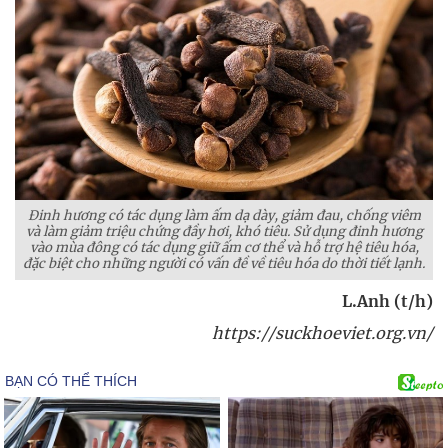
Đinh hương có tác dụng làm ấm dạ dày, giảm đau, chống viêm
và làm giảm triệu chứng đầy hơi, khó tiêu. Sử dụng đinh hương
vào mùa đông có tác dụng giữ ấm cơ thể và hỗ trợ hệ tiêu hóa,
đặc biệt cho những người có vấn đề về tiêu hóa do thời tiết lạnh.
L.Anh (t/h)
https://suckhoeviet.org.vn/