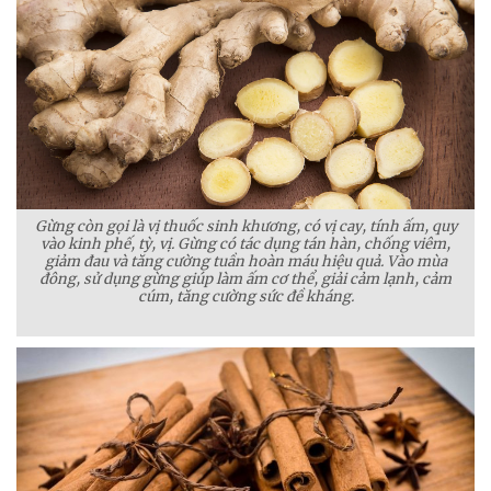
Gừng còn gọi là vị thuốc sinh khương, có vị cay, tính ấm, quy
vào kinh phế, tỳ, vị. Gừng có tác dụng tán hàn, chống viêm,
giảm đau và tăng cường tuần hoàn máu hiệu quả. Vào mùa
đông, sử dụng gừng giúp làm ấm cơ thể, giải cảm lạnh, cảm
cúm, tăng cường sức đề kháng.