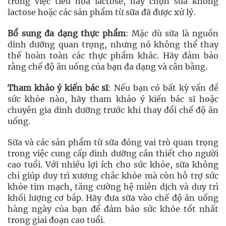
trong việc tiêu hóa lactose, hãy chọn sữa không
lactose hoặc các sản phẩm từ sữa đã được xử lý.
Bổ sung đa dạng thực phẩm
: Mặc dù sữa là nguồn
dinh dưỡng quan trọng, nhưng nó không thể thay
thế hoàn toàn các thực phẩm khác. Hãy đảm bảo
rằng chế độ ăn uống của bạn đa dạng và cân bằng.
Tham khảo ý kiến bác sĩ
: Nếu bạn có bất kỳ vấn đề
sức khỏe nào, hãy tham khảo ý kiến bác sĩ hoặc
chuyên gia dinh dưỡng trước khi thay đổi chế độ ăn
uống.
Sữa và các sản phẩm từ sữa đóng vai trò quan trọng
trong việc cung cấp dinh dưỡng cần thiết cho người
cao tuổi. Với nhiều lợi ích cho sức khỏe, sữa không
chỉ giúp duy trì xương chắc khỏe mà còn hỗ trợ sức
khỏe tim mạch, tăng cường hệ miễn dịch và duy trì
khối lượng cơ bắp. Hãy đưa sữa vào chế độ ăn uống
hàng ngày của bạn để đảm bảo sức khỏe tốt nhất
trong giai đoạn cao tuổi.