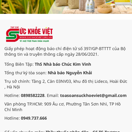
Giấy phép hoạt động báo chí điện tử số 397/GP-BTTTT của Bộ
thông tin và truyền thông cấp ngày 28/06/2021.
Tổng Biên Tập:
ThS Nhà báo Chúc Kim Vinh
Tổng thư ký tòa soạn:
Nhà báo Nguyễn Khải
Trụ sở chính: Tầng 2, Căn 03NV03, khu đô thị Lideco, Hoài Đức
, Hà Nội
Hotline:
0898582228
. Email:
toasoansuckhoeviet@gmail.com
Văn phòng TP.HCM: 909 Âu cơ, Phường Tân Sơn Nhì, TP Hồ
Chí Minh
Hotline:
0949.737.666