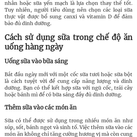
nhân hoặc sữa yến mạch là lựa chọn thay thế tốt.
Tuy nhiên, người tiêu dùng nên chọn các loại sữa
thực vật được bổ sung canxi và vitamin D để đảm
bảo đủ dinh dưỡng.
Cách sử dụng sữa trong chế độ ăn
uống hàng ngày
Uống sữa vào bữa sáng
Bắt đầu ngày mới với một cốc sữa tươi hoặc sữa bột
là cách tuyệt vời để cung cấp năng lượng và dinh
dưỡng. Bạn có thể kết hợp sữa với ngũ cốc, trái cây
hoặc bánh mì để có bữa sáng đầy đủ dinh dưỡng.
Thêm sữa vào các món ăn
Sữa có thể được sử dụng trong nhiều món ăn như
súp, sốt, bánh ngọt và sinh tố. Việc thêm sữa vào các
món ăn không chỉ tăng cường hương vị mà còn cung