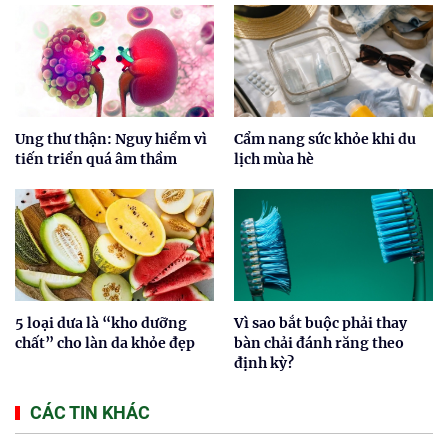
Ung thư thận: Nguy hiểm vì
Cẩm nang sức khỏe khi du
tiến triển quá âm thầm
lịch mùa hè
5 loại dưa là “kho dưỡng
Vì sao bắt buộc phải thay
chất” cho làn da khỏe đẹp
bàn chải đánh răng theo
định kỳ?
CÁC TIN KHÁC