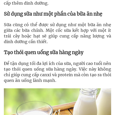
cấp thêm dinh dưỡng.
Sử dụng sữa như một phần của bữa ăn nhẹ
Sữa cũng có thể được sử dụng như một bữa ăn nhẹ
giữa các bữa chính. Một cốc sữa kết hợp với một ít
trái cây hoặc hạt sẽ giúp cung cấp năng lượng và
dinh dưỡng cần thiết.
Tạo thói quen uống sữa hàng ngày
Để tận dụng tối đa lợi ích của sữa, người cao tuổi nên
tạo thói quen uống sữa hàng ngày. Việc này không
chỉ giúp cung cấp canxi và protein mà còn tạo ra thói
quen ăn uống lành mạnh.