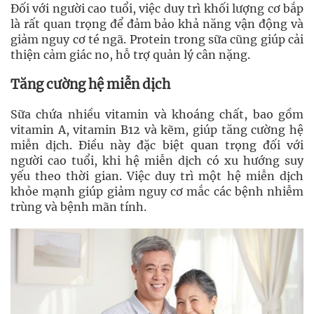
Đối với người cao tuổi, việc duy trì khối lượng cơ bắp
là rất quan trọng để đảm bảo khả năng vận động và
giảm nguy cơ té ngã. Protein trong sữa cũng giúp cải
thiện cảm giác no, hỗ trợ quản lý cân nặng.
Tăng cường hệ miễn dịch
Sữa chứa nhiều vitamin và khoáng chất, bao gồm
vitamin A, vitamin B12 và kẽm, giúp tăng cường hệ
miễn dịch. Điều này đặc biệt quan trọng đối với
người cao tuổi, khi hệ miễn dịch có xu hướng suy
yếu theo thời gian. Việc duy trì một hệ miễn dịch
khỏe mạnh giúp giảm nguy cơ mắc các bệnh nhiễm
trùng và bệnh mãn tính.