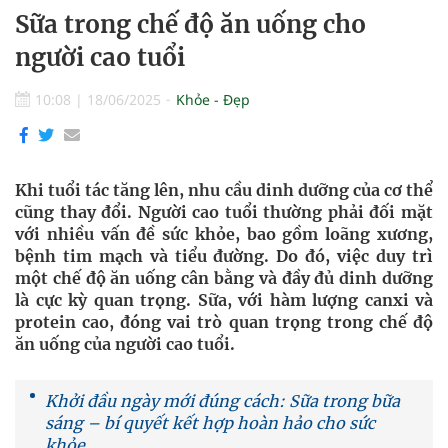
Sữa trong chế độ ăn uống cho
người cao tuổi
10:08
|
18/06/2025
Khỏe - Đẹp
Khi tuổi tác tăng lên, nhu cầu dinh dưỡng của cơ thể
cũng thay đổi. Người cao tuổi thường phải đối mặt
với nhiều vấn đề sức khỏe, bao gồm loãng xương,
bệnh tim mạch và tiểu đường. Do đó, việc duy trì
một chế độ ăn uống cân bằng và đầy đủ dinh dưỡng
là cực kỳ quan trọng. Sữa, với hàm lượng canxi và
protein cao, đóng vai trò quan trọng trong chế độ
ăn uống của người cao tuổi.
Khởi đầu ngày mới đúng cách: Sữa trong bữa
sáng – bí quyết kết hợp hoàn hảo cho sức
khỏe