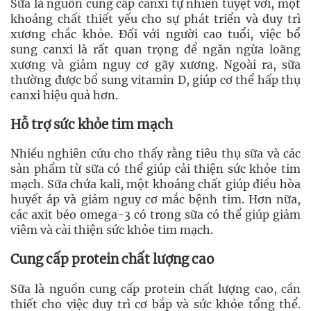
Sữa là nguồn cung cấp canxi tự nhiên tuyệt vời, một
khoáng chất thiết yếu cho sự phát triển và duy trì
xương chắc khỏe. Đối với người cao tuổi, việc bổ
sung canxi là rất quan trọng để ngăn ngừa loãng
xương và giảm nguy cơ gãy xương. Ngoài ra, sữa
thường được bổ sung vitamin D, giúp cơ thể hấp thụ
canxi hiệu quả hơn.
Hỗ trợ sức khỏe tim mạch
Nhiều nghiên cứu cho thấy rằng tiêu thụ sữa và các
sản phẩm từ sữa có thể giúp cải thiện sức khỏe tim
mạch. Sữa chứa kali, một khoáng chất giúp điều hòa
huyết áp và giảm nguy cơ mắc bệnh tim. Hơn nữa,
các axit béo omega-3 có trong sữa có thể giúp giảm
viêm và cải thiện sức khỏe tim mạch.
Cung cấp protein chất lượng cao
Sữa là nguồn cung cấp protein chất lượng cao, cần
thiết cho việc duy trì cơ bắp và sức khỏe tổng thể.