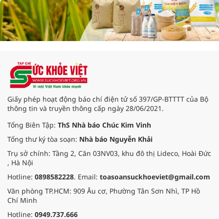
Giấy phép hoạt động báo chí điện tử số 397/GP-BTTTT của Bộ
thông tin và truyền thông cấp ngày 28/06/2021.
Tổng Biên Tập:
ThS Nhà báo Chúc Kim Vinh
Tổng thư ký tòa soạn:
Nhà báo Nguyễn Khải
Trụ sở chính: Tầng 2, Căn 03NV03, khu đô thị Lideco, Hoài Đức
, Hà Nội
Hotline:
0898582228
. Email:
toasoansuckhoeviet@gmail.com
Văn phòng TP.HCM: 909 Âu cơ, Phường Tân Sơn Nhì, TP Hồ
Chí Minh
Hotline:
0949.737.666