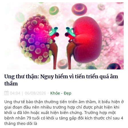
Ung thư thận: Nguy hiểm vì tiến triển quá âm
thầm
04:04
|
06/08/2026
Khỏe - Đẹp
Ung thư tế bào thận thường tiến triển âm thầm, ít biểu hiện ở
giai đoạn đầu nên nhiều trường hợp chỉ được phát hiện khi
khối u đã lớn hoặc xuất hiện biến chứng. Trường hợp một
bệnh nhân 79 tuổi có khối u tăng gấp đôi kích thước chỉ sau 4
tháng theo dõi là