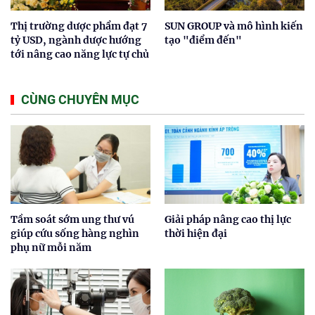
Thị trường dược phẩm đạt 7
SUN GROUP và mô hình kiến
tỷ USD, ngành dược hướng
tạo "điểm đến"
tới nâng cao năng lực tự chủ
CÙNG CHUYÊN MỤC
Tầm soát sớm ung thư vú
Giải pháp nâng cao thị lực
giúp cứu sống hàng nghìn
thời hiện đại
phụ nữ mỗi năm