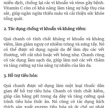
miễn dịch, chống lại các vi khuẩn và virus gây bệnh.
Vitamin C còn có khả năng làm tăng sự hấp thụ của
sắt, giúp ngăn ngừa thiếu máu và cải thiện sức khỏe
tổng quát.
2. Tác dụng chống vi khuẩn và kháng viêm:
Quả chanh có tính chất kháng vi khuẩn và kháng
viêm, làm giảm nguy cơ nhiễm trùng và sưng tấy. Nó
có thể được sử dụng ngoài da để làm dịu các vết
thương, vết cắt nhỏ hoặc vết bỏng nhẹ. Chanh cũng
có tác dụng làm sạch da, giúp làm mờ các vết thâm
và tăng cường sự tỏa sáng tự nhiên của làn da.
3. Hỗ trợ tiêu hóa:
Quả chanh được sử dụng làm một loại thuốc dân
gian để hỗ trợ tiêu hóa. Chanh có tính chất kiềm,
giúp cân bằng pH trong dạ dày và tăng cường quá
trình tiêu hóa thức ăn. Nó cũng có tác dụng kích
thích sản xuất enzym tiêu hóa và ức chế sự phát