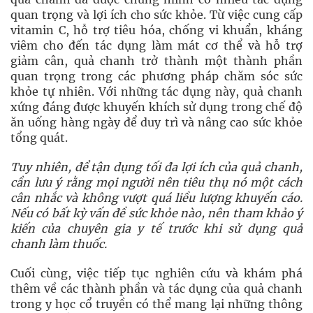
quan trọng và lợi ích cho sức khỏe. Từ việc cung cấp
vitamin C, hỗ trợ tiêu hóa, chống vi khuẩn, kháng
viêm cho đến tác dụng làm mát cơ thể và hỗ trợ
giảm cân, quả chanh trở thành một thành phần
quan trọng trong các phương pháp chăm sóc sức
khỏe tự nhiên. Với những tác dụng này, quả chanh
xứng đáng được khuyến khích sử dụng trong chế độ
ăn uống hàng ngày để duy trì và nâng cao sức khỏe
tổng quát.
Tuy nhiên, để tận dụng tối đa lợi ích của quả chanh,
cần lưu ý rằng mọi người nên tiêu thụ nó một cách
cân nhắc và không vượt quá liều lượng khuyến cáo.
Nếu có bất kỳ vấn đề sức khỏe nào, nên tham khảo ý
kiến của chuyên gia y tế trước khi sử dụng quả
chanh làm thuốc.
Cuối cùng, việc tiếp tục nghiên cứu và khám phá
thêm về các thành phần và tác dụng của quả chanh
trong y học cổ truyền có thể mang lại những thông