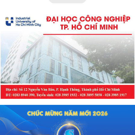
nay cho các bác sĩ và người tiêu
dùng.