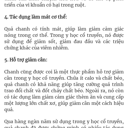
triển của vi khuẩn có hại trong ruột.
4. Tác dụng làm mát cơ thể:
Quả chanh có tính mát, giúp làm giảm cảm giác
nóng trong cơ thể. Trong y học cổ truyền, nó được
sử dụng để giảm sốt, giảm đau đầu và các triệu
chứng khác của viêm nhiễm.
5. Hỗ trợ giảm cân:
Chanh cũng được coi là một thực phẩm hỗ trợ giảm
cân trong y học cổ truyền. Chứa ít calo và chất béo,
quả chanh có khả năng giúp tăng cường quá trình
trao đổi chất và đốt cháy chất béo. Ngoài ra, nó còn
có tác dụng làm giảm cảm giác thèm ăn và cung cấp
một lượng lớn chất xơ, giúp giảm cân một cách hiệu
quả.
Qua hàng ngàn năm sử dụng trong y học cổ truyền,
quả chanh đã được chứng minh có nhiều tác dụng