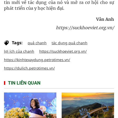
tin mới về tác dụng của nó và mở ra cơ hội cho sự
phát triển của y học hiện đại.
Vân Anh
https://suckhoeviet.org.vn/
Tags:
quả chanh
tác dụng quả chanh
lợi ích của chanh
https://suckhoeviet.org.vn/
https://kinhtexaydung.petrotimes.vn/
https://dulich.petrotimes.vn/
TIN LIÊN QUAN