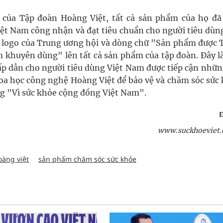
 của Tập đoàn Hoàng Việt, tất cả sản phẩm của họ đã
t Nam công nhận và đạt tiêu chuẩn cho người tiêu dùng
n logo của Trung ương hội và dòng chữ "Sản phẩm được 
khuyên dùng" lên tất cả sản phẩm của tập đoàn. Đây l
ấp dẫn cho người tiêu dùng Việt Nam được tiếp cận nhữn
a học công nghệ Hoàng Việt để bảo vệ và chăm sóc sức 
g "Vì sức khỏe cộng đồng Việt Nam".
www.suckhoeviet.
oàng việt
sản phẩm chăm sóc sức khỏe