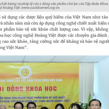
chất lượng và pháp lý của 5 dòng sản phẩm chủ lực của Tập đoàn Khoa
ệ Hoàng Việt. www.suckhoeviet.org.vn
sử dụng các dược liệu quý hiếm của Việt Nam như tảo
 và nhân sâm mà còn áp dụng công nghệ chiết xuất hiện 
n phẩm bảo vệ sức khỏe chất lượng cao. Vì vậy, không
a học công nghệ Hoàng Việt được các chuyên gia đánh g
 cao sức khỏe, tăng cường sức đề kháng và bảo vệ ngườ
đồng Việt Nam".