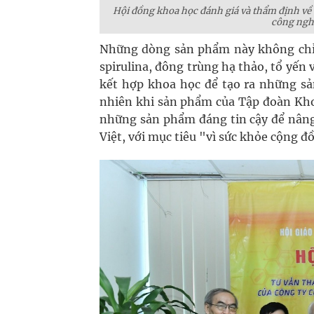
Hội đồng khoa học đánh giá và thẩm định về 
công ngh
Những dòng sản phẩm này không chỉ 
spirulina, đông trùng hạ thảo, tổ yến
kết hợp khoa học để tạo ra những sả
nhiên khi sản phẩm của Tập đoàn Kho
những sản phẩm đáng tin cậy để nâng
Việt, với mục tiêu "vì sức khỏe cộng 