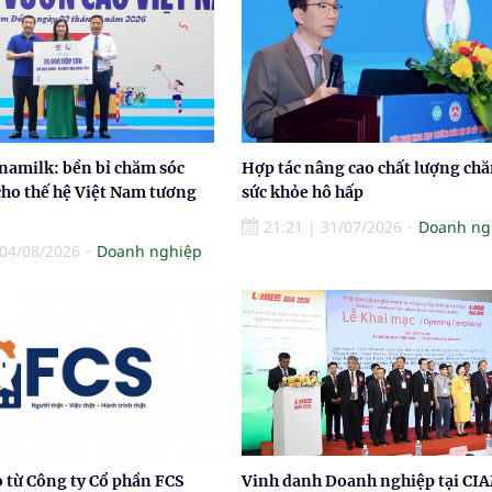
namilk: bền bỉ chăm sóc
Hợp tác nâng cao chất lượng ch
cho thế hệ Việt Nam tương
sức khỏe hô hấp
21:21
|
31/07/2026
Doanh ng
04/08/2026
Doanh nghiệp
 từ Công ty Cổ phần FCS
Vinh danh Doanh nghiệp tại CI