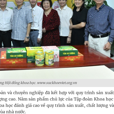
ong Hội đồng khoa học. www.suckhoeviet.org.vn
bản và chuyên nghiệp đã kết hợp với quy trình sản xuất
lượng cao. Năm sản phẩm chủ lực của Tập đoàn Khoa học
a học đánh giá cao về quy trình sản xuất, chất lượng và
của nhà nước.