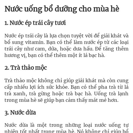
Nước uống bổ dưỡng cho mùa hè
1. Nước ép trái cây tươi
Nước ép trái cây là lựa chọn tuyệt vời để giải khát và
bổ sung vitamin. Bạn có thể làm nước ép từ các loại
trái cây như cam, dứa, hoặc dưa hấu. Để tăng thêm
hương vị, bạn có thể thêm một ít lá bạc hà.
2. Trà thảo mộc
Trà thảo mộc không chỉ giúp giải khát mà còn cung
cấp nhiều lợi ích sức khỏe. Bạn có thể pha trà từ lá
trà xanh, trà gừng hoặc trà bạc hà. Uống trà lạnh
trong mùa hè sẽ giúp bạn cảm thấy mát mẻ hơn.
3. Nước dừa
Nước dừa là một trong những loại nước uống tự
nhiên tốt nhất trong mùa hè. Nó không chỉ giúp bổ