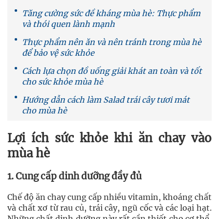
Tăng cường sức đề kháng mùa hè: Thực phẩm
và thói quen lành mạnh
Thực phẩm nên ăn và nên tránh trong mùa hè
để bảo vệ sức khỏe
Cách lựa chọn đồ uống giải khát an toàn và tốt
cho sức khỏe mùa hè
Hướng dẫn cách làm Salad trái cây tươi mát
cho mùa hè
Lợi ích sức khỏe khi ăn chay vào
mùa hè
1. Cung cấp dinh dưỡng đầy đủ
Chế độ ăn chay cung cấp nhiều vitamin, khoáng chất
và chất xơ từ rau củ, trái cây, ngũ cốc và các loại hạt.
Những chất dinh dưỡng này rất cần thiết cho cơ thể,