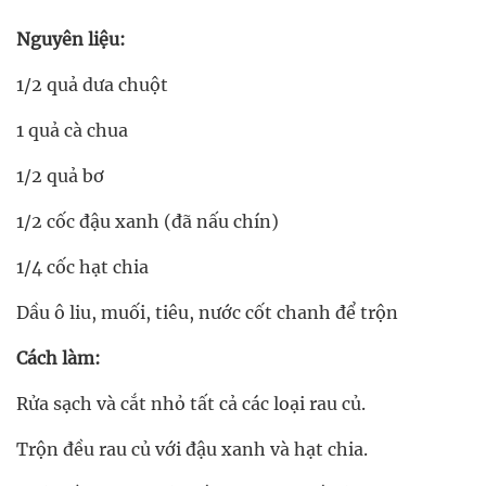
Nguyên liệu:
1/2 quả dưa chuột
1 quả cà chua
1/2 quả bơ
1/2 cốc đậu xanh (đã nấu chín)
1/4 cốc hạt chia
Dầu ô liu, muối, tiêu, nước cốt chanh để trộn
Cách làm:
Rửa sạch và cắt nhỏ tất cả các loại rau củ.
Trộn đều rau củ với đậu xanh và hạt chia.