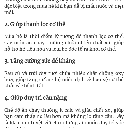
đặc biệt trong mùa hè khi bạn dễ bị mất nước và mệt
mỏi.
2. Giúp thanh lọc cơ thể
Mùa hè là thời điểm lý tưởng để thanh lọc cơ thể.
Các món ăn chay thường chứa nhiều chất xơ, giúp
hỗ trợ hệ tiêu hóa và loại bỏ độc tố ra khỏi cơ thể.
3. Tăng cường sức đề kháng
Rau củ và trái cây tươi chứa nhiều chất chống oxy
hóa, giúp tăng cường hệ miễn dịch và bảo vệ cơ thể
khỏi các bệnh tật.
4. Giúp duy trì cân nặng
Chế độ ăn chay thường ít calo và giàu chất xơ, giúp
bạn cảm thấy no lâu hơn mà không lo tăng cân. Đây
là lựa chọn tuyệt vời cho những ai muốn duy trì vóc