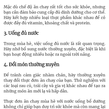
Mặc dù chế độ ăn chay rất tốt cho sức khỏe, nhưng
bạn cần đảm bảo cung cấp đủ dinh dưỡng cho cơ thể.
Hãy kết hợp nhiều loại thực phẩm khác nhau để có
được đầy đủ vitamin, khoáng chất và protein.
3. Uống đủ nước
Trong mùa hè, việc uống đủ nước là rất quan trọng.
Hãy nhớ bổ sung nước thường xuyên, đặc biệt là khi
bạn hoạt động nhiều hoặc ra ngoài trời nắng.
4. Đổi món thường xuyên
Để tránh cảm giác nhàm chán, hãy thường xuyên
thay đổi thực đơn ăn chay của bạn. Thử nghiệm với
các loại rau củ, trái cây và gia vị khác nhau để tạo ra
những món ăn mới lạ và hấp dẫn.
Thực đơn ăn chay mùa hè với nước uống bổ dưỡng
không chỉ giúp bạn duy trì sức khỏe mà còn mang lại