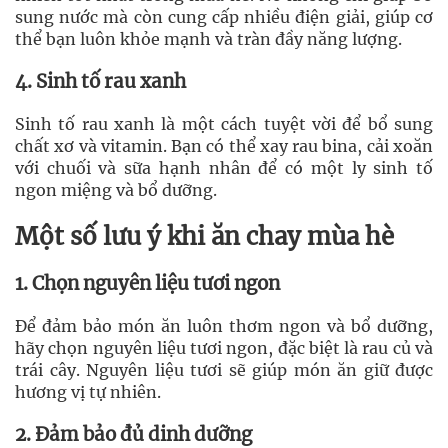
sung nước mà còn cung cấp nhiều điện giải, giúp cơ
thể bạn luôn khỏe mạnh và tràn đầy năng lượng.
4. Sinh tố rau xanh
Sinh tố rau xanh là một cách tuyệt vời để bổ sung
chất xơ và vitamin. Bạn có thể xay rau bina, cải xoăn
với chuối và sữa hạnh nhân để có một ly sinh tố
ngon miệng và bổ dưỡng.
Một số lưu ý khi ăn chay mùa hè
1. Chọn nguyên liệu tươi ngon
Để đảm bảo món ăn luôn thơm ngon và bổ dưỡng,
hãy chọn nguyên liệu tươi ngon, đặc biệt là rau củ và
trái cây. Nguyên liệu tươi sẽ giúp món ăn giữ được
hương vị tự nhiên.
2. Đảm bảo đủ dinh dưỡng