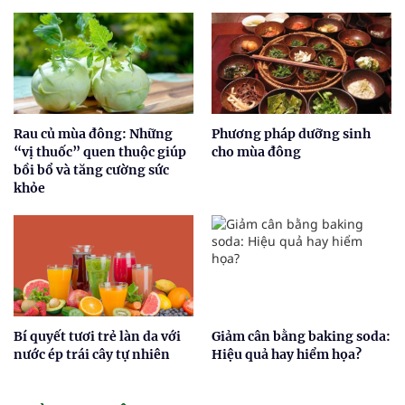
Rau củ mùa đông: Những
Phương pháp dưỡng sinh
“vị thuốc” quen thuộc giúp
cho mùa đông
bồi bổ và tăng cường sức
khỏe
Bí quyết tươi trẻ làn da với
Giảm cân bằng baking soda:
nước ép trái cây tự nhiên
Hiệu quả hay hiểm họa?