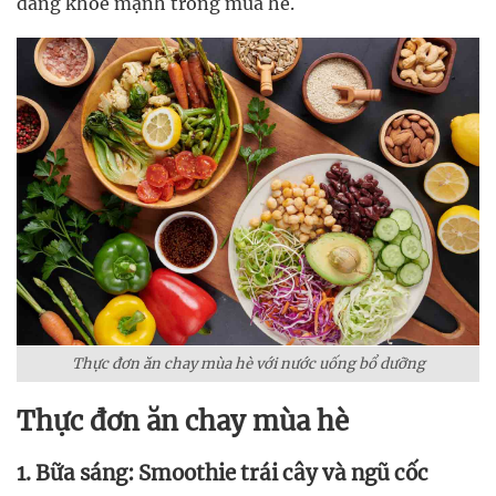
dáng khỏe mạnh trong mùa hè.
Thực đơn ăn chay mùa hè với nước uống bổ dưỡng
Thực đơn ăn chay mùa hè
1. Bữa sáng: Smoothie trái cây và ngũ cốc