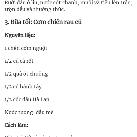
Rưới dầu ô liu, nước cốt chanh, muối và tiêu lên trên,
trộn đều và thưởng thức.
3. Bữa tối: Cơm chiên rau củ
Nguyên liệu:
1 chén cơm nguội
1/2 củ cà rốt
1/2 quả ớt chuông
1/2 củ hành tây
1/2 cốc đậu Hà Lan
Nước tương, dầu mè
Cách làm: