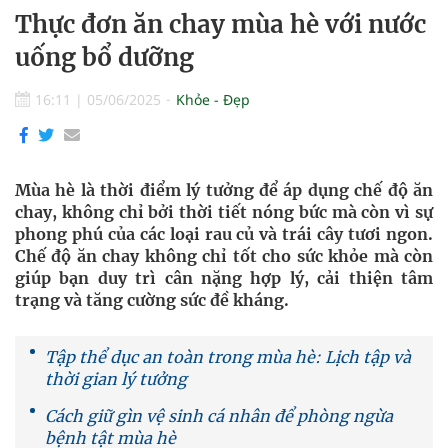
Thực đơn ăn chay mùa hè với nước
uống bổ dưỡng
16:11
|
05/06/2025
Khỏe - Đẹp
Mùa hè là thời điểm lý tưởng để áp dụng chế độ ăn
chay, không chỉ bởi thời tiết nóng bức mà còn vì sự
phong phú của các loại rau củ và trái cây tươi ngon.
Chế độ ăn chay không chỉ tốt cho sức khỏe mà còn
giúp bạn duy trì cân nặng hợp lý, cải thiện tâm
trạng và tăng cường sức đề kháng.
Tập thể dục an toàn trong mùa hè: Lịch tập và
thời gian lý tưởng
Cách giữ gìn vệ sinh cá nhân để phòng ngừa
bệnh tật mùa hè