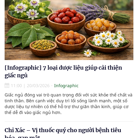
[Infographic] 7 loại dược liệu giúp cải thiện
giấc ngủ
11:00
|
20/03/2026
Infographic
Giấc ngủ đóng vai trò quan trọng đối với sức khỏe thể chất và
tinh thần. Bên cạnh việc duy trì lối sống lành mạnh, một số
dược liệu tự nhiên có thể hỗ trợ thư giãn thần kinh, giúp cơ
thể dễ đi vào giấc ngủ hơn.
Chỉ Xác – Vị thuốc quý cho người bệnh tiêu
hóa, gan mật