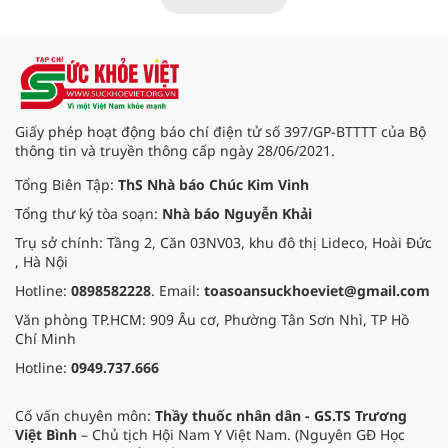
Giấy phép hoạt động báo chí điện tử số 397/GP-BTTTT của Bộ
thông tin và truyền thông cấp ngày 28/06/2021.
Tổng Biên Tập:
ThS Nhà báo Chúc Kim Vinh
Tổng thư ký tòa soạn:
Nhà báo Nguyễn Khải
Trụ sở chính: Tầng 2, Căn 03NV03, khu đô thị Lideco, Hoài Đức
, Hà Nội
Hotline:
0898582228
. Email:
toasoansuckhoeviet@gmail.com
Văn phòng TP.HCM: 909 Âu cơ, Phường Tân Sơn Nhì, TP Hồ
Chí Minh
Hotline:
0949.737.666
Cố vấn chuyên môn:
Thầy thuốc nhân dân - GS.TS Trương
Việt Bình
– Chủ tịch Hội Nam Y Việt Nam. (Nguyên GĐ Học