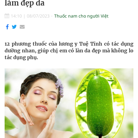
làm đẹp da
14:10
|
08/07/2023
Thuốc nam cho người Việt
12 phương thuốc của lương y Tuệ Tĩnh có tác dụng
dưỡng nhan, giúp chị em có làn da đẹp mà không lo
tác dụng phụ.