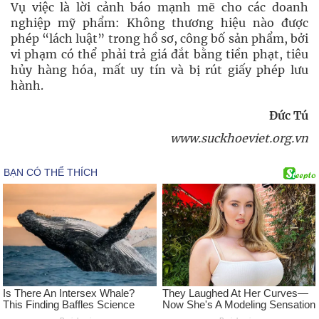
Vụ việc là lời cảnh báo mạnh mẽ cho các doanh
nghiệp mỹ phẩm: Không thương hiệu nào được
phép “lách luật” trong hồ sơ, công bố sản phẩm, bởi
vi phạm có thể phải trả giá đắt bằng tiền phạt, tiêu
hủy hàng hóa, mất uy tín và bị rút giấy phép lưu
hành.
Đức Tú
www.suckhoeviet.org.vn