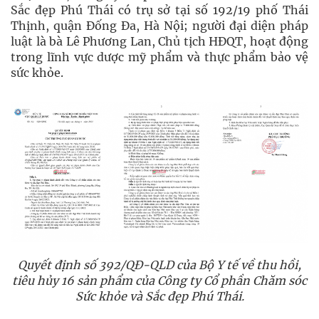
Sắc đẹp Phú Thái có trụ sở tại số 192/19 phố Thái
Thịnh, quận Đống Đa, Hà Nội; người đại diện pháp
luật là bà Lê Phương Lan, Chủ tịch HĐQT, hoạt động
trong lĩnh vực dược mỹ phẩm và thực phẩm bảo vệ
sức khỏe.
Quyết định số 392/QĐ-QLD của Bộ Y tế về thu hồi,
tiêu hủy 16 sản phẩm của Công ty Cổ phần Chăm sóc
Sức khỏe và Sắc đẹp Phú Thái.