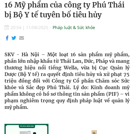
16 Mỹ phẩm của công ty Phú Thái
bị Bộ Y tế tuyên bố tiêu hủy
20:54
|
11/08/2025
Pháp luật & Sức khỏe
SKV - Hà Nội – Một loạt 16 sản phẩm mỹ phẩm,
phần lớn nhập khẩu từ Thái Lan, Đức, Pháp và mang
thương hiệu nổi tiếng Wella, vừa bị Cục Quản lý
Dược (Bộ Y tế) ra quyết định tiêu hủy và xử phạt 75
triệu đồng đối với Công ty Cổ phần Chăm sóc Sức
khỏe và Sắc đẹp Phú Thái. Lý do: Kinh doanh mỹ
phẩm không có hồ sơ thông tin sản phẩm (PIF) – vi
phạm nghiêm trọng quy định pháp luật về quản lý
mỹ phẩm.