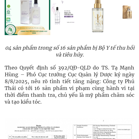
04 sản phẩm trong số 16 sản phẩm bị Bộ Y tế thu hồi
và tiêu hủy.
Theo Quyết định số 392/QĐ-QLD do TS. Tạ Mạnh
Hùng – Phó Cục trưởng Cục Quản lý Dược ký ngày
8/8/2025, nêu rõ tình tiết tăng nặng: Công ty Phú
Thái có tới 16 sản phẩm vi phạm cùng hành vi tại
thời điểm thanh tra, chủ yếu là mỹ phẩm chăm sóc
và tạo kiểu tóc.