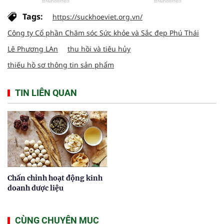
Tags:
https://suckhoeviet.org.vn/
Công ty Cổ phần Chăm sóc Sức khỏe và Sắc đẹp Phú Thái
Lê Phương LAn
thu hồi và tiêu hủy
thiếu hồ sơ thông tin sản phẩm
TIN LIÊN QUAN
Chấn chỉnh hoạt động kinh
doanh dược liệu
CÙNG CHUYÊN MỤC