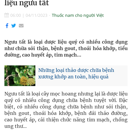
liệu ngưu tất
06:00
|
04/11/2023
Thuốc nam cho người Việt
Ngưu tất là loại dược liệu quý có nhiều công dụng
như chữa sỏi thận, bệnh gout, thoái hóa khớp, tiểu
đường, cao huyết áp, tim mạch...
Những loại thảo dược chữa bệnh
xương khớp an toàn, hiệu quả
Ngưu tất là loại cây mọc hoang nhưng lại là dược liệu
quý có nhiều công dụng chữa bệnh tuyệt vời. Đặc
biệt, có nhiều công dụng chữa bệnh như sỏi thận,
bệnh gout, thoái hóa khớp, bệnh đái tháo đường,
cao huyết áp, cải thiện chức năng tim mạch, chống
ung thư…