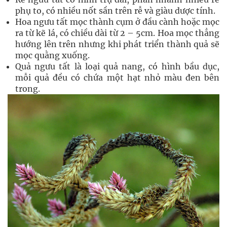
phụ to, có nhiều nốt sần trên rễ và giàu dược tính.
Hoa ngưu tất mọc thành cụm ở đầu cành hoặc mọc
ra từ kẽ lá, có chiều dài từ 2 – 5cm. Hoa mọc thẳng
hướng lên trên nhưng khi phát triển thành quả sẽ
mọc quằng xuống.
Quả ngưu tất là loại quả nang, có hình bầu dục,
mỗi quả đều có chứa một hạt nhỏ màu đen bên
trong.