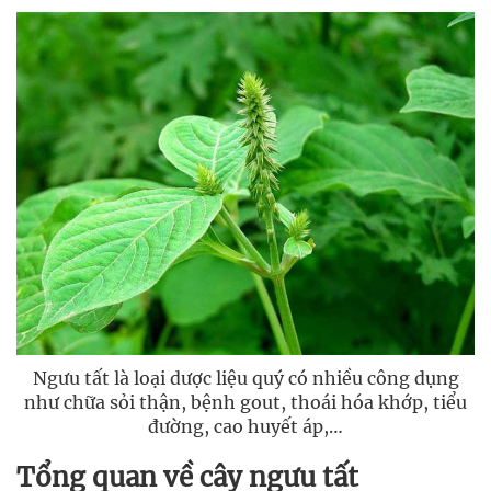
Ngưu tất là loại dược liệu quý có nhiều công dụng
như chữa sỏi thận, bệnh gout, thoái hóa khớp, tiểu
đường, cao huyết áp,…
Tổng quan về cây ngưu tất