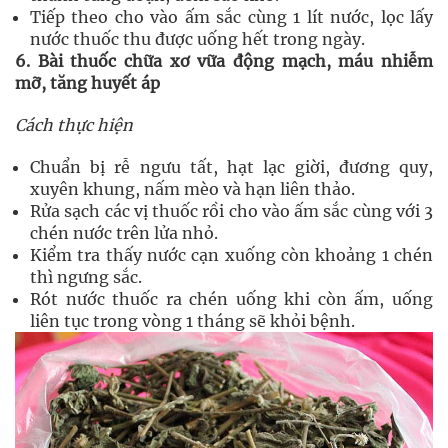
Tiếp theo cho vào ấm sắc cùng 1 lít nước, lọc lấy
nước thuốc thu được uống hết trong ngày.
6. Bài thuốc chữa xơ vữa động mạch, máu nhiễm
mỡ, tăng huyết áp
Cách thực hiện
Chuẩn bị rễ ngưu tất, hạt lạc giời, đương quy,
xuyên khung, nấm mèo và hạn liên thảo.
Rửa sạch các vị thuốc rồi cho vào ấm sắc cùng với 3
chén nước trên lửa nhỏ.
Kiểm tra thấy nước cạn xuống còn khoảng 1 chén
thì ngưng sắc.
Rót nước thuốc ra chén uống khi còn ấm, uống
liên tục trong vòng 1 tháng sẽ khỏi bệnh.