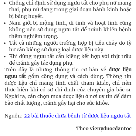
Chống chỉ định sử dụng ngưu tất cho phụ nữ mang
thai, phụ nữ đang trong giai đoạn hành kinh hoặc
bị băng huyết.
Nam giới bị mộng tinh, di tinh và hoạt tinh cũng
không nên sử dụng ngưu tất để tránh khiến bệnh
thêm nghiêm trọng.
Tất cả những người trường hợp bị tiêu chảy do tỳ
hư cần kiêng sử dụng loại dược liệu này.
Khi dùng ngưu tất cần kiêng kết hợp với thịt trâu
để tránh gây tác dụng phụ.
Trên đây là những thông tin cơ bản về
dược liệu
ngưu tất
gồm công dụng và cách dùng. Thông tin
dược liệu chỉ mang tính chất tham khảo, chỉ nên
thực hiện khi có sự chỉ định của chuyên gia bác sĩ.
Ngoài ra, cần chọn mua dược liệu ở nơi uy tín để đảm
bảo chất lượng, tránh gây hại cho sức khỏe.
Nguồn:
22 bài thuốc chữa bệnh từ dược liệu ngưu tất
Theo vienyduocdantoc