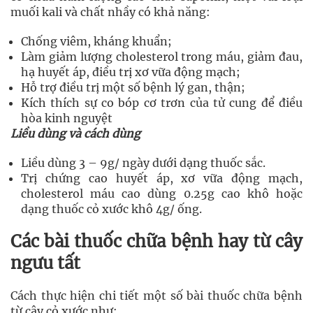
muối kali và chất nhầy có khả năng:
Chống viêm, kháng khuẩn;
Làm giảm lượng cholesterol trong máu, giảm đau,
hạ huyết áp, điều trị xơ vữa động mạch;
Hỗ trợ điều trị một số bệnh lý gan, thận;
Kích thích sự co bóp cơ trơn của tử cung để điều
hòa kinh nguyệt
Liều dùng và cách dùng
Liều dùng 3 – 9g/ ngày dưới dạng thuốc sắc.
Trị chứng cao huyết áp, xơ vữa động mạch,
cholesterol máu cao dùng 0.25g cao khô hoặc
dạng thuốc cỏ xước khô 4g/ ống.
Các bài thuốc chữa bệnh hay từ cây
ngưu tất
Cách thực hiện chi tiết một số bài thuốc chữa bệnh
từ cây cỏ xước như: