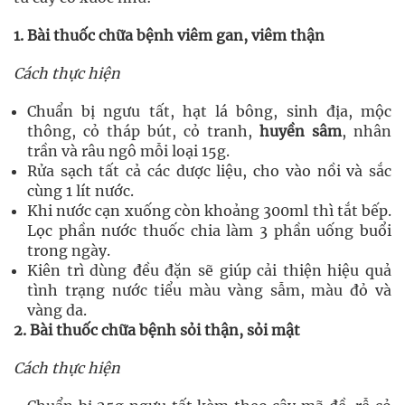
1. Bài thuốc chữa bệnh viêm gan, viêm thận
Cách thực hiện
Chuẩn bị ngưu tất, hạt lá bông, sinh địa, mộc
thông, cỏ tháp bút, cỏ tranh,
huyền sâm
, nhân
trần và râu ngô mỗi loại 15g.
Rửa sạch tất cả các dược liệu, cho vào nồi và sắc
cùng 1 lít nước.
Khi nước cạn xuống còn khoảng 300ml thì tắt bếp.
Lọc phần nước thuốc chia làm 3 phần uống buổi
trong ngày.
Kiên trì dùng đều đặn sẽ giúp cải thiện hiệu quả
tình trạng nước tiểu màu vàng sẫm, màu đỏ và
vàng da.
2. Bài thuốc chữa bệnh sỏi thận, sỏi mật
Cách thực hiện