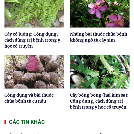
Cây cỏ luồng: Công dụng,
Những bài thuốc chữa bệnh
cách dùng trị bệnh trong y
không ngờ từ cây sim
học cổ truyền
Công dụng và bài thuốc
Cây bòng bong (hải kim sa):
chữa bệnh từ củ nâu
Công dụng, cách dùng trị
bệnh trong y học cổ truyền
CÁC TIN KHÁC