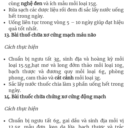
cùng
nghệ đen
và ích mẫu mỗi loại 15g.
Rửa sạch các dược liệu rồi đem đi sắc lấy nước uống
hết trong ngày.
Uống liên tục trong vòng 5 – 10 ngày giúp đạt hiệu
quả tốt nhất.
13. Bài thuố chữa xơ cứng mạch máu não
Cách thực hiện
Chuẩn bị ngưu tất 3g, sinh địa và hoàng kỳ mỗi
loại 15.5g,hạt mơ và long đởm thảo mỗi loại 10g,
bạch thược và đương quy mỗi loại 6g, phòng
phong, cam thảo và
cát cánh
mỗi loại 3g.
Sắc lấy nước thuốc chia làm 3 phần uống hết trong
ngày.
14. Bài thuốc chữa chứng xơ cứng động mạch
Cách thực hiện
Chuẩn bị ngưu tất 6g, gai dầu và sinh địa mỗi vị
12.5g, mẫu đơn, keo da lừa, bạch thược và trắc