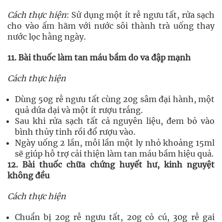
Cách thực hiện
: Sử dụng một ít rễ ngưu tất, rửa sạch
cho vào ấm hãm với nước sôi thành trà uống thay
nước lọc hằng ngày.
11. Bài thuốc làm tan máu bầm do va đập mạnh
Cách thực hiện
Dùng 50g rễ ngưu tất cùng 20g sâm đại hành, một
quả dứa dại và một ít rượu trắng.
Sau khi rửa sạch tất cả nguyên liệu, đem bỏ vào
bình thủy tinh rồi đổ rượu vào.
Ngày uống 2 lần, mỗi lần một ly nhỏ khoảng 15ml
sẽ giúp hỗ trợ cải thiện làm tan máu bầm hiệu quả.
12. Bài thuốc chữa chứng huyết hư, kinh nguyệt
không đều
Cách thực hiện
Chuẩn bị 20g rễ ngưu tất, 20g cỏ cú, 30g rễ gai