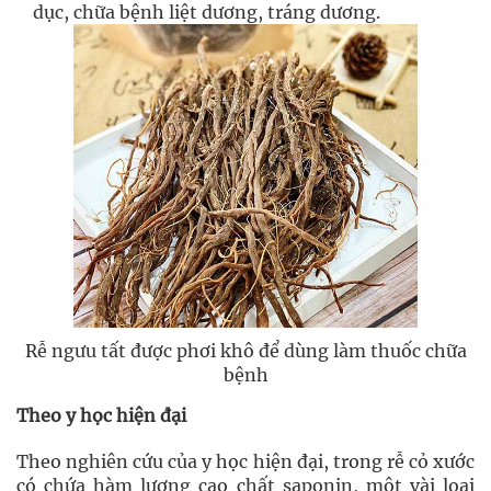
dục, chữa bệnh liệt dương, tráng dương.
Rễ ngưu tất được phơi khô để dùng làm thuốc chữa
bệnh
Theo y học hiện đại
Theo nghiên cứu của y học hiện đại, trong rễ cỏ xước
có chứa hàm lượng cao chất saponin, một vài loại