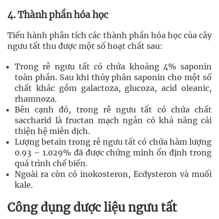
4. Thành phần hóa học
Tiến hành phân tích các thành phần hóa học của cây
ngưu tất thu được một số hoạt chất sau:
Trong rễ ngưu tất có chứa khoảng 4% saponin
toàn phần. Sau khi thủy phân saponin cho một số
chất khác gồm galactoza, glucoza, acid oleanic,
rhamnoza.
Bên cạnh đó, trong rễ ngưu tất có chứa chất
saccharid là fructan mạch ngắn có khả năng cải
thiện hệ miễn dịch.
Lượng betain trong rễ ngưu tất có chứa hàm lượng
0.93 – 1.029% đã được chứng minh ổn định trong
quá trình chế biến.
Ngoài ra còn có inokosteron, Ecdysteron và muối
kale.
Công dụng dược liệu ngưu tất