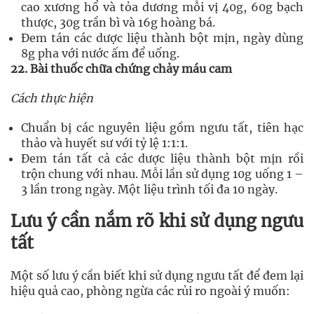
cao xương hổ và tỏa dương mỗi vị 40g, 60g bạch
thược, 30g trần bì và 16g hoàng bá.
Đem tán các dược liệu thành bột mịn, ngày dùng
8g pha với nước ấm để uống.
22. Bài thuốc chữa chứng chảy máu cam
Cách thực hiện
Chuẩn bị các nguyên liệu gồm ngưu tất, tiên hạc
thảo và huyết sư với tỷ lệ 1:1:1.
Đem tán tất cả các dược liệu thành bột mịn rồi
trộn chung với nhau. Mỗi lần sử dụng 10g uống 1 –
3 lần trong ngày. Một liệu trình tối đa 10 ngày.
Lưu ý cần nắm rõ khi sử dụng ngưu
tất
Một số lưu ý cần biết khi sử dụng ngưu tất để đem lại
hiệu quả cao, phòng ngừa các rủi ro ngoài ý muốn: