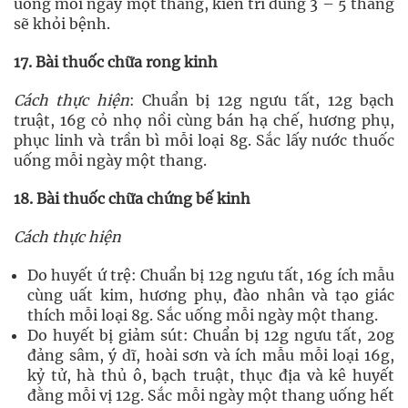
uống mỗi ngày một thang, kiên trì dùng 3 – 5 thang
sẽ khỏi bệnh.
17. Bài thuốc chữa rong kinh
Cách thực hiện
: Chuẩn bị 12g ngưu tất, 12g bạch
truật, 16g cỏ nhọ nồi cùng bán hạ chế, hương phụ,
phục linh và trần bì mỗi loại 8g. Sắc lấy nước thuốc
uống mỗi ngày một thang.
18. Bài thuốc chữa chứng bế kinh
Cách thực hiện
Do huyết ứ trệ: Chuẩn bị 12g ngưu tất, 16g ích mẫu
cùng uất kim, hương phụ, đào nhân và tạo giác
thích mỗi loại 8g. Sắc uống mỗi ngày một thang.
Do huyết bị giảm sút: Chuẩn bị 12g ngưu tất, 20g
đảng sâm, ý dĩ, hoài sơn và ích mẫu mỗi loại 16g,
kỷ tử, hà thủ ô, bạch truật, thục địa và kê huyết
đằng mỗi vị 12g. Sắc mỗi ngày một thang uống hết